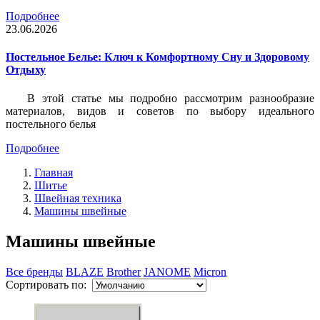
Подробнее
23.06.2026
Постельное Белье: Ключ к Комфортному Сну и Здоровому
Отдыху
В этой статье мы подробно рассмотрим разнообразие
материалов, видов и советов по выбору идеального
постельного белья
Подробнее
Главная
Шитье
Швейная техника
Машины швейные
Машины швейные
Все бренды
BLAZE
Brother
JANOME
Micron
Сортировать по: