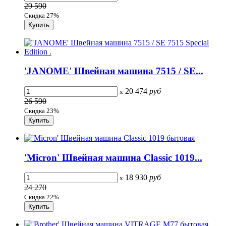
29 590
Скидка 27%
'JANOME' Швейная машина 7515 / SE...
20 474
руб
x
26 590
Скидка 23%
'Micron' Швейная машина Classic 1019...
18 930
руб
x
24 270
Скидка 22%