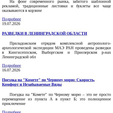
На фоне современного рынка, забитого шаблонной
рекламой, традиционные листовки и буклеты все чаще
оказываются в корзине
Подробнее
19.07.2026
РАЗВЕДКИ В ЛЕНИНГРАДСКОЙ ОБЛАСТИ
Приладожским отрядом комплексной антрополого-
археологической экспедиции МАЭ РАН проведены разведки
в Кингисеппском, Выборгском и Приозерском р-нах
Ленинградской обл
Подробнее
16.07.2026
Поездка на "Комете" по Черному морю: Скорость,
Комфорт и Незабываемые Виды
Поездка на "Комете" по Черному морю – это не просто
перемещение из пункта А в пункт Б; это полноценное
приключение
Подробнее