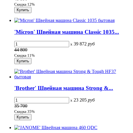
Скидка 12%
'Micron' Швейная машина Classic 1035...
39 872
руб
x
44 800
Скидка 11%
'Brother' Швейная машина Strong &...
23 205
руб
x
35 700
Скидка 35%