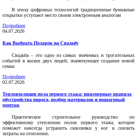
В эпоху цифровых технологий традиционные бумажные
открытки уступают место своим электронным аналогам
Подробнее
04.07.2026
Как Выбрать Подарок на Свадьбу
Свадьба – это одно из самых значимых и трогательных
событий в жизни двух людей, знаменующее создание новой
семьи
Подробнее
02.07.2026
Теплоизоляция пола первого этажа: инженерные правила
обустройства пирога, подбор материалов и пошаговый
монтаж
Практическое строительное руководство по
эффективному утеплению полов первого этажа, которое
поможет навсегда устранить сквозняки у ног и снизить
затраты на отопление.