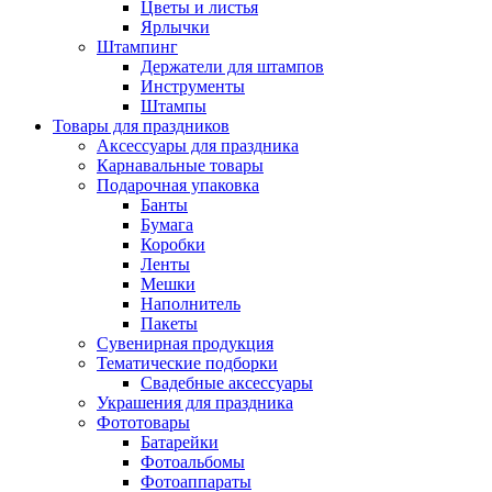
Цветы и листья
Ярлычки
Штампинг
Держатели для штампов
Инструменты
Штампы
Товары для праздников
Аксессуары для праздника
Карнавальные товары
Подарочная упаковка
Банты
Бумага
Коробки
Ленты
Мешки
Наполнитель
Пакеты
Сувенирная продукция
Тематические подборки
Свадебные аксессуары
Украшения для праздника
Фототовары
Батарейки
Фотоальбомы
Фотоаппараты