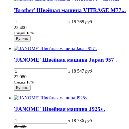
'Brother' Швейная машина VITRAGE M77...
18 368
руб
x
22 400
Скидка 18%
'JANOME' Швейная машина Japan 957 .
18 547
руб
x
22 080
Скидка 16%
'JANOME' Швейная машина J925s .
18 736
руб
x
20 590