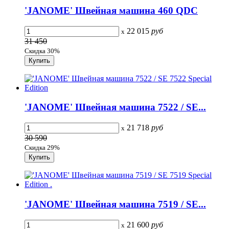
'JANOME' Швейная машина 460 QDC
22 015
руб
x
31 450
Скидка 30%
'JANOME' Швейная машина 7522 / SE...
21 718
руб
x
30 590
Скидка 29%
'JANOME' Швейная машина 7519 / SE...
21 600
руб
x