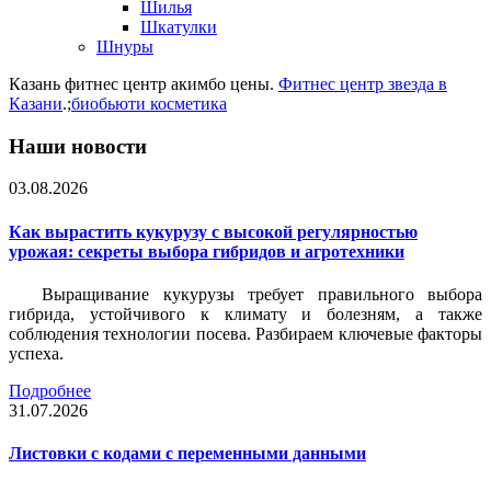
Шилья
Шкатулки
Шнуры
Казань фитнес центр акимбо цены.
Фитнес центр звезда в
Казани
.;
биобьюти косметика
Наши новости
03.08.2026
Как вырастить кукурузу с высокой регулярностью
урожая: секреты выбора гибридов и агротехники
Выращивание кукурузы требует правильного выбора
гибрида, устойчивого к климату и болезням, а также
соблюдения технологии посева. Разбираем ключевые факторы
успеха.
Подробнее
31.07.2026
Листовки c кодами с переменными данными