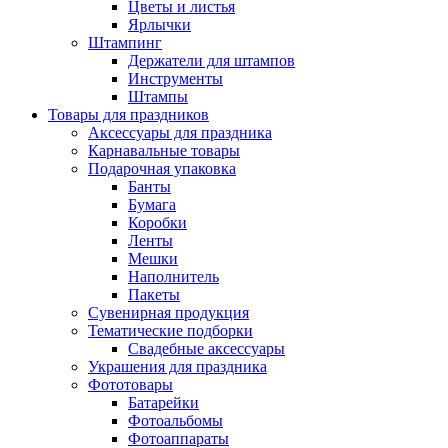
Цветы и листья
Ярлычки
Штампинг
Держатели для штампов
Инструменты
Штампы
Товары для праздников
Аксессуары для праздника
Карнавальные товары
Подарочная упаковка
Банты
Бумага
Коробки
Ленты
Мешки
Наполнитель
Пакеты
Сувенирная продукция
Тематические подборки
Свадебные аксессуары
Украшения для праздника
Фототовары
Батарейки
Фотоальбомы
Фотоаппараты