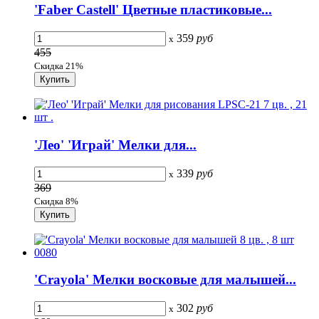
'Faber Castell' Цветные пластиковые...
359
руб
x
455
Скидка 21%
'Лео' 'Играй' Мелки для...
339
руб
x
369
Скидка 8%
'Crayola' Мелки восковые для малышей...
302
руб
x