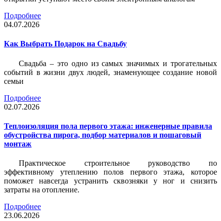
Подробнее
04.07.2026
Как Выбрать Подарок на Свадьбу
Свадьба – это одно из самых значимых и трогательных
событий в жизни двух людей, знаменующее создание новой
семьи
Подробнее
02.07.2026
Теплоизоляция пола первого этажа: инженерные правила
обустройства пирога, подбор материалов и пошаговый
монтаж
Практическое строительное руководство по
эффективному утеплению полов первого этажа, которое
поможет навсегда устранить сквозняки у ног и снизить
затраты на отопление.
Подробнее
23.06.2026