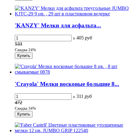
'KANZY' Мелки для асфальта...
405
руб
x
533
Скидка 24%
'Crayola' Мелки восковые большие 8...
311
руб
x
472
Скидка 34%