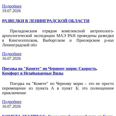
Подробнее
19.07.2026
РАЗВЕДКИ В ЛЕНИНГРАДСКОЙ ОБЛАСТИ
Приладожским отрядом комплексной антрополого-
археологической экспедиции МАЭ РАН проведены разведки
в Кингисеппском, Выборгском и Приозерском р-нах
Ленинградской обл
Подробнее
16.07.2026
Поездка на "Комете" по Черному морю: Скорость,
Комфорт и Незабываемые Виды
Поездка на "Комете" по Черному морю – это не просто
перемещение из пункта А в пункт Б; это полноценное
приключение
Подробнее
16.07.2026