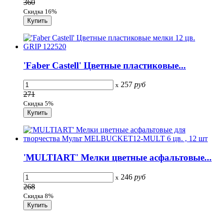
360
Скидка 16%
'Faber Castell' Цветные пластиковые...
257
руб
x
271
Скидка 5%
'MULTIART' Мелки цветные асфальтовые...
246
руб
x
268
Скидка 8%