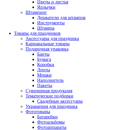
Цветы и листья
Ярлычки
Штампинг
Держатели для штампов
Инструменты
Штампы
Товары для праздников
Аксессуары для праздника
Карнавальные товары
Подарочная упаковка
Банты
Бумага
Коробки
Ленты
Мешки
Наполнитель
Пакеты
Сувенирная продукция
Тематические подборки
Свадебные аксессуары
Украшения для праздника
Фототовары
Батарейки
Фотоальбомы
Фотоаппараты