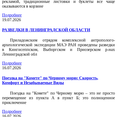
рекламой, традиционные листовки и буклеты все чаще
оказываются в корзине
Подробнее
19.07.2026
РАЗВЕДКИ В ЛЕНИНГРАДСКОЙ ОБЛАСТИ
Приладожским отрядом комплексной антрополого-
археологической экспедиции МАЭ РАН проведены разведки
в Кингисеппском, Выборгском и Приозерском р-нах
Ленинградской обл
Подробнее
16.07.2026
Поездка на "Комете" по Черному морю: Скорость,
Комфорт и Незабываемые Виды
Поездка на "Комете" по Черному морю – это не просто
перемещение из пункта А в пункт Б; это полноценное
приключение
Подробнее
16.07.2026