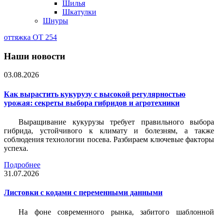
Шилья
Шкатулки
Шнуры
оттяжка ОТ 254
Наши новости
03.08.2026
Как вырастить кукурузу с высокой регулярностью
урожая: секреты выбора гибридов и агротехники
Выращивание кукурузы требует правильного выбора
гибрида, устойчивого к климату и болезням, а также
соблюдения технологии посева. Разбираем ключевые факторы
успеха.
Подробнее
31.07.2026
Листовки c кодами с переменными данными
На фоне современного рынка, забитого шаблонной