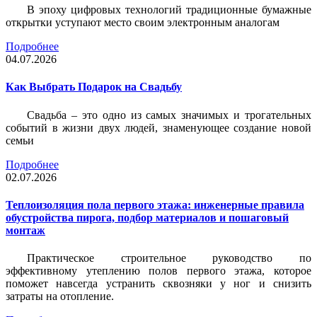
В эпоху цифровых технологий традиционные бумажные
открытки уступают место своим электронным аналогам
Подробнее
04.07.2026
Как Выбрать Подарок на Свадьбу
Свадьба – это одно из самых значимых и трогательных
событий в жизни двух людей, знаменующее создание новой
семьи
Подробнее
02.07.2026
Теплоизоляция пола первого этажа: инженерные правила
обустройства пирога, подбор материалов и пошаговый
монтаж
Практическое строительное руководство по
эффективному утеплению полов первого этажа, которое
поможет навсегда устранить сквозняки у ног и снизить
затраты на отопление.