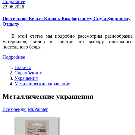
Подробнее
23.06.2026
Постельное Белье: Ключ к Комфортному Сну и Здоровому
Отдыху
В этой статье мы подробно рассмотрим разнообразие
материалов, видов и советов по выбору идеального
постельного белья
Подробнее
Главная
Скрапбукинг
Украшения
Металлические украшения
Металлические украшения
Все бренды
Mr.Painter