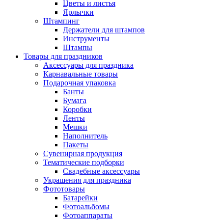
Цветы и листья
Ярлычки
Штампинг
Держатели для штампов
Инструменты
Штампы
Товары для праздников
Аксессуары для праздника
Карнавальные товары
Подарочная упаковка
Банты
Бумага
Коробки
Ленты
Мешки
Наполнитель
Пакеты
Сувенирная продукция
Тематические подборки
Свадебные аксессуары
Украшения для праздника
Фототовары
Батарейки
Фотоальбомы
Фотоаппараты