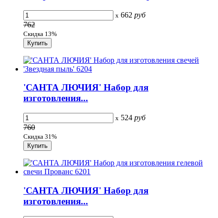
662
руб
x
762
Скидка 13%
'САНТА ЛЮЧИЯ' Набор для
изготовления...
524
руб
x
760
Скидка 31%
'САНТА ЛЮЧИЯ' Набор для
изготовления...