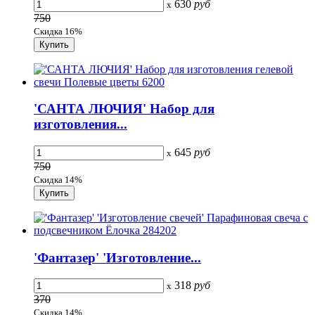
630
руб
x
750
Скидка 16%
'САНТА ЛЮЧИЯ' Набор для
изготовления...
645
руб
x
750
Скидка 14%
'Фантазер' 'Изготовление...
318
руб
x
370
Скидка 14%