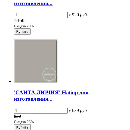
изготовления...
920
руб
x
1 150
Скидка 20%
'САНТА ЛЮЧИЯ' Набор для
изготовления...
639
руб
x
830
Скидка 23%