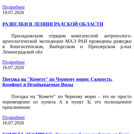
Подробнее
19.07.2026
РАЗВЕДКИ В ЛЕНИНГРАДСКОЙ ОБЛАСТИ
Приладожским отрядом комплексной антрополого-
археологической экспедиции МАЭ РАН проведены разведки
в Кингисеппском, Выборгском и Приозерском р-нах
Ленинградской обл
Подробнее
16.07.2026
Поездка на "Комете" по Черному морю: Скорость,
Комфорт и Незабываемые Виды
Поездка на "Комете" по Черному морю – это не просто
перемещение из пункта А в пункт Б; это полноценное
приключение
Подробнее
16.07.2026