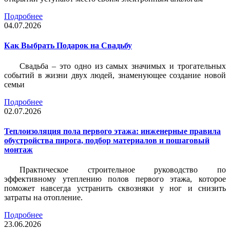
Подробнее
04.07.2026
Как Выбрать Подарок на Свадьбу
Свадьба – это одно из самых значимых и трогательных
событий в жизни двух людей, знаменующее создание новой
семьи
Подробнее
02.07.2026
Теплоизоляция пола первого этажа: инженерные правила
обустройства пирога, подбор материалов и пошаговый
монтаж
Практическое строительное руководство по
эффективному утеплению полов первого этажа, которое
поможет навсегда устранить сквозняки у ног и снизить
затраты на отопление.
Подробнее
23.06.2026