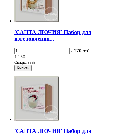
'САНТА ЛЮЧИЯ' Набор для
изготовления...
770
руб
x
1 150
Скидка 33%
'САНТА ЛЮЧИЯ' Набор для