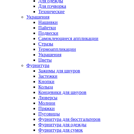
Для одежды
Для пэчворка
Технические
Украшения
Нашивки
Пайетки
Подвески
Самоклеющиеся аппликации
Стразы
Термоаппликации
Украшения
Цветы
Фурнитура
Зажимы для шнуров
Застежки
Кнопки
Кольца
Концевики для шнуров
Люверсы
Молнии
Пряжки
Пуговицы
Фурнитура для бюстгальтеров
Фурнитура для одежды
Фурнитура для сумок