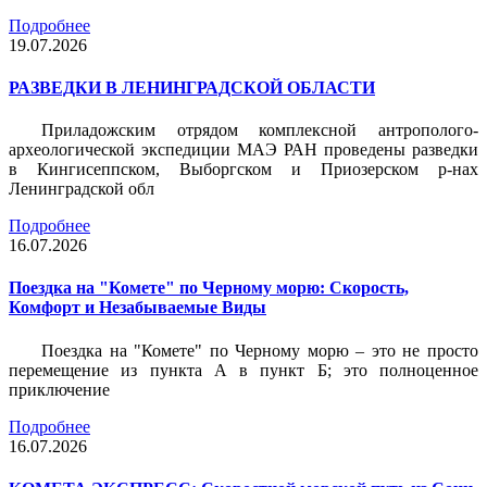
Подробнее
19.07.2026
РАЗВЕДКИ В ЛЕНИНГРАДСКОЙ ОБЛАСТИ
Приладожским отрядом комплексной антрополого-
археологической экспедиции МАЭ РАН проведены разведки
в Кингисеппском, Выборгском и Приозерском р-нах
Ленинградской обл
Подробнее
16.07.2026
Поездка на "Комете" по Черному морю: Скорость,
Комфорт и Незабываемые Виды
Поездка на "Комете" по Черному морю – это не просто
перемещение из пункта А в пункт Б; это полноценное
приключение
Подробнее
16.07.2026