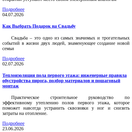
Подробнее
04.07.2026
Как Выбрать Подарок на Свадьбу
Свадьба – это одно из самых значимых и трогательных
событий в жизни двух людей, знаменующее создание новой
семьи
Подробнее
02.07.2026
Теплоизоляция пола первого этажа: инженерные правила
обустройства пирога, подбор материалов и пошаговый
монтаж
Практическое строительное руководство по
эффективному утеплению полов первого этажа, которое
поможет навсегда устранить сквозняки у ног и снизить
затраты на отопление.
Подробнее
23.06.2026