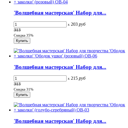
'Волшебная мастерская' Набор для...
203
руб
x
313
Скидка 35%
'Волшебная мастерская' Набор для...
215
руб
x
313
Скидка 31%
'Волшебная мастерская' Набор для...