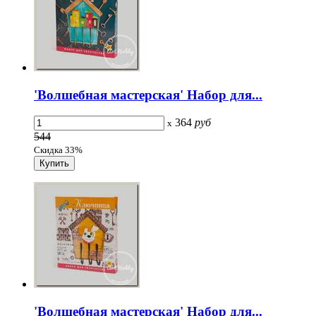
'Волшебная мастерская' Набор для...
364
руб
x
544
Скидка 33%
'Волшебная мастерская' Набор для...