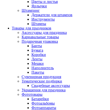
Цветы и листья
Ярлычки
Штампинг
Держатели для штампов
Инструменты
Штампы
Товары для праздников
Аксессуары для праздника
Карнавальные товары
Подарочная упаковка
Банты
Бумага
Коробки
Ленты
Мешки
Наполнитель
Пакеты
Сувенирная продукция
Тематические подборки
Свадебные аксессуары
Украшения для праздника
Фототовары
Батарейки
Фотоальбомы
Фотоаппараты