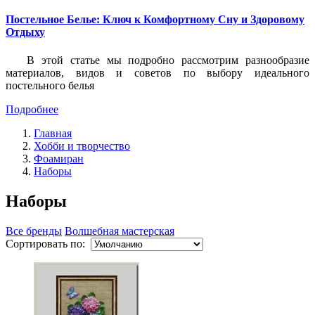
Постельное Белье: Ключ к Комфортному Сну и Здоровому
Отдыху
В этой статье мы подробно рассмотрим разнообразие
материалов, видов и советов по выбору идеального
постельного белья
Подробнее
Главная
Хобби и творчество
Фоамиран
Наборы
Наборы
Все бренды
Волшебная мастерская
Сортировать по: