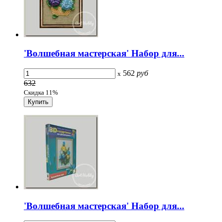
'Волшебная мастерская' Набор для...
562
руб
x
632
Скидка 11%
'Волшебная мастерская' Набор для...