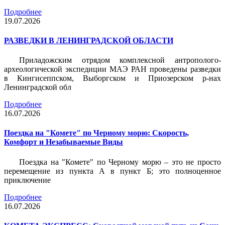
Подробнее
19.07.2026
РАЗВЕДКИ В ЛЕНИНГРАДСКОЙ ОБЛАСТИ
Приладожским отрядом комплексной антрополого-
археологической экспедиции МАЭ РАН проведены разведки
в Кингисеппском, Выборгском и Приозерском р-нах
Ленинградской обл
Подробнее
16.07.2026
Поездка на "Комете" по Черному морю: Скорость,
Комфорт и Незабываемые Виды
Поездка на "Комете" по Черному морю – это не просто
перемещение из пункта А в пункт Б; это полноценное
приключение
Подробнее
16.07.2026