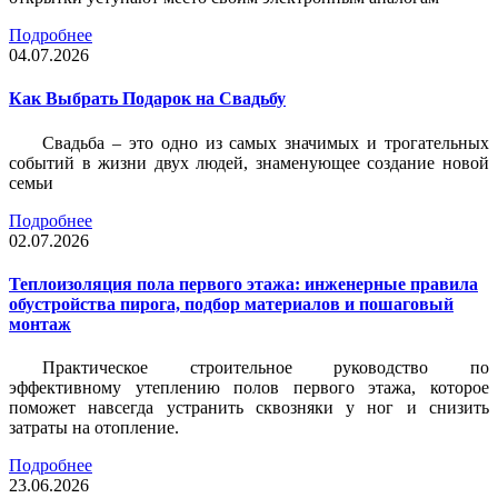
Подробнее
04.07.2026
Как Выбрать Подарок на Свадьбу
Свадьба – это одно из самых значимых и трогательных
событий в жизни двух людей, знаменующее создание новой
семьи
Подробнее
02.07.2026
Теплоизоляция пола первого этажа: инженерные правила
обустройства пирога, подбор материалов и пошаговый
монтаж
Практическое строительное руководство по
эффективному утеплению полов первого этажа, которое
поможет навсегда устранить сквозняки у ног и снизить
затраты на отопление.
Подробнее
23.06.2026