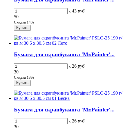
43
руб
x
50
Скидка 14%
Бумага для скрапбукинга 'Mr.Painter'...
26
руб
x
30
Скидка 13%
Бумага для скрапбукинга 'Mr.Painter'...
26
руб
x
30