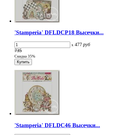
'Stamperia' DFLDCP18 Высечки...
477
руб
x
735
Скидка 35%
'Stamperia' DFLDC46 Высечки...