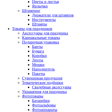
Цветы и листья
Ярлычки
Штампинг
Держатели для штампов
Инструменты
Штампы
Товары для праздников
Аксессуары для праздника
Карнавальные товары
Подарочная упаковка
Банты
Бумага
Коробки
Ленты
Мешки
Наполнитель
Пакеты
Сувенирная продукция
Тематические подборки
Свадебные аксессуары
Украшения для праздника
Фототовары
Батарейки
Фотоальбомы
Фотоаппараты