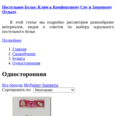
Постельное Белье: Ключ к Комфортному Сну и Здоровому
Отдыху
В этой статье мы подробно рассмотрим разнообразие
материалов, видов и советов по выбору идеального
постельного белья
Подробнее
Главная
Скрапбукинг
Бумага
Односторонняя
Односторонняя
Все бренды
Mr.Painter
Stamperia
Сортировать по: