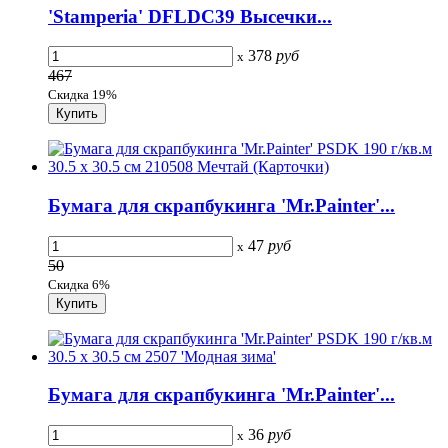
'Stamperia' DFLDC39 Высечки...
378
руб
x
467
Скидка 19%
Бумага для скрапбукинга 'Mr.Painter'...
47
руб
x
50
Скидка 6%
Бумага для скрапбукинга 'Mr.Painter'...
36
руб
x