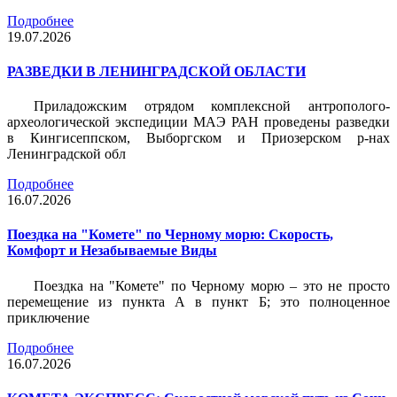
Подробнее
19.07.2026
РАЗВЕДКИ В ЛЕНИНГРАДСКОЙ ОБЛАСТИ
Приладожским отрядом комплексной антрополого-
археологической экспедиции МАЭ РАН проведены разведки
в Кингисеппском, Выборгском и Приозерском р-нах
Ленинградской обл
Подробнее
16.07.2026
Поездка на "Комете" по Черному морю: Скорость,
Комфорт и Незабываемые Виды
Поездка на "Комете" по Черному морю – это не просто
перемещение из пункта А в пункт Б; это полноценное
приключение
Подробнее
16.07.2026