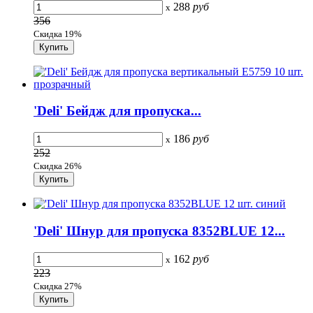
288
руб
x
356
Скидка 19%
'Deli' Бейдж для пропуска...
186
руб
x
252
Скидка 26%
'Deli' Шнур для пропуска 8352BLUE 12...
162
руб
x
223
Скидка 27%