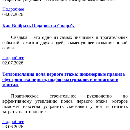
Подробнее
04.07.2026
Как Выбрать Подарок на Свадьбу
Свадьба – это одно из самых значимых и трогательных
событий в жизни двух людей, знаменующее создание новой
семьи
Подробнее
02.07.2026
Теплоизоляция пола первого этажа: инженерные правила
обустройства пирога, подбор материалов и пошаговый
монтаж
Практическое строительное руководство по
эффективному утеплению полов первого этажа, которое
поможет навсегда устранить сквозняки у ног и снизить
затраты на отопление.
Подробнее
23.06.2026