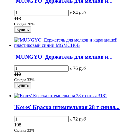
'MUNGYO' Держатель для мелков и...
84
руб
x
113
Скидка 26%
'MUNGYO' Держатель для мелков и...
76
руб
x
113
Скидка 33%
'Kores' Краска штемпельная 28 г синяя...
72
руб
x
108
Скидка 33%