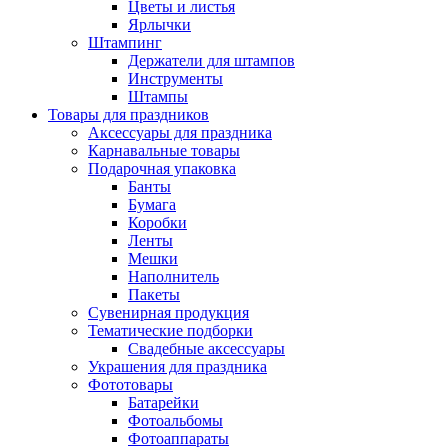
Цветы и листья
Ярлычки
Штампинг
Держатели для штампов
Инструменты
Штампы
Товары для праздников
Аксессуары для праздника
Карнавальные товары
Подарочная упаковка
Банты
Бумага
Коробки
Ленты
Мешки
Наполнитель
Пакеты
Сувенирная продукция
Тематические подборки
Свадебные аксессуары
Украшения для праздника
Фототовары
Батарейки
Фотоальбомы
Фотоаппараты