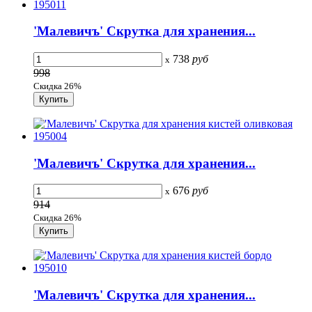
'Малевичъ' Скрутка для хранения...
738
руб
x
998
Скидка 26%
'Малевичъ' Скрутка для хранения...
676
руб
x
914
Скидка 26%
'Малевичъ' Скрутка для хранения...