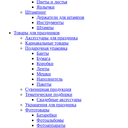
Цветы и листья
Ярлычки
Штампинг
Держатели для штампов
Инструменты
Штампы
Товары для праздников
Аксессуары для праздника
Карнавальные товары
Подарочная упаковка
Банты
Бумага
Коробки
Ленты
Мешки
Наполнитель
Пакеты
Сувенирная продукция
Тематические подборки
Свадебные аксессуары
Украшения для праздника
Фототовары
Батарейки
Фотоальбомы
Фотоаппараты