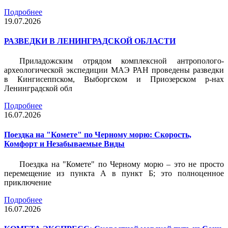
Подробнее
19.07.2026
РАЗВЕДКИ В ЛЕНИНГРАДСКОЙ ОБЛАСТИ
Приладожским отрядом комплексной антрополого-
археологической экспедиции МАЭ РАН проведены разведки
в Кингисеппском, Выборгском и Приозерском р-нах
Ленинградской обл
Подробнее
16.07.2026
Поездка на "Комете" по Черному морю: Скорость,
Комфорт и Незабываемые Виды
Поездка на "Комете" по Черному морю – это не просто
перемещение из пункта А в пункт Б; это полноценное
приключение
Подробнее
16.07.2026