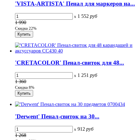
'VISTA-ARTISTA' Пенал для маркеров на...
1 552
руб
x
1 990
Скидка 22%
'CRETACOLOR' Пенал-свиток для 48...
1 251
руб
x
1 360
Скидка 8%
'Derwent' Пенал-свиток на 30...
912
руб
x
1 268