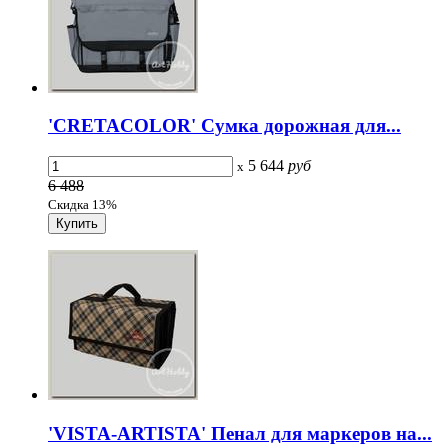
'CRETACOLOR' Сумка дорожная для...
5 644
руб
x
6 488
Скидка 13%
'VISTA-ARTISTA' Пенал для маркеров на...