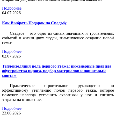
Подробнее
04.07.2026
Как Выбрать Подарок на Свадьбу
Свадьба – это одно из самых значимых и трогательных
событий в жизни двух людей, знаменующее создание новой
семьи
Подробнее
02.07.2026
Теплоизоляция пола первого этажа: инженерные правила
обустройства пирога, подбор материалов и пошаговый
монтаж
Практическое строительное руководство по
эффективному утеплению полов первого этажа, которое
поможет навсегда устранить сквозняки у ног и снизить
затраты на отопление.
Подробнее
23.06.2026