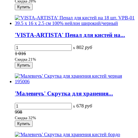
Скидка 28%
'VISTA-ARTISTA' Пенал для кистей на...
802
руб
x
1 016
Скидка 21%
'Малевичъ' Скрутка для хранения...
678
руб
x
998
Скидка 32%