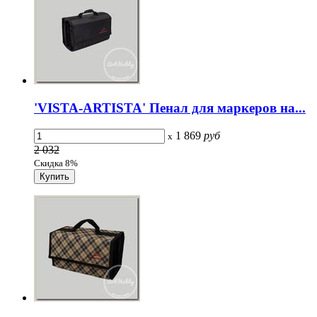
'VISTA-ARTISTA' Пенал для маркеров на...
1 869
руб
x
2 032
Скидка 8%