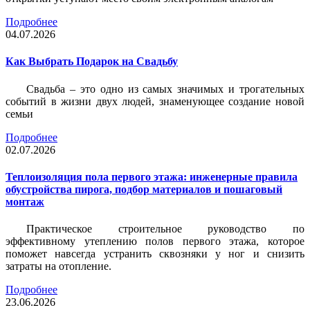
Подробнее
04.07.2026
Как Выбрать Подарок на Свадьбу
Свадьба – это одно из самых значимых и трогательных
событий в жизни двух людей, знаменующее создание новой
семьи
Подробнее
02.07.2026
Теплоизоляция пола первого этажа: инженерные правила
обустройства пирога, подбор материалов и пошаговый
монтаж
Практическое строительное руководство по
эффективному утеплению полов первого этажа, которое
поможет навсегда устранить сквозняки у ног и снизить
затраты на отопление.
Подробнее
23.06.2026