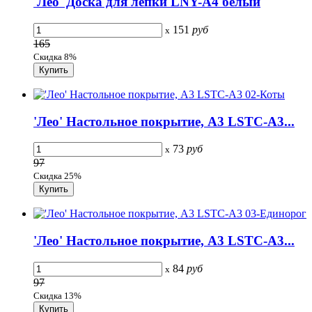
'Лео' Доска для лепки LNY-A4 белый
151
руб
x
165
Скидка 8%
'Лео' Настольное покрытие, А3 LSTC-A3...
73
руб
x
97
Скидка 25%
'Лео' Настольное покрытие, А3 LSTC-A3...
84
руб
x
97
Скидка 13%