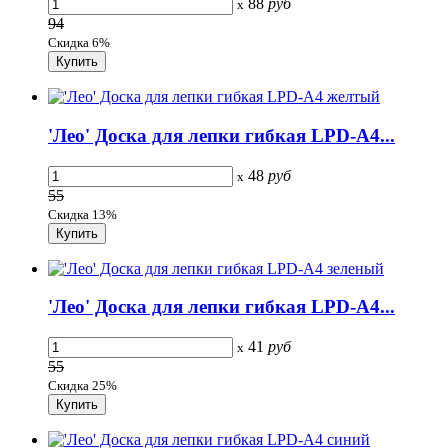
88
руб
x
94
Скидка 6%
'Лео' Доска для лепки гибкая LPD-A4...
48
руб
x
55
Скидка 13%
'Лео' Доска для лепки гибкая LPD-A4...
41
руб
x
55
Скидка 25%