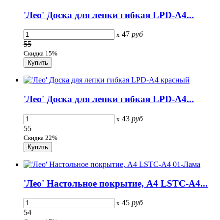
'Лео' Доска для лепки гибкая LPD-A4...
47
руб
x
55
Скидка 15%
'Лео' Доска для лепки гибкая LPD-A4...
43
руб
x
55
Скидка 22%
'Лео' Настольное покрытие, А4 LSTC-A4...
45
руб
x
54