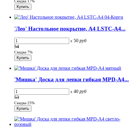
Скидка 17%
'Лео' Настольное покрытие, А4 LSTC-A4...
50
руб
x
54
Скидка 7%
'Мишка' Доска для лепки гибкая MPD-A4...
40
руб
x
53
Скидка 25%