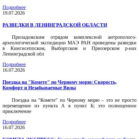
Подробнее
19.07.2026
РАЗВЕДКИ В ЛЕНИНГРАДСКОЙ ОБЛАСТИ
Приладожским отрядом комплексной антрополого-
археологической экспедиции МАЭ РАН проведены разведки
в Кингисеппском, Выборгском и Приозерском р-нах
Ленинградской обл
Подробнее
16.07.2026
Поездка на "Комете" по Черному морю: Скорость,
Комфорт и Незабываемые Виды
Поездка на "Комете" по Черному морю – это не просто
перемещение из пункта А в пункт Б; это полноценное
приключение
Подробнее
16.07.2026