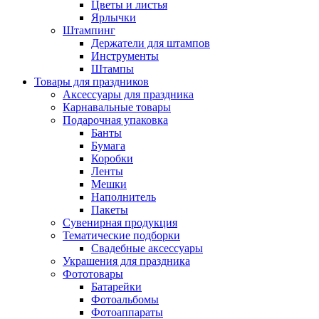
Цветы и листья
Ярлычки
Штампинг
Держатели для штампов
Инструменты
Штампы
Товары для праздников
Аксессуары для праздника
Карнавальные товары
Подарочная упаковка
Банты
Бумага
Коробки
Ленты
Мешки
Наполнитель
Пакеты
Сувенирная продукция
Тематические подборки
Свадебные аксессуары
Украшения для праздника
Фототовары
Батарейки
Фотоальбомы
Фотоаппараты