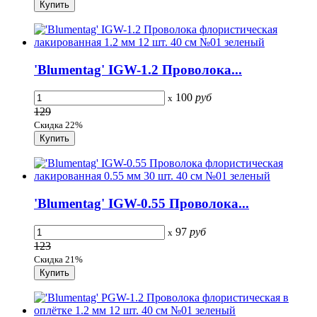
'Blumentag' IGW-1.2 Проволока...
100
руб
x
129
Скидка 22%
'Blumentag' IGW-0.55 Проволока...
97
руб
x
123
Скидка 21%