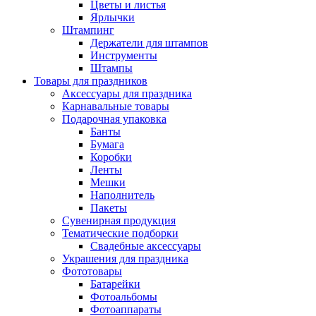
Цветы и листья
Ярлычки
Штампинг
Держатели для штампов
Инструменты
Штампы
Товары для праздников
Аксессуары для праздника
Карнавальные товары
Подарочная упаковка
Банты
Бумага
Коробки
Ленты
Мешки
Наполнитель
Пакеты
Сувенирная продукция
Тематические подборки
Свадебные аксессуары
Украшения для праздника
Фототовары
Батарейки
Фотоальбомы
Фотоаппараты