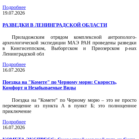
Подробнее
19.07.2026
РАЗВЕДКИ В ЛЕНИНГРАДСКОЙ ОБЛАСТИ
Приладожским отрядом комплексной антрополого-
археологической экспедиции МАЭ РАН проведены разведки
в Кингисеппском, Выборгском и Приозерском р-нах
Ленинградской обл
Подробнее
16.07.2026
Поездка на "Комете" по Черному морю: Скорость,
Комфорт и Незабываемые Виды
Поездка на "Комете" по Черному морю – это не просто
перемещение из пункта А в пункт Б; это полноценное
приключение
Подробнее
16.07.2026