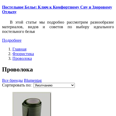
Постельное Белье: Ключ к Комфортному Сну и Здоровому
Отдыху
В этой статье мы подробно рассмотрим разнообразие
материалов, видов и советов по выбору идеального
постельного белья
Подробнее
Главная
Флористика
Проволока
Проволока
Все бренды
Blumentag
Сортировать по: