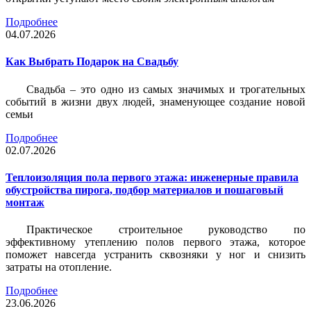
Подробнее
04.07.2026
Как Выбрать Подарок на Свадьбу
Свадьба – это одно из самых значимых и трогательных
событий в жизни двух людей, знаменующее создание новой
семьи
Подробнее
02.07.2026
Теплоизоляция пола первого этажа: инженерные правила
обустройства пирога, подбор материалов и пошаговый
монтаж
Практическое строительное руководство по
эффективному утеплению полов первого этажа, которое
поможет навсегда устранить сквозняки у ног и снизить
затраты на отопление.
Подробнее
23.06.2026