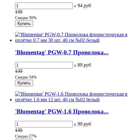
94
руб
x
135
Скидка 30%
'Blumentag' PGW-0.7 Проволока...
89
руб
x
135
Скидка 34%
'Blumentag' PGW-1.6 Проволока...
99
руб
x
135
Скидка 27%