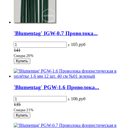
'Blumentag' IGW-0.7 Проволока...
105
руб
x
141
Скидка 26%
'Blumentag' PGW-1.6 Проволока...
106
руб
x
135
Скидка 21%