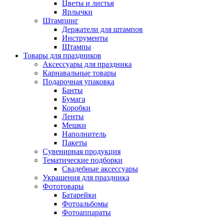
Цветы и листья
Ярлычки
Штампинг
Держатели для штампов
Инструменты
Штампы
Товары для праздников
Аксессуары для праздника
Карнавальные товары
Подарочная упаковка
Банты
Бумага
Коробки
Ленты
Мешки
Наполнитель
Пакеты
Сувенирная продукция
Тематические подборки
Свадебные аксессуары
Украшения для праздника
Фототовары
Батарейки
Фотоальбомы
Фотоаппараты