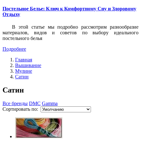
Постельное Белье: Ключ к Комфортному Сну и Здоровому
Отдыху
В этой статье мы подробно рассмотрим разнообразие
материалов, видов и советов по выбору идеального
постельного белья
Подробнее
Главная
Вышивание
Мулине
Сатин
Сатин
Все бренды
DMC
Gamma
Сортировать по: