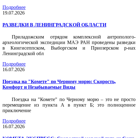
Подробнее
19.07.2026
РАЗВЕДКИ В ЛЕНИНГРАДСКОЙ ОБЛАСТИ
Приладожским отрядом комплексной антрополого-
археологической экспедиции МАЭ РАН проведены разведки
в Кингисеппском, Выборгском и Приозерском р-нах
Ленинградской обл
Подробнее
16.07.2026
Поездка на "Комете" по Черному морю: Скорость,
Комфорт и Незабываемые Виды
Поездка на "Комете" по Черному морю – это не просто
перемещение из пункта А в пункт Б; это полноценное
приключение
Подробнее
16.07.2026