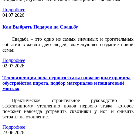
Подробнее
04.07.2026
Как Выбрать Подарок на Свадьбу
Свадьба – это одно из самых значимых и трогательных
событий в жизни двух людей, знаменующее создание новой
семьи
Подробнее
02.07.2026
Теплоизоляция пола первого этажа: инженерные правила
обустройства пирога, подбор материалов и пошаговый
монтаж
Практическое строительное руководство по
эффективному утеплению полов первого этажа, которое
поможет навсегда устранить сквозняки у ног и снизить
затраты на отопление.
Подробнее
23.06.2026