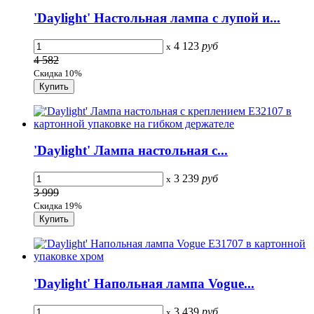
'Daylight' Настольная лампа с лупой и...
4 123
руб
x
4 582
Скидка 10%
'Daylight' Лампа настольная с...
3 239
руб
x
3 999
Скидка 19%
'Daylight' Напольная лампа Vogue...
3 439
руб
x