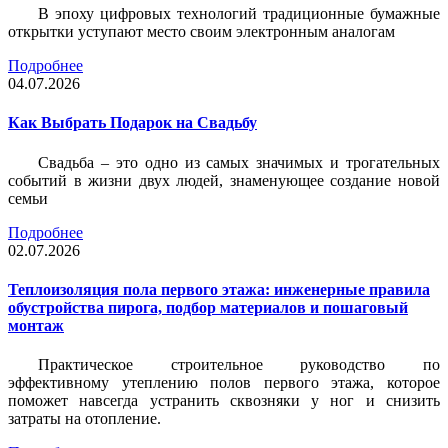
В эпоху цифровых технологий традиционные бумажные
открытки уступают место своим электронным аналогам
Подробнее
04.07.2026
Как Выбрать Подарок на Свадьбу
Свадьба – это одно из самых значимых и трогательных
событий в жизни двух людей, знаменующее создание новой
семьи
Подробнее
02.07.2026
Теплоизоляция пола первого этажа: инженерные правила
обустройства пирога, подбор материалов и пошаговый
монтаж
Практическое строительное руководство по
эффективному утеплению полов первого этажа, которое
поможет навсегда устранить сквозняки у ног и снизить
затраты на отопление.