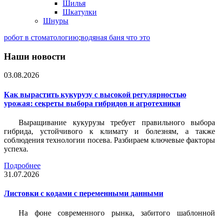
Шилья
Шкатулки
Шнуры
робот в стоматологию
;
водяная баня что это
Наши новости
03.08.2026
Как вырастить кукурузу с высокой регулярностью
урожая: секреты выбора гибридов и агротехники
Выращивание кукурузы требует правильного выбора
гибрида, устойчивого к климату и болезням, а также
соблюдения технологии посева. Разбираем ключевые факторы
успеха.
Подробнее
31.07.2026
Листовки c кодами с переменными данными
На фоне современного рынка, забитого шаблонной