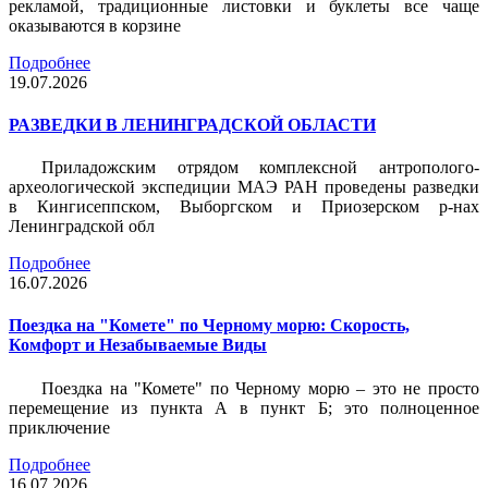
рекламой, традиционные листовки и буклеты все чаще
оказываются в корзине
Подробнее
19.07.2026
РАЗВЕДКИ В ЛЕНИНГРАДСКОЙ ОБЛАСТИ
Приладожским отрядом комплексной антрополого-
археологической экспедиции МАЭ РАН проведены разведки
в Кингисеппском, Выборгском и Приозерском р-нах
Ленинградской обл
Подробнее
16.07.2026
Поездка на "Комете" по Черному морю: Скорость,
Комфорт и Незабываемые Виды
Поездка на "Комете" по Черному морю – это не просто
перемещение из пункта А в пункт Б; это полноценное
приключение
Подробнее
16.07.2026