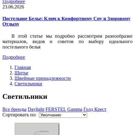
Подробнее
23.06.2026
Постельное Белье: Ключ к Комфортному Сну и Здоровому
Отдыху
В этой статье мы подробно рассмотрим разнообразие
материалов, видов и советов по выбору идеального
постельного белья
Подробнее
Главная
Шитье
Швейные принадлежности
Светильники
Светильники
Все бренды
Daylight
FERSTEL
Gamma
Голд Крест
Сортировать по: