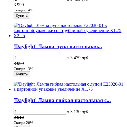
3 999
Скидка 14%
'Daylight' Лампа-лупа настольная...
3 479
руб
x
3 999
Скидка 13%
'Daylight' Лампа гибкая настольная с...
3 130
руб
x
3 913
Скидка 20%