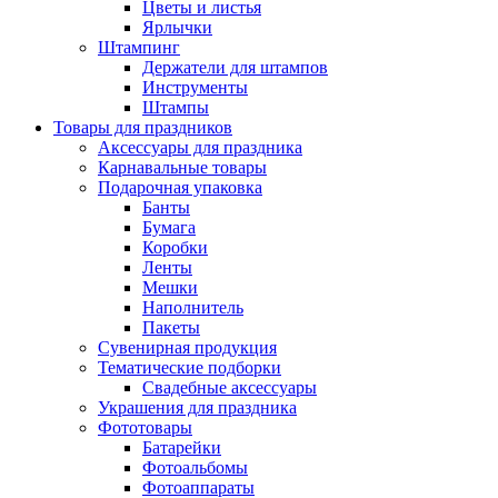
Цветы и листья
Ярлычки
Штампинг
Держатели для штампов
Инструменты
Штампы
Товары для праздников
Аксессуары для праздника
Карнавальные товары
Подарочная упаковка
Банты
Бумага
Коробки
Ленты
Мешки
Наполнитель
Пакеты
Сувенирная продукция
Тематические подборки
Свадебные аксессуары
Украшения для праздника
Фототовары
Батарейки
Фотоальбомы
Фотоаппараты