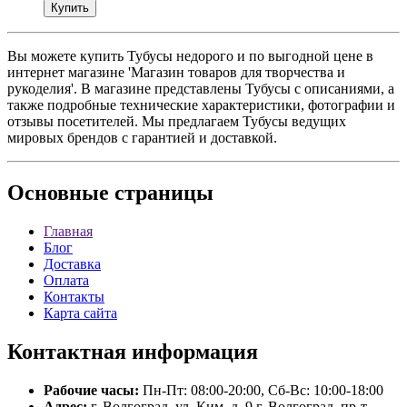
Вы можете купить Тубусы недорого и по выгодной цене в
интернет магазине 'Магазин товаров для творчества и
рукоделия'. В магазине представлены Тубусы с описаниями, а
также подробные технические характеристики, фотографии и
отзывы посетителей. Мы предлагаем Тубусы ведущих
мировых брендов с гарантией и доставкой.
Основные
страницы
Главная
Блог
Доставка
Оплата
Контакты
Карта сайта
Контактная
информация
Рабочие часы:
Пн-Пт: 08:00-20:00, Сб-Вс: 10:00-18:00
Адрес:
г. Волгоград, ул. Ким, д. 9 г. Волгоград, пр-т