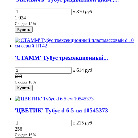
870
руб
x
1 024
Скидка 15%
'СТАММ' Тубус трёхсекционный...
614
руб
x
683
Скидка 10%
'ЦВЕТИК' Тубус d 6.5 см 10545373
215
руб
x
256
Скидка 16%