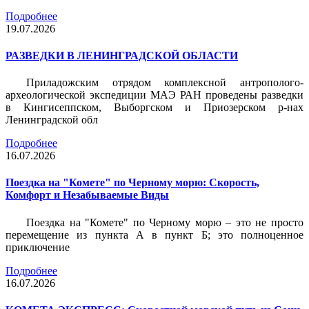
Подробнее
19.07.2026
РАЗВЕДКИ В ЛЕНИНГРАДСКОЙ ОБЛАСТИ
Приладожским отрядом комплексной антрополого-
археологической экспедиции МАЭ РАН проведены разведки
в Кингисеппском, Выборгском и Приозерском р-нах
Ленинградской обл
Подробнее
16.07.2026
Поездка на "Комете" по Черному морю: Скорость,
Комфорт и Незабываемые Виды
Поездка на "Комете" по Черному морю – это не просто
перемещение из пункта А в пункт Б; это полноценное
приключение
Подробнее
16.07.2026