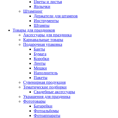
Цветы и листья
Ярлычки
Штампинг
Держатели для штампов
Инструменты
Штампы
Товары для праздников
Аксессуары для праздника
Карнавальные товары
Подарочная упаковка
Банты
Бумага
Коробки
Ленты
Мешки
Наполнитель
Пакеты
Сувенирная продукция
Тематические подборки
Свадебные аксессуары
Украшения для праздника
Фототовары
Батарейки
Фотоальбомы
Фотоаппараты