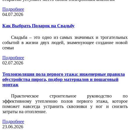
Подробнее
04.07.2026
Как Выбрать Подарок на Свадьбу
Свадьба – это одно из самых значимых и трогательных
событий в жизни двух людей, знаменующее создание новой
семьи
Подробнее
02.07.2026
Теплоизоляция пола первого этажа: инженерные правила
обустройства пирога, подбор материалов и пошаговый
монтаж
Практическое строительное руководство по
эффективному утеплению полов первого этажа, которое
поможет навсегда устранить сквозняки у ног и снизить
затраты на отопление.
Подробнее
23.06.2026