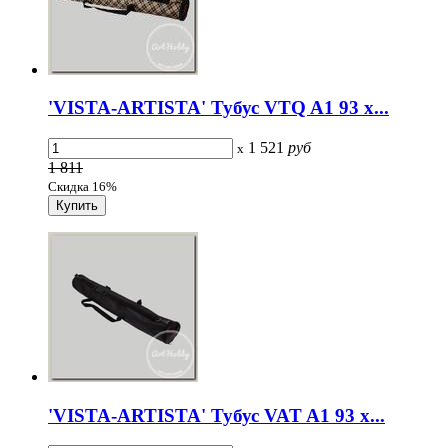
'VISTA-ARTISTA' Тубус VTQ A1 93 x...
1 521
руб
x
1 811
Скидка 16%
'VISTA-ARTISTA' Тубус VAT A1 93 x...