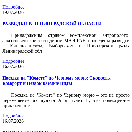
Подробнее
19.07.2026
РАЗВЕДКИ В ЛЕНИНГРАДСКОЙ ОБЛАСТИ
Приладожским отрядом комплексной антрополого-
археологической экспедиции МАЭ РАН проведены разведки
в Кингисеппском, Выборгском и Приозерском р-нах
Ленинградской обл
Подробнее
16.07.2026
Поездка на "Комете" по Черному морю: Скорость,
Комфорт и Незабываемые Виды
Поездка на "Комете" по Черному морю – это не просто
перемещение из пункта А в пункт Б; это полноценное
приключение
Подробнее
16.07.2026