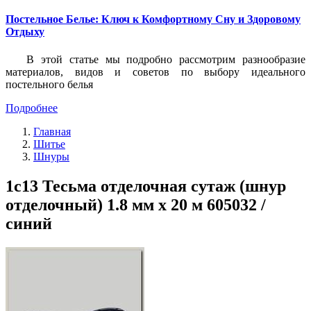
Постельное Белье: Ключ к Комфортному Сну и Здоровому
Отдыху
В этой статье мы подробно рассмотрим разнообразие
материалов, видов и советов по выбору идеального
постельного белья
Подробнее
Главная
Шитье
Шнуры
1с13 Тесьма отделочная сутаж (шнур
отделочный) 1.8 мм х 20 м 605032 /
синий