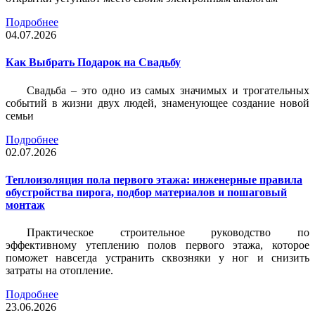
Подробнее
04.07.2026
Как Выбрать Подарок на Свадьбу
Свадьба – это одно из самых значимых и трогательных
событий в жизни двух людей, знаменующее создание новой
семьи
Подробнее
02.07.2026
Теплоизоляция пола первого этажа: инженерные правила
обустройства пирога, подбор материалов и пошаговый
монтаж
Практическое строительное руководство по
эффективному утеплению полов первого этажа, которое
поможет навсегда устранить сквозняки у ног и снизить
затраты на отопление.
Подробнее
23.06.2026