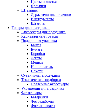
Цветы и листья
Ярлычки
Штампинг
Держатели для штампов
Инструменты
Штампы
Товары для праздников
Аксессуары для праздника
Карнавальные товары
Подарочная упаковка
Банты
Бумага
Коробки
Ленты
Мешки
Наполнитель
Пакеты
Сувенирная продукция
Тематические подборки
Свадебные аксессуары
Украшения для праздника
Фототовары
Батарейки
Фотоальбомы
Фотоаппараты