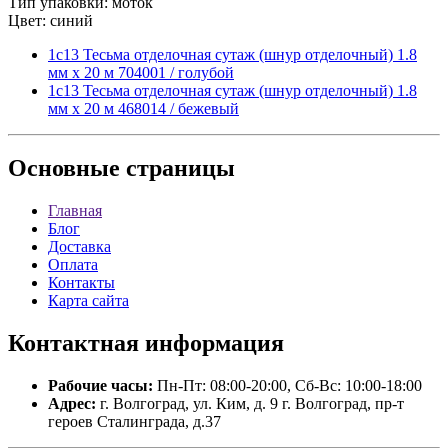
Тип упаковки: моток
Цвет: синий
1с13 Тесьма отделочная сутаж (шнур отделочный) 1.8
мм х 20 м 704001 / голубой
1с13 Тесьма отделочная сутаж (шнур отделочный) 1.8
мм х 20 м 468014 / бежевый
Основные
страницы
Главная
Блог
Доставка
Оплата
Контакты
Карта сайта
Контактная
информация
Рабочие часы:
Пн-Пт: 08:00-20:00, Сб-Вс: 10:00-18:00
Адрес:
г. Волгоград, ул. Ким, д. 9 г. Волгоград, пр-т
героев Сталинграда, д.37