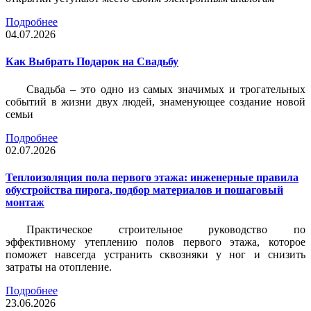
Подробнее
04.07.2026
Как Выбрать Подарок на Свадьбу
Свадьба – это одно из самых значимых и трогательных
событий в жизни двух людей, знаменующее создание новой
семьи
Подробнее
02.07.2026
Теплоизоляция пола первого этажа: инженерные правила
обустройства пирога, подбор материалов и пошаговый
монтаж
Практическое строительное руководство по
эффективному утеплению полов первого этажа, которое
поможет навсегда устранить сквозняки у ног и снизить
затраты на отопление.
Подробнее
23.06.2026