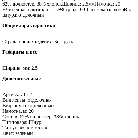
62% полиэстер, 38% хлопокШирина: 2.5ммНамотка: 20
мЛинейная плотность: 157±8 гр на 100 Тип товара: шнурВид
шнура: отделочный
Общие характеристики
Страна происхождения: Беларусь
Габариты и вес
Ширина, мм: 2.5
Дополнительные
Артикул: 1с14
Вид ленты: отделочная
Вид шнура: отделочный
Намотка, м: 20
Состав: 62% полиэстер, 38% хлопок
Тип товара: Шнур
Тип упаковки: моток
Цвет: зеленый