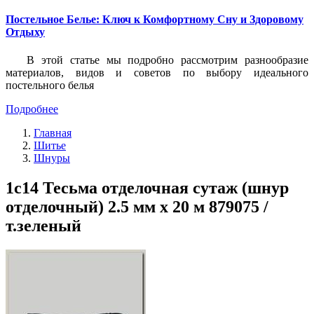
Постельное Белье: Ключ к Комфортному Сну и Здоровому
Отдыху
В этой статье мы подробно рассмотрим разнообразие
материалов, видов и советов по выбору идеального
постельного белья
Подробнее
Главная
Шитье
Шнуры
1с14 Тесьма отделочная сутаж (шнур
отделочный) 2.5 мм х 20 м 879075 /
т.зеленый