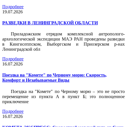
Подробнее
19.07.2026
РАЗВЕДКИ В ЛЕНИНГРАДСКОЙ ОБЛАСТИ
Приладожским отрядом комплексной антрополого-
археологической экспедиции МАЭ РАН проведены разведки
в Кингисеппском, Выборгском и Приозерском р-нах
Ленинградской обл
Подробнее
16.07.2026
Поездка на "Комете" по Черному морю: Скорость,
Комфорт и Незабываемые Виды
Поездка на "Комете" по Черному морю – это не просто
перемещение из пункта А в пункт Б; это полноценное
приключение
Подробнее
16.07.2026