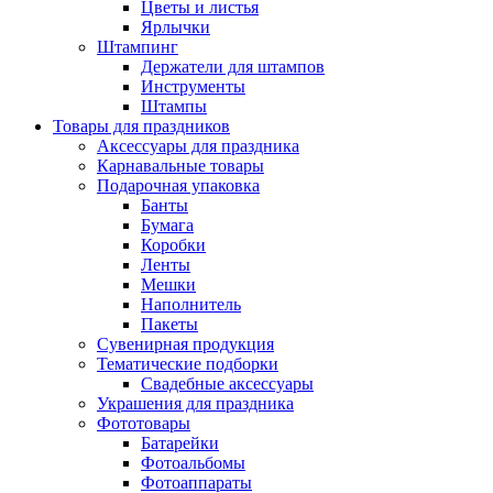
Цветы и листья
Ярлычки
Штампинг
Держатели для штампов
Инструменты
Штампы
Товары для праздников
Аксессуары для праздника
Карнавальные товары
Подарочная упаковка
Банты
Бумага
Коробки
Ленты
Мешки
Наполнитель
Пакеты
Сувенирная продукция
Тематические подборки
Свадебные аксессуары
Украшения для праздника
Фототовары
Батарейки
Фотоальбомы
Фотоаппараты