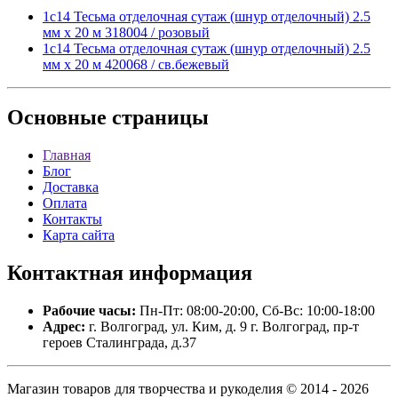
1с14 Тесьма отделочная сутаж (шнур отделочный) 2.5
мм х 20 м 318004 / розовый
1с14 Тесьма отделочная сутаж (шнур отделочный) 2.5
мм х 20 м 420068 / св.бежевый
Основные
страницы
Главная
Блог
Доставка
Оплата
Контакты
Карта сайта
Контактная
информация
Рабочие часы:
Пн-Пт: 08:00-20:00, Сб-Вс: 10:00-18:00
Адрес:
г. Волгоград, ул. Ким, д. 9 г. Волгоград, пр-т
героев Сталинграда, д.37
Магазин товаров для творчества и рукоделия © 2014 - 2026