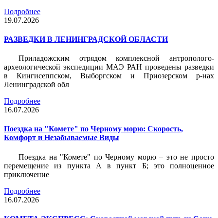
Подробнее
19.07.2026
РАЗВЕДКИ В ЛЕНИНГРАДСКОЙ ОБЛАСТИ
Приладожским отрядом комплексной антрополого-
археологической экспедиции МАЭ РАН проведены разведки
в Кингисеппском, Выборгском и Приозерском р-нах
Ленинградской обл
Подробнее
16.07.2026
Поездка на "Комете" по Черному морю: Скорость,
Комфорт и Незабываемые Виды
Поездка на "Комете" по Черному морю – это не просто
перемещение из пункта А в пункт Б; это полноценное
приключение
Подробнее
16.07.2026