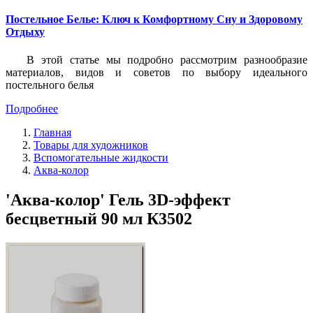
Постельное Белье: Ключ к Комфортному Сну и Здоровому
Отдыху
В этой статье мы подробно рассмотрим разнообразие
материалов, видов и советов по выбору идеального
постельного белья
Подробнее
Главная
Товары для художников
Вспомогательные жидкости
Аква-колор
'Аква-колор' Гель 3D-эффект
бесцветный 90 мл К3502