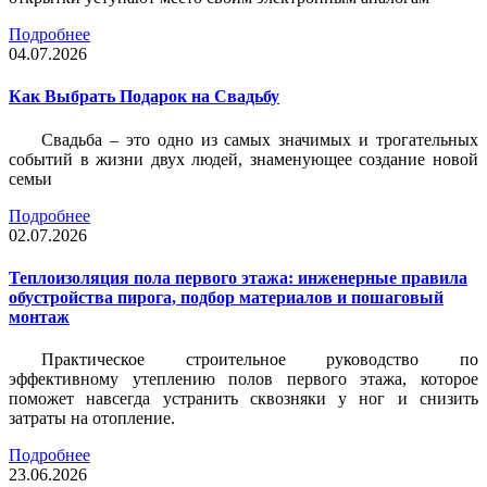
Подробнее
04.07.2026
Как Выбрать Подарок на Свадьбу
Свадьба – это одно из самых значимых и трогательных
событий в жизни двух людей, знаменующее создание новой
семьи
Подробнее
02.07.2026
Теплоизоляция пола первого этажа: инженерные правила
обустройства пирога, подбор материалов и пошаговый
монтаж
Практическое строительное руководство по
эффективному утеплению полов первого этажа, которое
поможет навсегда устранить сквозняки у ног и снизить
затраты на отопление.
Подробнее
23.06.2026