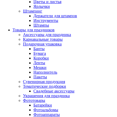
Цветы и листья
Ярлычки
Штампинг
Держатели для штампов
Инструменты
Штампы
Товары для праздников
Аксессуары для праздника
Карнавальные товары
Подарочная упаковка
Банты
Бумага
Коробки
Ленты
Мешки
Наполнитель
Пакеты
Сувенирная продукция
Тематические подборки
Свадебные аксессуары
Украшения для праздника
Фототовары
Батарейки
Фотоальбомы
Фотоаппараты