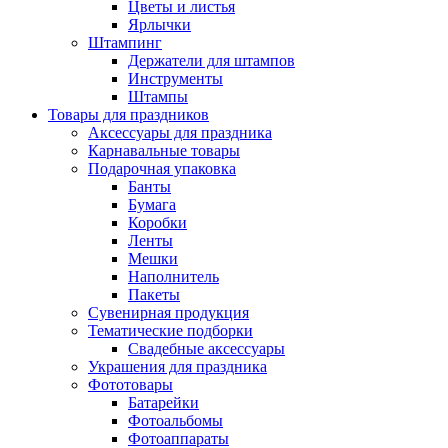
Цветы и листья
Ярлычки
Штампинг
Держатели для штампов
Инструменты
Штампы
Товары для праздников
Аксессуары для праздника
Карнавальные товары
Подарочная упаковка
Банты
Бумага
Коробки
Ленты
Мешки
Наполнитель
Пакеты
Сувенирная продукция
Тематические подборки
Свадебные аксессуары
Украшения для праздника
Фототовары
Батарейки
Фотоальбомы
Фотоаппараты