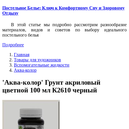
Постельное Белье: Ключ к Комфортному Сну и Здоровому
Отдыху
В этой статье мы подробно рассмотрим разнообразие
материалов, видов и советов по выбору идеального
постельного белья
Подробнее
Главная
Товары для художников
Вспомогательные жидкости
Аква-колор
'Аква-колор' Грунт акриловый
цветной 100 мл К2610 черный