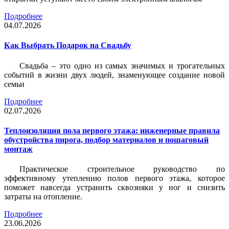
Подробнее
04.07.2026
Как Выбрать Подарок на Свадьбу
Свадьба – это одно из самых значимых и трогательных
событий в жизни двух людей, знаменующее создание новой
семьи
Подробнее
02.07.2026
Теплоизоляция пола первого этажа: инженерные правила
обустройства пирога, подбор материалов и пошаговый
монтаж
Практическое строительное руководство по
эффективному утеплению полов первого этажа, которое
поможет навсегда устранить сквозняки у ног и снизить
затраты на отопление.
Подробнее
23.06.2026