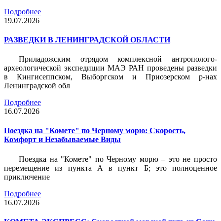
Подробнее
19.07.2026
РАЗВЕДКИ В ЛЕНИНГРАДСКОЙ ОБЛАСТИ
Приладожским отрядом комплексной антрополого-
археологической экспедиции МАЭ РАН проведены разведки
в Кингисеппском, Выборгском и Приозерском р-нах
Ленинградской обл
Подробнее
16.07.2026
Поездка на "Комете" по Черному морю: Скорость,
Комфорт и Незабываемые Виды
Поездка на "Комете" по Черному морю – это не просто
перемещение из пункта А в пункт Б; это полноценное
приключение
Подробнее
16.07.2026