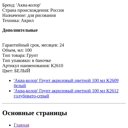
Бренд: 'Аква-колор'
Страна происхождения: Россия
Назначение: для рисования
Техника: Акрил
Дополнительные
Гарантийный срок, месяцев: 24
Объем, мл: 100
Тип товара: Грунт
Тип упаковки: в баночке
Артикул наименования: К2610
Цвет: БЕЛЫЙ
'Аква-колор' Грунт акриловый цветной 100 мл К2609
белый
'Аква-колор' Грунт акриловый цветной 100 мл К2612
голубовато-серый
Основные
страницы
Главная