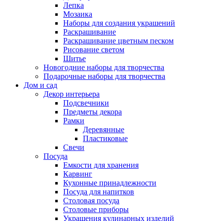
Лепка
Мозаика
Наборы для создания украшений
Раскрашивание
Раскрашивание цветным песком
Рисование светом
Шитье
Новогодние наборы для творчества
Подарочные наборы для творчества
Дом и сад
Декор интерьера
Подсвечники
Предметы декора
Рамки
Деревянные
Пластиковые
Свечи
Посуда
Емкости для хранения
Карвинг
Кухонные принадлежности
Посуда для напитков
Столовая посуда
Столовые приборы
Украшения кулинарных изделий