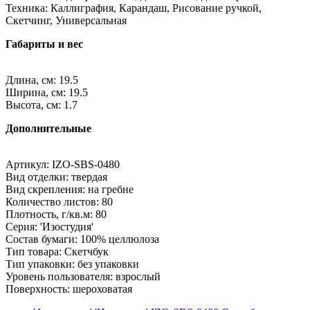
Техника: Каллиграфия, Карандаш, Рисование ручкой,
Скетчинг, Универсальная
Габариты и вес
Длина, см: 19.5
Ширина, см: 19.5
Высота, см: 1.7
Дополнительные
Артикул: IZO-SBS-0480
Вид отделки: твердая
Вид скрепления: на гребне
Количество листов: 80
Плотность, г/кв.м: 80
Серия: 'Изостудия'
Состав бумаги: 100% целлюлоза
Тип товара: Скетчбук
Тип упаковки: без упаковки
Уровень пользователя: взрослый
Поверхность: шероховатая