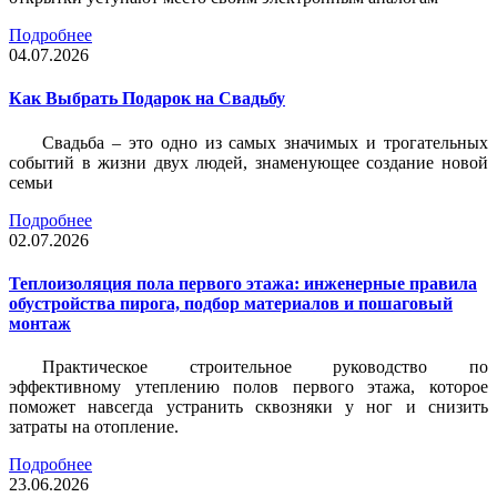
Подробнее
04.07.2026
Как Выбрать Подарок на Свадьбу
Свадьба – это одно из самых значимых и трогательных
событий в жизни двух людей, знаменующее создание новой
семьи
Подробнее
02.07.2026
Теплоизоляция пола первого этажа: инженерные правила
обустройства пирога, подбор материалов и пошаговый
монтаж
Практическое строительное руководство по
эффективному утеплению полов первого этажа, которое
поможет навсегда устранить сквозняки у ног и снизить
затраты на отопление.
Подробнее
23.06.2026