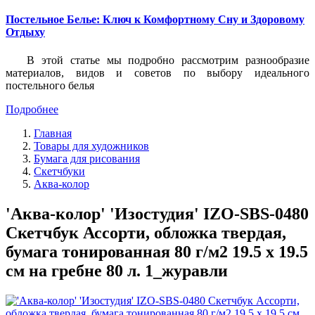
Постельное Белье: Ключ к Комфортному Сну и Здоровому
Отдыху
В этой статье мы подробно рассмотрим разнообразие
материалов, видов и советов по выбору идеального
постельного белья
Подробнее
Главная
Товары для художников
Бумага для рисования
Скетчбуки
Аква-колор
'Аква-колор' 'Изостудия' IZO-SBS-0480
Скетчбук Ассорти, обложка твердая,
бумага тонированная 80 г/м2 19.5 х 19.5
см на гребне 80 л. 1_журавли