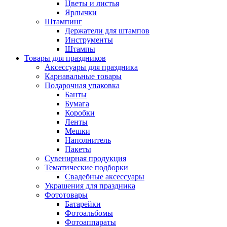
Цветы и листья
Ярлычки
Штампинг
Держатели для штампов
Инструменты
Штампы
Товары для праздников
Аксессуары для праздника
Карнавальные товары
Подарочная упаковка
Банты
Бумага
Коробки
Ленты
Мешки
Наполнитель
Пакеты
Сувенирная продукция
Тематические подборки
Свадебные аксессуары
Украшения для праздника
Фототовары
Батарейки
Фотоальбомы
Фотоаппараты