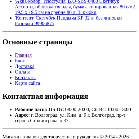
'Аква-колор' 'Изостудия' IZO-SBS-0480 Скетчбук
Ассорти, обложка твердая, бумага тонированная 80 г/м2
19.5 х 19.5 см на гребне 80 л. 3_рыбки
'Контэнт' Скетчбук Пандыча КР 32 л. без линовки
Розовый 99906875
Основные
страницы
Главная
Блог
Доставка
Оплата
Контакты
Карта сайта
Контактная
информация
Рабочие часы:
Пн-Пт: 08:00-20:00, Сб-Вс: 10:00-18:00
Адрес:
г. Волгоград, ул. Ким, д. 9 г. Волгоград, пр-т
героев Сталинграда, д.37
Магазин товаров для творчества и рукоделия © 2014 - 2026