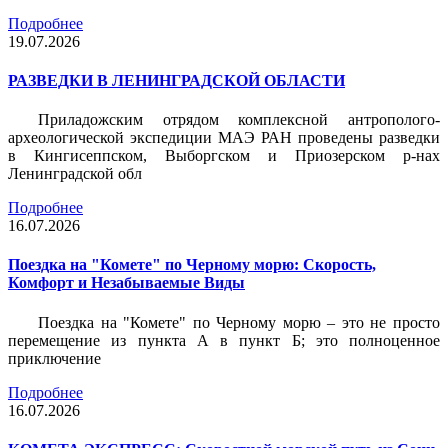
Подробнее
19.07.2026
РАЗВЕДКИ В ЛЕНИНГРАДСКОЙ ОБЛАСТИ
Приладожским отрядом комплексной антрополого-
археологической экспедиции МАЭ РАН проведены разведки
в Кингисеппском, Выборгском и Приозерском р-нах
Ленинградской обл
Подробнее
16.07.2026
Поездка на "Комете" по Черному морю: Скорость,
Комфорт и Незабываемые Виды
Поездка на "Комете" по Черному морю – это не просто
перемещение из пункта А в пункт Б; это полноценное
приключение
Подробнее
16.07.2026