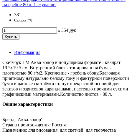
381
Скидка 7%
354
руб
x
Информация
Скетчбук ТМ Аква-колор в популярном формате - квадрат
19.5х19.5 см. Внутренний блок - тонированная бумага
плотностью 80 г/м2. Крепление - гребень сбоку.Благодаря
приятному натурально-белому тону и фактурной поверхности
бумаги данные скетчбуки станут прекрасной основой для
эскизов и зарисовок карандашами, пастелью прочими сухими
графическими материалами.Количество листов - 80 л.
Общие характеристики
Бренд: 'Аква-колор'
Страна происхождения: Россия
Назначение: для рисования, для скетчей, для творчества