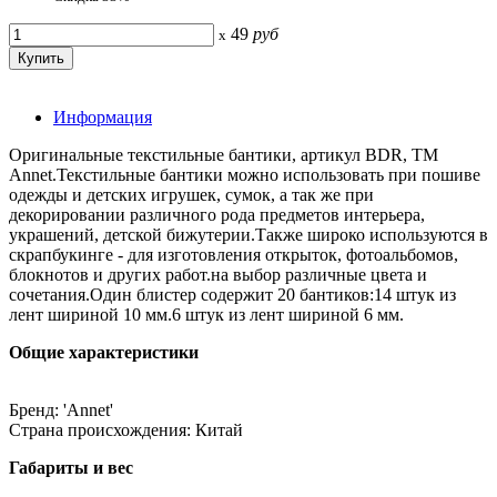
49
руб
x
Информация
Оригинальные текстильные бантики, артикул BDR, ТМ
Annet.Текстильные бантики можно использовать при пошиве
одежды и детских игрушек, сумок, а так же при
декорировании различного рода предметов интерьера,
украшений, детской бижутерии.Также широко используются в
скрапбукинге - для изготовления открыток, фотоальбомов,
блокнотов и других работ.на выбор различные цвета и
сочетания.Один блистер содержит 20 бантиков:14 штук из
лент шириной 10 мм.6 штук из лент шириной 6 мм.
Общие характеристики
Бренд: 'Annet'
Страна происхождения: Китай
Габариты и вес