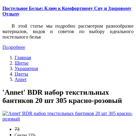
Постельное Белье: Ключ к Комфортному Сну и Здоровому
Отдыху
В этой статье мы подробно рассмотрим разнообразие
материалов, видов и советов по выбору идеального
постельного белья
Подробнее
Главная
Шитье
Украшения
Цветы
Annet
'Annet' BDR набор текстильных
бантиков 20 шт 305 красно-розовый
73
Скидка 33%