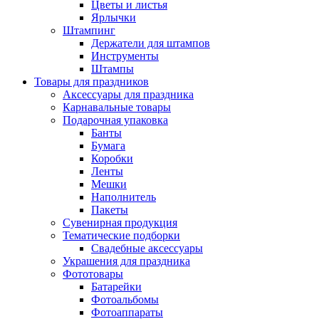
Цветы и листья
Ярлычки
Штампинг
Держатели для штампов
Инструменты
Штампы
Товары для праздников
Аксессуары для праздника
Карнавальные товары
Подарочная упаковка
Банты
Бумага
Коробки
Ленты
Мешки
Наполнитель
Пакеты
Сувенирная продукция
Тематические подборки
Свадебные аксессуары
Украшения для праздника
Фототовары
Батарейки
Фотоальбомы
Фотоаппараты