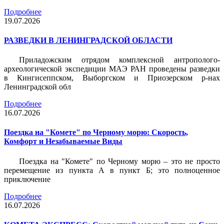
Подробнее
19.07.2026
РАЗВЕДКИ В ЛЕНИНГРАДСКОЙ ОБЛАСТИ
Приладожским отрядом комплексной антрополого-
археологической экспедиции МАЭ РАН проведены разведки
в Кингисеппском, Выборгском и Приозерском р-нах
Ленинградской обл
Подробнее
16.07.2026
Поездка на "Комете" по Черному морю: Скорость,
Комфорт и Незабываемые Виды
Поездка на "Комете" по Черному морю – это не просто
перемещение из пункта А в пункт Б; это полноценное
приключение
Подробнее
16.07.2026