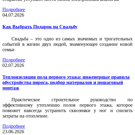
Подробнее
04.07.2026
Как Выбрать Подарок на Свадьбу
Свадьба – это одно из самых значимых и трогательных
событий в жизни двух людей, знаменующее создание новой
семьи
Подробнее
02.07.2026
Теплоизоляция пола первого этажа: инженерные правила
обустройства пирога, подбор материалов и пошаговый
монтаж
Практическое строительное руководство по
эффективному утеплению полов первого этажа, которое
поможет навсегда устранить сквозняки у ног и снизить
затраты на отопление.
Подробнее
23.06.2026