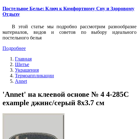
Постельное Белье: Ключ к Комфортному Сну и Здоровому
Отдыху
В этой статье мы подробно рассмотрим разнообразие
материалов, видов и советов по выбору идеального
постельного белья
Подробнее
Главная
Шитье
Украшения
Термоаппликации
Annet
'Annet' на клеевой основе № 4 4-285C
example джинс/серый 8х3.7 см