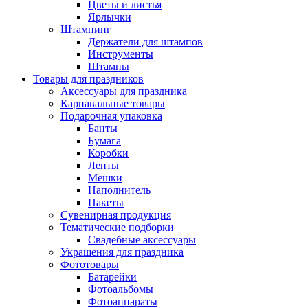
Цветы и листья
Ярлычки
Штампинг
Держатели для штампов
Инструменты
Штампы
Товары для праздников
Аксессуары для праздника
Карнавальные товары
Подарочная упаковка
Банты
Бумага
Коробки
Ленты
Мешки
Наполнитель
Пакеты
Сувенирная продукция
Тематические подборки
Свадебные аксессуары
Украшения для праздника
Фототовары
Батарейки
Фотоальбомы
Фотоаппараты