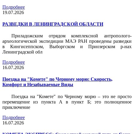
Подробнее
19.07.2026
РАЗВЕДКИ В ЛЕНИНГРАДСКОЙ ОБЛАСТИ
Приладожским отрядом комплексной антрополого-
археологической экспедиции МАЭ РАН проведены разведки
в Кингисеппском, Выборгском и Приозерском р-нах
Ленинградской обл
Подробнее
16.07.2026
Поездка на "Комете" по Черному морю: Скорость,
Комфорт и Незабываемые Виды
Поездка на "Комете" по Черному морю – это не просто
перемещение из пункта А в пункт Б; это полноценное
приключение
Подробнее
16.07.2026