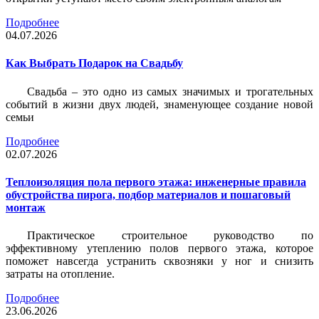
Подробнее
04.07.2026
Как Выбрать Подарок на Свадьбу
Свадьба – это одно из самых значимых и трогательных
событий в жизни двух людей, знаменующее создание новой
семьи
Подробнее
02.07.2026
Теплоизоляция пола первого этажа: инженерные правила
обустройства пирога, подбор материалов и пошаговый
монтаж
Практическое строительное руководство по
эффективному утеплению полов первого этажа, которое
поможет навсегда устранить сквозняки у ног и снизить
затраты на отопление.
Подробнее
23.06.2026