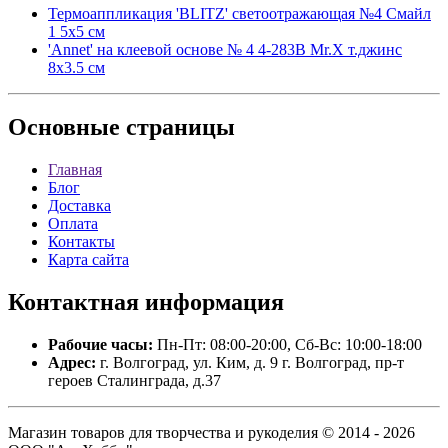
Термоаппликация 'BLITZ' светоотражающая №4 Смайл
1 5х5 см
'Annet' на клеевой основе № 4 4-283B Mr.X т.джинс
8х3.5 см
Основные
страницы
Главная
Блог
Доставка
Оплата
Контакты
Карта сайта
Контактная
информация
Рабочие часы:
Пн-Пт: 08:00-20:00, Сб-Вс: 10:00-18:00
Адрес:
г. Волгоград, ул. Ким, д. 9 г. Волгоград, пр-т
героев Сталинграда, д.37
Магазин товаров для творчества и рукоделия © 2014 - 2026