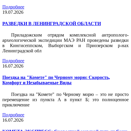
Подробнее
19.07.2026
РАЗВЕДКИ В ЛЕНИНГРАДСКОЙ ОБЛАСТИ
Приладожским отрядом комплексной антрополого-
археологической экспедиции МАЭ РАН проведены разведки
в Кингисеппском, Выборгском и Приозерском р-нах
Ленинградской обл
Подробнее
16.07.2026
Поездка на "Комете" по Черному морю: Скорость,
Комфорт и Незабываемые Виды
Поездка на "Комете" по Черному морю – это не просто
перемещение из пункта А в пункт Б; это полноценное
приключение
Подробнее
16.07.2026