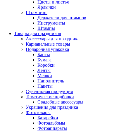
Цветы и листья
Ярлычки
Штампинг
Держатели для штампов
Инструменты
Штампы
Товары для праздников
Аксессуары для праздника
Карнавальные товары
Подарочная упаковка
Банты
Бумага
Коробки
Ленты
Мешки
Наполнитель
Пакеты
Сувенирная продукция
Тематические подборки
Свадебные аксессуары
Украшения для праздника
Фототовары
Батарейки
Фотоальбомы
Фотоаппараты