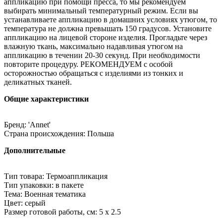
аппликацию при помощи пресса, то мы рекомендуем
выбирать минимальный температурный режим. Если вы
устанавливаете аппликацию в домашних условиях утюгом, то
температура не должна превышать 150 градусов. Установите
аппликацию на лицевой стороне изделия. Прогладьте через
влажную ткань, максимально надавливая утюгом на
аппликацию в течении 20-30 секунд. При необходимости
повторите процедуру. РЕКОМЕНДУЕМ с особой
осторожностью обращаться с изделиями из тонких и
деликатных тканей.
Общие характеристики
Бренд: 'Annet'
Страна происхождения: Польша
Дополнительные
Тип товара: Термоаппликация
Тип упаковки: в пакете
Тема: Военная тематика
Цвет: серый
Размер готовой работы, см: 5 x 2.5