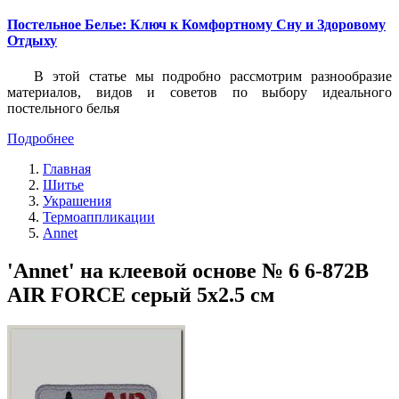
Постельное Белье: Ключ к Комфортному Сну и Здоровому
Отдыху
В этой статье мы подробно рассмотрим разнообразие
материалов, видов и советов по выбору идеального
постельного белья
Подробнее
Главная
Шитье
Украшения
Термоаппликации
Annet
'Annet' на клеевой основе № 6 6-872B
AIR FORCE серый 5х2.5 см