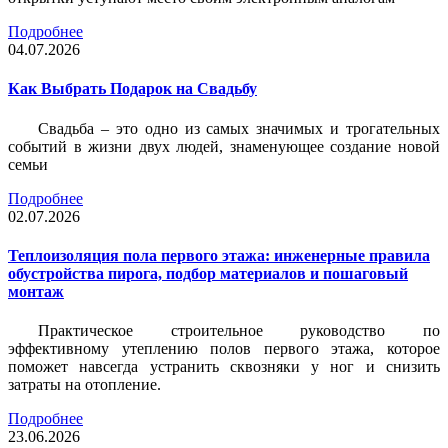
Подробнее
04.07.2026
Как Выбрать Подарок на Свадьбу
Свадьба – это одно из самых значимых и трогательных
событий в жизни двух людей, знаменующее создание новой
семьи
Подробнее
02.07.2026
Теплоизоляция пола первого этажа: инженерные правила
обустройства пирога, подбор материалов и пошаговый
монтаж
Практическое строительное руководство по
эффективному утеплению полов первого этажа, которое
поможет навсегда устранить сквозняки у ног и снизить
затраты на отопление.
Подробнее
23.06.2026