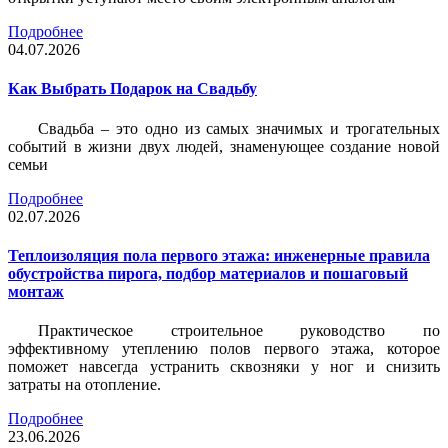
Подробнее
04.07.2026
Как Выбрать Подарок на Свадьбу
Свадьба – это одно из самых значимых и трогательных
событий в жизни двух людей, знаменующее создание новой
семьи
Подробнее
02.07.2026
Теплоизоляция пола первого этажа: инженерные правила
обустройства пирога, подбор материалов и пошаговый
монтаж
Практическое строительное руководство по
эффективному утеплению полов первого этажа, которое
поможет навсегда устранить сквозняки у ног и снизить
затраты на отопление.
Подробнее
23.06.2026