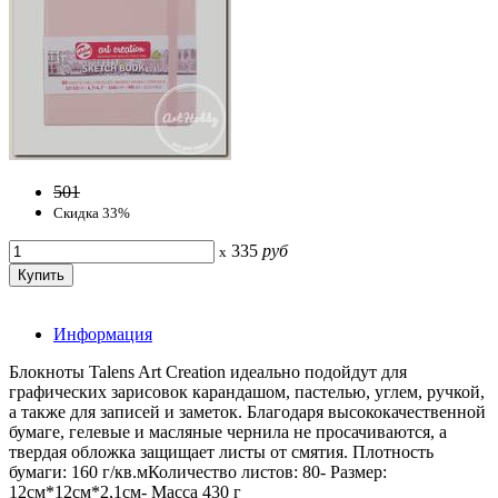
501
Скидка 33%
335
руб
x
Информация
Блокноты Talens Art Creation идеально подойдут для
графических зарисовок карандашом, пастелью, углем, ручкой,
а также для записей и заметок. Благодаря высококачественной
бумаге, гелевые и масляные чернила не просачиваются, а
твердая обложка защищает листы от смятия. Плотность
бумаги: 160 г/кв.мКоличество листов: 80- Размер:
12см*12см*2,1см- Масса 430 г