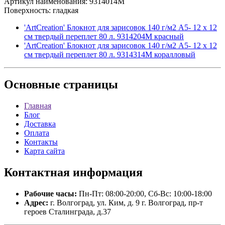
Артикул наименования: 9314014M
Поверхность: гладкая
'ArtCreation' Блокнот для зарисовок 140 г/м2 A5- 12 х 12
см твердый переплет 80 л. 9314204M красный
'ArtCreation' Блокнот для зарисовок 140 г/м2 A5- 12 х 12
см твердый переплет 80 л. 9314314M коралловый
Основные
страницы
Главная
Блог
Доставка
Оплата
Контакты
Карта сайта
Контактная
информация
Рабочие часы:
Пн-Пт: 08:00-20:00, Сб-Вс: 10:00-18:00
Адрес:
г. Волгоград, ул. Ким, д. 9 г. Волгоград, пр-т
героев Сталинграда, д.37