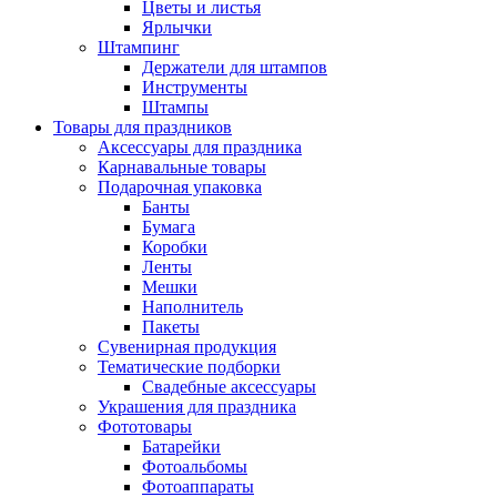
Цветы и листья
Ярлычки
Штампинг
Держатели для штампов
Инструменты
Штампы
Товары для праздников
Аксессуары для праздника
Карнавальные товары
Подарочная упаковка
Банты
Бумага
Коробки
Ленты
Мешки
Наполнитель
Пакеты
Сувенирная продукция
Тематические подборки
Свадебные аксессуары
Украшения для праздника
Фототовары
Батарейки
Фотоальбомы
Фотоаппараты