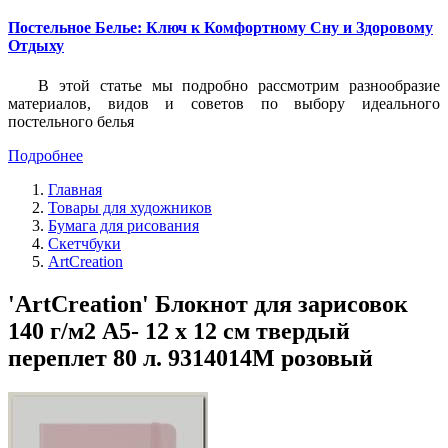
Постельное Белье: Ключ к Комфортному Сну и Здоровому
Отдыху
В этой статье мы подробно рассмотрим разнообразие
материалов, видов и советов по выбору идеального
постельного белья
Подробнее
Главная
Товары для художников
Бумага для рисования
Скетчбуки
ArtCreation
'ArtCreation' Блокнот для зарисовок
140 г/м2 A5- 12 х 12 см твердый
переплет 80 л. 9314014M розовый