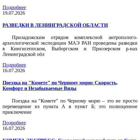
Подробнее
19.07.2026
РАЗВЕДКИ В ЛЕНИНГРАДСКОЙ ОБЛАСТИ
Приладожским отрядом комплексной антрополого-
археологической экспедиции МАЭ РАН проведены разведки
в Кингисеппском, Выборгском и Приозерском р-нах
Ленинградской обл
Подробнее
16.07.2026
Поездка на "Комете" по Черному морю: Скорость,
Комфорт и Незабываемые Виды
Поездка на "Комете" по Черному морю – это не просто
перемещение из пункта А в пункт Б; это полноценное
приключение
Подробнее
16.07.2026