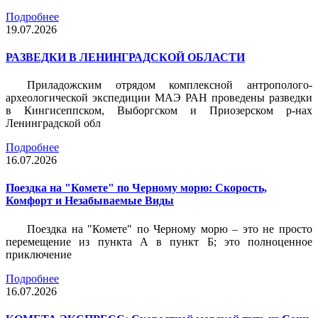
Подробнее
19.07.2026
РАЗВЕДКИ В ЛЕНИНГРАДСКОЙ ОБЛАСТИ
Приладожским отрядом комплексной антрополого-
археологической экспедиции МАЭ РАН проведены разведки
в Кингисеппском, Выборгском и Приозерском р-нах
Ленинградской обл
Подробнее
16.07.2026
Поездка на "Комете" по Черному морю: Скорость,
Комфорт и Незабываемые Виды
Поездка на "Комете" по Черному морю – это не просто
перемещение из пункта А в пункт Б; это полноценное
приключение
Подробнее
16.07.2026