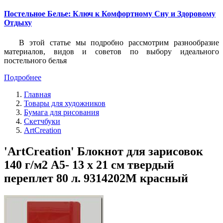
Постельное Белье: Ключ к Комфортному Сну и Здоровому
Отдыху
В этой статье мы подробно рассмотрим разнообразие
материалов, видов и советов по выбору идеального
постельного белья
Подробнее
Главная
Товары для художников
Бумага для рисования
Скетчбуки
ArtCreation
'ArtCreation' Блокнот для зарисовок
140 г/м2 A5- 13 х 21 см твердый
переплет 80 л. 9314202M красный