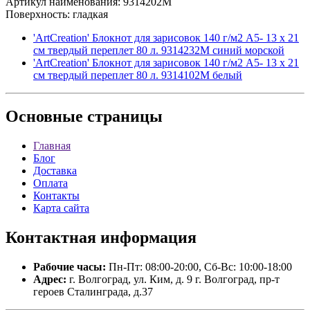
Артикул наименования: 9314202M
Поверхность: гладкая
'ArtCreation' Блокнот для зарисовок 140 г/м2 A5- 13 х 21
см твердый переплет 80 л. 9314232M синий морской
'ArtCreation' Блокнот для зарисовок 140 г/м2 A5- 13 х 21
см твердый переплет 80 л. 9314102M белый
Основные
страницы
Главная
Блог
Доставка
Оплата
Контакты
Карта сайта
Контактная
информация
Рабочие часы:
Пн-Пт: 08:00-20:00, Сб-Вс: 10:00-18:00
Адрес:
г. Волгоград, ул. Ким, д. 9 г. Волгоград, пр-т
героев Сталинграда, д.37