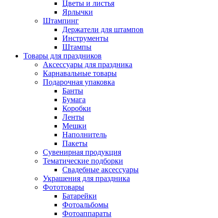
Цветы и листья
Ярлычки
Штампинг
Держатели для штампов
Инструменты
Штампы
Товары для праздников
Аксессуары для праздника
Карнавальные товары
Подарочная упаковка
Банты
Бумага
Коробки
Ленты
Мешки
Наполнитель
Пакеты
Сувенирная продукция
Тематические подборки
Свадебные аксессуары
Украшения для праздника
Фототовары
Батарейки
Фотоальбомы
Фотоаппараты