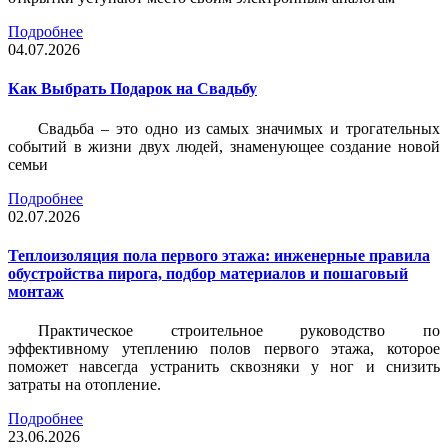
Подробнее
04.07.2026
Как Выбрать Подарок на Свадьбу
Свадьба – это одно из самых значимых и трогательных
событий в жизни двух людей, знаменующее создание новой
семьи
Подробнее
02.07.2026
Теплоизоляция пола первого этажа: инженерные правила
обустройства пирога, подбор материалов и пошаговый
монтаж
Практическое строительное руководство по
эффективному утеплению полов первого этажа, которое
поможет навсегда устранить сквозняки у ног и снизить
затраты на отопление.
Подробнее
23.06.2026