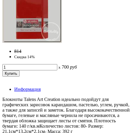
814
Скидка 14%
700
руб
x
Информация
Блокноты Talens Art Creation идеально подойдут для
графических зарисовок карандашом, пастелью, углем, ручкой,
а также для записей и заметок. Благодаря высококачественной
бумаге, гелевые и масляные чернила не просачиваются, а
твердая обложка защищает листы от смятия. Плотность
бумаги: 140 г/кв.мКоличество листов: 80- Размер:
21,1см*13,2см*2,1см- Масса: 392 г