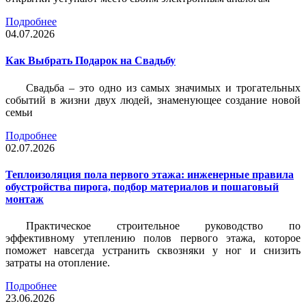
Подробнее
04.07.2026
Как Выбрать Подарок на Свадьбу
Свадьба – это одно из самых значимых и трогательных
событий в жизни двух людей, знаменующее создание новой
семьи
Подробнее
02.07.2026
Теплоизоляция пола первого этажа: инженерные правила
обустройства пирога, подбор материалов и пошаговый
монтаж
Практическое строительное руководство по
эффективному утеплению полов первого этажа, которое
поможет навсегда устранить сквозняки у ног и снизить
затраты на отопление.
Подробнее
23.06.2026