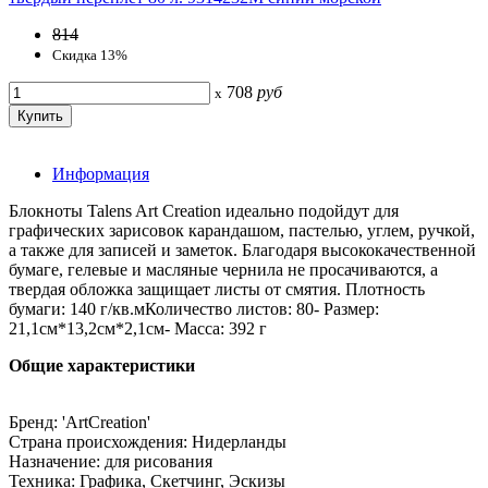
814
Скидка 13%
708
руб
x
Информация
Блокноты Talens Art Creation идеально подойдут для
графических зарисовок карандашом, пастелью, углем, ручкой,
а также для записей и заметок. Благодаря высококачественной
бумаге, гелевые и масляные чернила не просачиваются, а
твердая обложка защищает листы от смятия. Плотность
бумаги: 140 г/кв.мКоличество листов: 80- Размер:
21,1см*13,2см*2,1см- Масса: 392 г
Общие характеристики
Бренд: 'ArtCreation'
Страна происхождения: Нидерланды
Назначение: для рисования
Техника: Графика, Скетчинг, Эскизы