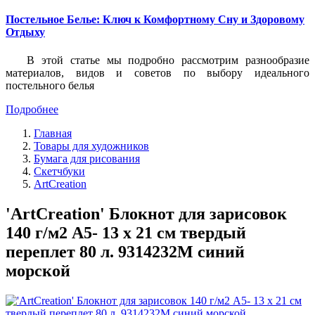
Постельное Белье: Ключ к Комфортному Сну и Здоровому
Отдыху
В этой статье мы подробно рассмотрим разнообразие
материалов, видов и советов по выбору идеального
постельного белья
Подробнее
Главная
Товары для художников
Бумага для рисования
Скетчбуки
ArtCreation
'ArtCreation' Блокнот для зарисовок
140 г/м2 A5- 13 х 21 см твердый
переплет 80 л. 9314232M синий
морской