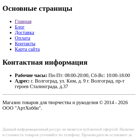
Основные
страницы
Главная
Блог
Доставка
Оплата
Контакты
Карта сайта
Контактная
информация
Рабочие часы:
Пн-Пт: 08:00-20:00, Сб-Вс: 10:00-18:00
Адрес:
г. Волгоград, ул. Ким, д. 9 г. Волгоград, пр-т
героев Сталинграда, д.37
Магазин товаров для творчества и рукоделия © 2014 - 2026
ООО "АртХобби".
Данный информационный ресурс не является публичной офертой. Наличие
и стоимость товаров уточняйте по телефону. Производители оставляют за