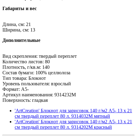
Габариты и вес
Длина, см: 21
Ширина, см: 13
Дополнительные
Вид скрепления: твердый переплет
Количество листов: 80
Плотность, г/кв.м: 140
Состав бумаги: 100% целлюлоза
Тип товара: Блокнот
Уровень пользователя: взрослый
Формат: A5-
Артикул наименования: 9314232M
Поверхность: гладкая
'ArtCreation' Блокнот для зарисовок 140 г/м2 A5- 13 х 21
см твердый переплет 80 л. 9314032M мятный
'ArtCreation' Блокнот для зарисовок 140 г/м2 A5- 13 х 21
см твердый переплет 80 л. 9314202M красный