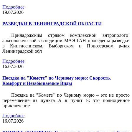
Подробнее
19.07.2026
РАЗВЕДКИ В ЛЕНИНГРАДСКОЙ ОБЛАСТИ
Приладожским отрядом комплексной антрополого-
археологической экспедиции МАЭ РАН проведены разведки
в Кингисеппском, Выборгском и Приозерском р-нах
Ленинградской обл
Подробнее
16.07.2026
Поездка на "Комете" по Черному морю: Скорость,
Комфорт и Незабываемые Виды
Поездка на "Комете" по Черному морю – это не просто
перемещение из пункта А в пункт Б; это полноценное
приключение
Подробнее
16.07.2026