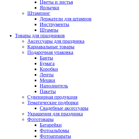
Цветы и листья
Ярлычки
Штампинг
Держатели для штампов
Инструменты
Штампы
Товары для праздников
Аксессуары для праздника
Карнавальные товары
Подарочная упаковка
Банты
Бумага
Коробки
Ленты
Мешки
Наполнитель
Пакеты
Сувенирная продукция
Тематические подборки
Свадебные аксессуары
Украшения для праздника
Фототовары
Батарейки
Фотоальбомы
Фотоаппараты