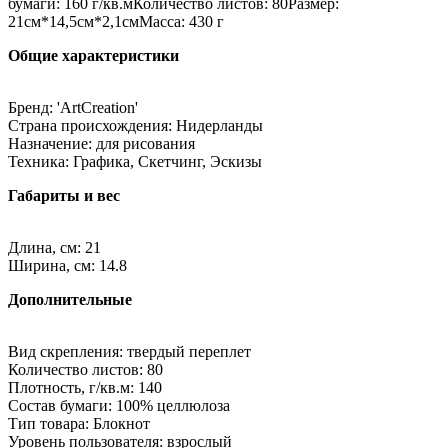
бумаги: 160 г/кв.мКоличество листов: 80Размер:
21см*14,5см*2,1смМасса: 430 г
Общие характеристики
Бренд: 'ArtCreation'
Страна происхождения: Нидерланды
Назначение: для рисования
Техника: Графика, Скетчинг, Эскизы
Габариты и вес
Длина, см: 21
Ширина, см: 14.8
Дополнительные
Вид скрепления: твердый переплет
Количество листов: 80
Плотность, г/кв.м: 140
Состав бумаги: 100% целлюлоза
Тип товара: Блокнот
Уровень пользователя: взрослый