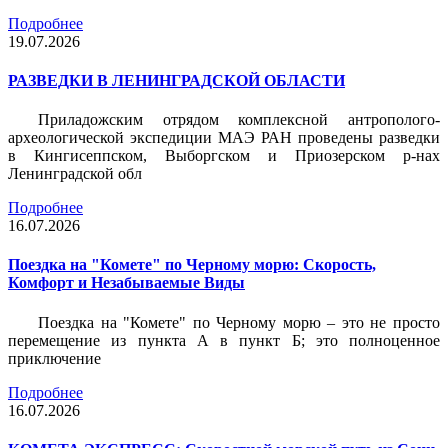
Подробнее
19.07.2026
РАЗВЕДКИ В ЛЕНИНГРАДСКОЙ ОБЛАСТИ
Приладожским отрядом комплексной антрополого-
археологической экспедиции МАЭ РАН проведены разведки
в Кингисеппском, Выборгском и Приозерском р-нах
Ленинградской обл
Подробнее
16.07.2026
Поездка на "Комете" по Черному морю: Скорость,
Комфорт и Незабываемые Виды
Поездка на "Комете" по Черному морю – это не просто
перемещение из пункта А в пункт Б; это полноценное
приключение
Подробнее
16.07.2026