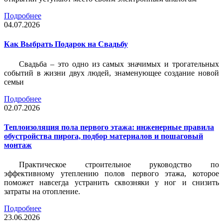
Подробнее
04.07.2026
Как Выбрать Подарок на Свадьбу
Свадьба – это одно из самых значимых и трогательных
событий в жизни двух людей, знаменующее создание новой
семьи
Подробнее
02.07.2026
Теплоизоляция пола первого этажа: инженерные правила
обустройства пирога, подбор материалов и пошаговый
монтаж
Практическое строительное руководство по
эффективному утеплению полов первого этажа, которое
поможет навсегда устранить сквозняки у ног и снизить
затраты на отопление.
Подробнее
23.06.2026