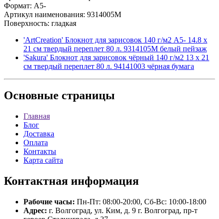
Формат: A5-
Артикул наименования: 9314005M
Поверхность: гладкая
'ArtCreation' Блокнот для зарисовок 140 г/м2 A5- 14.8 х
21 см твердый переплет 80 л. 9314105M белый пейзаж
'Sakura' Блокнот для зарисовок чёрный 140 г/м2 13 х 21
см твердый переплет 80 л. 94141003 чёрная бумага
Основные
страницы
Главная
Блог
Доставка
Оплата
Контакты
Карта сайта
Контактная
информация
Рабочие часы:
Пн-Пт: 08:00-20:00, Сб-Вс: 10:00-18:00
Адрес:
г. Волгоград, ул. Ким, д. 9 г. Волгоград, пр-т