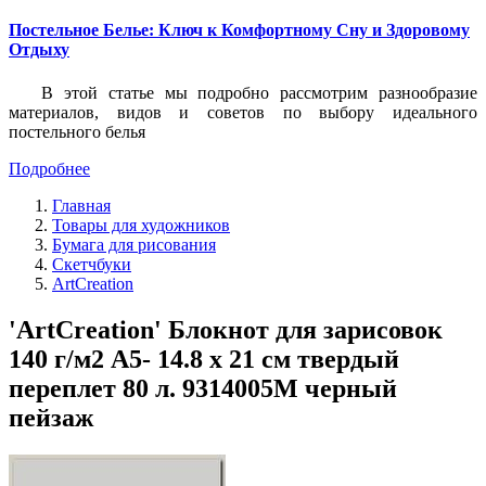
Постельное Белье: Ключ к Комфортному Сну и Здоровому
Отдыху
В этой статье мы подробно рассмотрим разнообразие
материалов, видов и советов по выбору идеального
постельного белья
Подробнее
Главная
Товары для художников
Бумага для рисования
Скетчбуки
ArtCreation
'ArtCreation' Блокнот для зарисовок
140 г/м2 A5- 14.8 х 21 см твердый
переплет 80 л. 9314005M черный
пейзаж