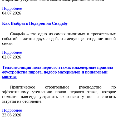
Подробнее
04.07.2026
Как Выбрать Подарок на Свадьбу
Свадьба – это одно из самых значимых и трогательных
событий в жизни двух людей, знаменующее создание новой
семьи
Подробнее
02.07.2026
Теплоизоляция пола первого этажа: инженерные правила
обустройства пирога, подбор материалов и пошаговый
монтаж
Практическое строительное руководство по
эффективному утеплению полов первого этажа, которое
поможет навсегда устранить сквозняки у ног и снизить
затраты на отопление.
Подробнее
23.06.2026