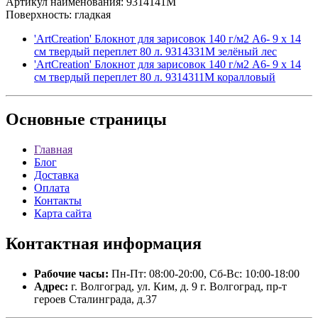
Артикул наименования: 9314141M
Поверхность: гладкая
'ArtCreation' Блокнот для зарисовок 140 г/м2 A6- 9 х 14
см твердый переплет 80 л. 9314331M зелёный лес
'ArtCreation' Блокнот для зарисовок 140 г/м2 A6- 9 х 14
см твердый переплет 80 л. 9314311M коралловый
Основные
страницы
Главная
Блог
Доставка
Оплата
Контакты
Карта сайта
Контактная
информация
Рабочие часы:
Пн-Пт: 08:00-20:00, Сб-Вс: 10:00-18:00
Адрес:
г. Волгоград, ул. Ким, д. 9 г. Волгоград, пр-т
героев Сталинграда, д.37