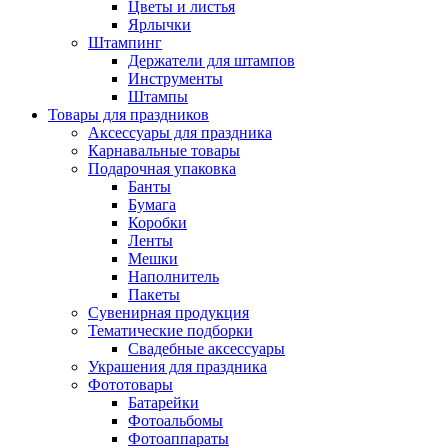
Цветы и листья
Ярлычки
Штампинг
Держатели для штампов
Инструменты
Штампы
Товары для праздников
Аксессуары для праздника
Карнавальные товары
Подарочная упаковка
Банты
Бумага
Коробки
Ленты
Мешки
Наполнитель
Пакеты
Сувенирная продукция
Тематические подборки
Свадебные аксессуары
Украшения для праздника
Фототовары
Батарейки
Фотоальбомы
Фотоаппараты