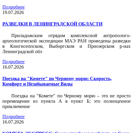
Подробнее
19.07.2026
РАЗВЕДКИ В ЛЕНИНГРАДСКОЙ ОБЛАСТИ
Приладожским отрядом комплексной антрополого-
археологической экспедиции МАЭ РАН проведены разведки
в Кингисеппском, Выборгском и Приозерском р-нах
Ленинградской обл
Подробнее
16.07.2026
Поездка на "Комете" по Черному морю: Скорость,
Комфорт и Незабываемые Виды
Поездка на "Комете" по Черному морю – это не просто
перемещение из пункта А в пункт Б; это полноценное
приключение
Подробнее
16.07.2026