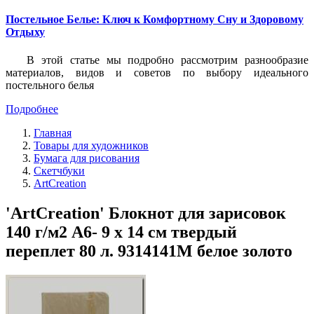
Постельное Белье: Ключ к Комфортному Сну и Здоровому
Отдыху
В этой статье мы подробно рассмотрим разнообразие
материалов, видов и советов по выбору идеального
постельного белья
Подробнее
Главная
Товары для художников
Бумага для рисования
Скетчбуки
ArtCreation
'ArtCreation' Блокнот для зарисовок
140 г/м2 A6- 9 х 14 см твердый
переплет 80 л. 9314141M белое золото