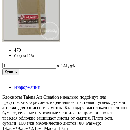
470
Скидка 10%
423
руб
x
Информация
Блокноты Talens Art Creation идеально подойдут для
графических зарисовок карандашом, пастелью, углем, ручкой,
а также для записей и заметок. Благодаря высококачественной
бумаге, гелевые и масляные чернила не просачиваются, а
твердая обложка защищает листы от смятия. Плотность
бумаги: 160 г/кв.мКоличество листов: 80- Размер:
14,2см*9,2см*2,1см- Масса: 172 г