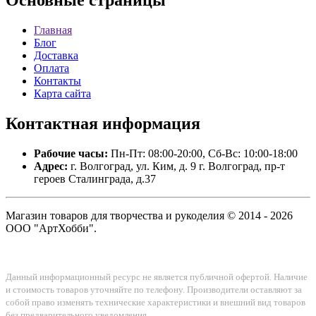
Основные
страницы
Главная
Блог
Доставка
Оплата
Контакты
Карта сайта
Контактная
информация
Рабочие часы:
Пн-Пт: 08:00-20:00, Сб-Вс: 10:00-18:00
Адрес:
г. Волгоград, ул. Ким, д. 9 г. Волгоград, пр-т
героев Сталинграда, д.37
Магазин товаров для творчества и рукоделия © 2014 - 2026
ООО "АртХобби".
Данный информационный ресурс не является публичной офертой. Наличие
и стоимость товаров уточняйте по телефону. Производители оставляют за
собой право изменять технические характеристики и внешний вид товаров
без предварительного уведомления.