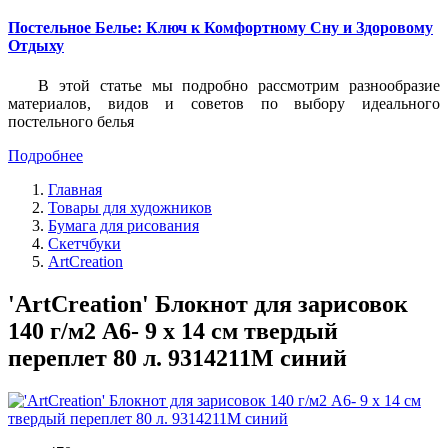
Постельное Белье: Ключ к Комфортному Сну и Здоровому
Отдыху
В этой статье мы подробно рассмотрим разнообразие
материалов, видов и советов по выбору идеального
постельного белья
Подробнее
Главная
Товары для художников
Бумага для рисования
Скетчбуки
ArtCreation
'ArtCreation' Блокнот для зарисовок
140 г/м2 A6- 9 х 14 см твердый
переплет 80 л. 9314211M синий