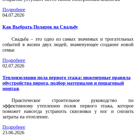
Подробнее
04.07.2026
Как Выбрать Подарок на Свадьбу
Свадьба – это одно из самых значимых и трогательных
событий в жизни двух людей, знаменующее создание новой
семьи
Подробнее
02.07.2026
Теплоизоляция пола первого этажа: инженерные правила
обустройства пирога, подбор материалов и пошаговый
монтаж
Практическое строительное руководство по
эффективному утеплению полов первого этажа, которое
поможет навсегда устранить сквозняки у ног и снизить
затраты на отопление.
Подробнее
23.06.2026