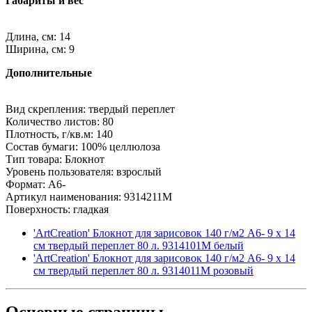
Габариты и вес
Длина, см: 14
Ширина, см: 9
Дополнительные
Вид скрепления: твердый переплет
Количество листов: 80
Плотность, г/кв.м: 140
Состав бумаги: 100% целлюлоза
Тип товара: Блокнот
Уровень пользователя: взрослый
Формат: A6-
Артикул наименования: 9314211M
Поверхность: гладкая
'ArtCreation' Блокнот для зарисовок 140 г/м2 A6- 9 х 14
см твердый переплет 80 л. 9314101M белый
'ArtCreation' Блокнот для зарисовок 140 г/м2 A6- 9 х 14
см твердый переплет 80 л. 9314011M розовый