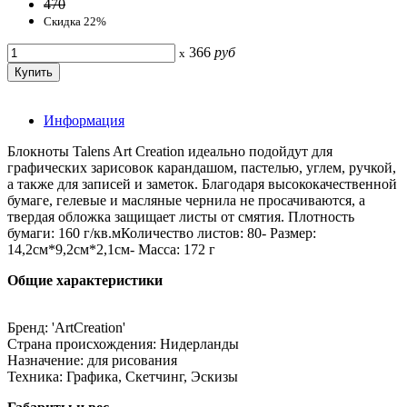
470
Скидка 22%
366
руб
x
Информация
Блокноты Talens Art Creation идеально подойдут для
графических зарисовок карандашом, пастелью, углем, ручкой,
а также для записей и заметок. Благодаря высококачественной
бумаге, гелевые и масляные чернила не просачиваются, а
твердая обложка защищает листы от смятия. Плотность
бумаги: 160 г/кв.мКоличество листов: 80- Размер:
14,2см*9,2см*2,1см- Масса: 172 г
Общие характеристики
Бренд: 'ArtCreation'
Страна происхождения: Нидерланды
Назначение: для рисования
Техника: Графика, Скетчинг, Эскизы