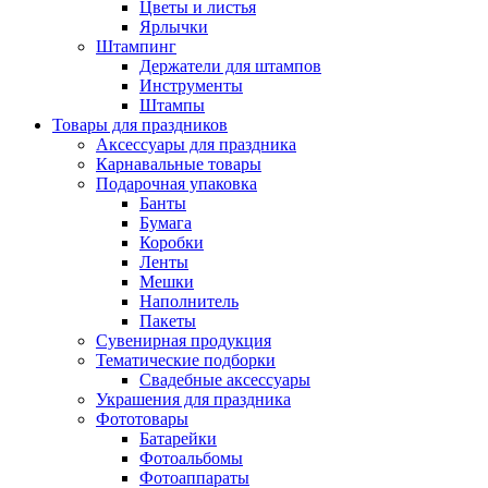
Цветы и листья
Ярлычки
Штампинг
Держатели для штампов
Инструменты
Штампы
Товары для праздников
Аксессуары для праздника
Карнавальные товары
Подарочная упаковка
Банты
Бумага
Коробки
Ленты
Мешки
Наполнитель
Пакеты
Сувенирная продукция
Тематические подборки
Свадебные аксессуары
Украшения для праздника
Фототовары
Батарейки
Фотоальбомы
Фотоаппараты