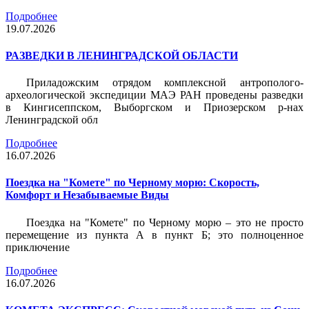
Подробнее
19.07.2026
РАЗВЕДКИ В ЛЕНИНГРАДСКОЙ ОБЛАСТИ
Приладожским отрядом комплексной антрополого-
археологической экспедиции МАЭ РАН проведены разведки
в Кингисеппском, Выборгском и Приозерском р-нах
Ленинградской обл
Подробнее
16.07.2026
Поездка на "Комете" по Черному морю: Скорость,
Комфорт и Незабываемые Виды
Поездка на "Комете" по Черному морю – это не просто
перемещение из пункта А в пункт Б; это полноценное
приключение
Подробнее
16.07.2026