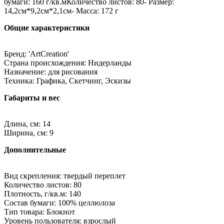
бумаги: 160 г/кв.мКоличество листов: 80- Размер:
14,2см*9,2см*2,1см- Масса: 172 г
Общие характеристики
Бренд: 'ArtCreation'
Страна происхождения: Нидерланды
Назначение: для рисования
Техника: Графика, Скетчинг, Эскизы
Габариты и вес
Длина, см: 14
Ширина, см: 9
Дополнительные
Вид скрепления: твердый переплет
Количество листов: 80
Плотность, г/кв.м: 140
Состав бумаги: 100% целлюлоза
Тип товара: Блокнот
Уровень пользователя: взрослый