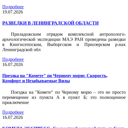
Подробнее
19.07.2026
РАЗВЕДКИ В ЛЕНИНГРАДСКОЙ ОБЛАСТИ
Приладожским отрядом комплексной антрополого-
археологической экспедиции МАЭ РАН проведены разведки
в Кингисеппском, Выборгском и Приозерском р-нах
Ленинградской обл
Подробнее
16.07.2026
Поездка на "Комете" по Черному морю: Скорость,
Комфорт и Незабываемые Виды
Поездка на "Комете" по Черному морю – это не просто
перемещение из пункта А в пункт Б; это полноценное
приключение
Подробнее
16.07.2026