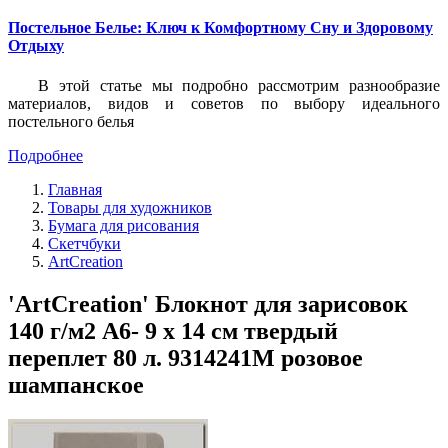
Постельное Белье: Ключ к Комфортному Сну и Здоровому
Отдыху
В этой статье мы подробно рассмотрим разнообразие
материалов, видов и советов по выбору идеального
постельного белья
Подробнее
Главная
Товары для художников
Бумага для рисования
Скетчбуки
ArtCreation
'ArtCreation' Блокнот для зарисовок
140 г/м2 A6- 9 х 14 см твердый
переплет 80 л. 9314241M розовое
шампанское