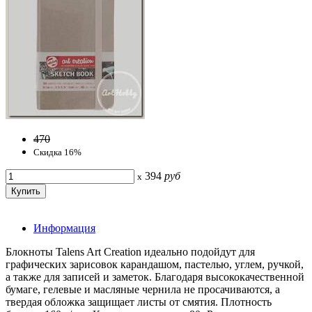
470
Скидка 16%
394
руб
x
Информация
Блокноты Talens Art Creation идеально подойдут для
графических зарисовок карандашом, пастелью, углем, ручкой,
а также для записей и заметок. Благодаря высококачественной
бумаге, гелевые и масляные чернила не просачиваются, а
твердая обложка защищает листы от смятия. Плотность