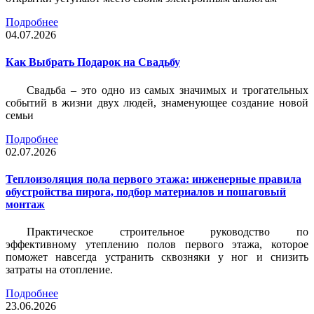
Подробнее
04.07.2026
Как Выбрать Подарок на Свадьбу
Свадьба – это одно из самых значимых и трогательных
событий в жизни двух людей, знаменующее создание новой
семьи
Подробнее
02.07.2026
Теплоизоляция пола первого этажа: инженерные правила
обустройства пирога, подбор материалов и пошаговый
монтаж
Практическое строительное руководство по
эффективному утеплению полов первого этажа, которое
поможет навсегда устранить сквозняки у ног и снизить
затраты на отопление.
Подробнее
23.06.2026