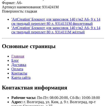
Формат: A6-
Артикул наименования: 9314241M
Поверхность: гладкая
'ArtCreation' Блокнот для зарисовок 140 г/м2 A6- 9 х 14
см твердый переплет 80 л. 9314131M фиолетовый
'ArtCreation' Блокнот для зарисовок 140 г/м2 A6- 9 х 14
см твердый переплет 80 л. 9314111M жёлтый
Основные
страницы
Главная
Блог
Доставка
Оплата
Контакты
Карта сайта
Контактная
информация
Рабочие часы:
Пн-Пт: 08:00-20:00, Сб-Вс: 10:00-18:00
Адрес:
г. Волгоград, ул. Ким, д. 9 г. Волгоград, пр-т