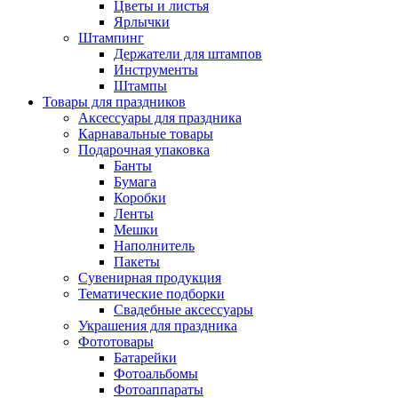
Цветы и листья
Ярлычки
Штампинг
Держатели для штампов
Инструменты
Штампы
Товары для праздников
Аксессуары для праздника
Карнавальные товары
Подарочная упаковка
Банты
Бумага
Коробки
Ленты
Мешки
Наполнитель
Пакеты
Сувенирная продукция
Тематические подборки
Свадебные аксессуары
Украшения для праздника
Фототовары
Батарейки
Фотоальбомы
Фотоаппараты