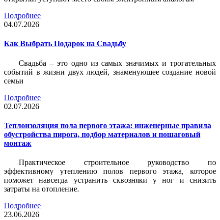
Подробнее
04.07.2026
Как Выбрать Подарок на Свадьбу
Свадьба – это одно из самых значимых и трогательных
событий в жизни двух людей, знаменующее создание новой
семьи
Подробнее
02.07.2026
Теплоизоляция пола первого этажа: инженерные правила
обустройства пирога, подбор материалов и пошаговый
монтаж
Практическое строительное руководство по
эффективному утеплению полов первого этажа, которое
поможет навсегда устранить сквозняки у ног и снизить
затраты на отопление.
Подробнее
23.06.2026