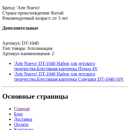
Бренд: 'Arte Nuevo'
Страна происхождения: Китай
Рекомендуемый возраст: от 3 лет
Дополнительные
Артикул: DT-1040
Тип товара: Аппликация
Артикул наименования: 2
'Arte Nuevo' DT-1040 Набор для детского
творчества.Блестящая картинка Птица 4V
'Arte Nuevo' DT-1040 Набор для детского
творчества.Блестящая картинка Совушки DT-1040-10V
Основные
страницы
Главная
Блог
Доставка
Оплата
Контакты