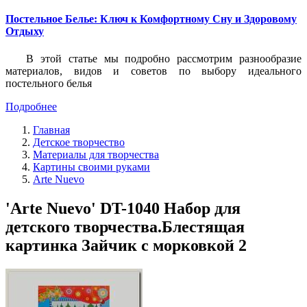
Постельное Белье: Ключ к Комфортному Сну и Здоровому
Отдыху
В этой статье мы подробно рассмотрим разнообразие
материалов, видов и советов по выбору идеального
постельного белья
Подробнее
Главная
Детское творчество
Материалы для творчества
Картины своими руками
Arte Nuevo
'Arte Nuevo' DT-1040 Набор для
детского творчества.Блестящая
картинка Зайчик с морковкой 2