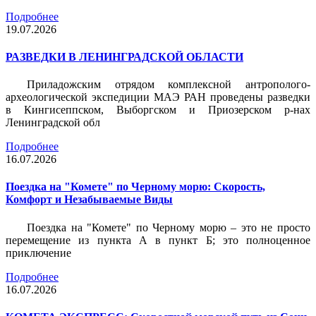
Подробнее
19.07.2026
РАЗВЕДКИ В ЛЕНИНГРАДСКОЙ ОБЛАСТИ
Приладожским отрядом комплексной антрополого-
археологической экспедиции МАЭ РАН проведены разведки
в Кингисеппском, Выборгском и Приозерском р-нах
Ленинградской обл
Подробнее
16.07.2026
Поездка на "Комете" по Черному морю: Скорость,
Комфорт и Незабываемые Виды
Поездка на "Комете" по Черному морю – это не просто
перемещение из пункта А в пункт Б; это полноценное
приключение
Подробнее
16.07.2026