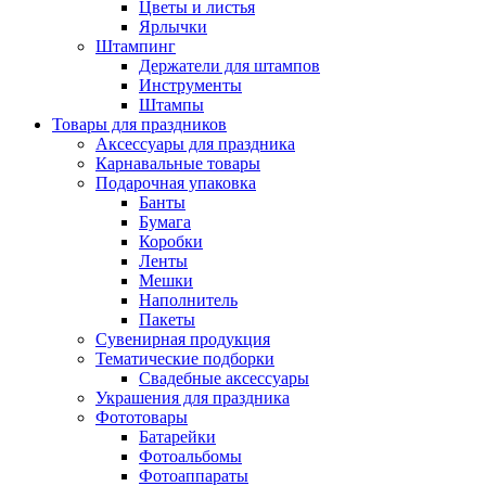
Цветы и листья
Ярлычки
Штампинг
Держатели для штампов
Инструменты
Штампы
Товары для праздников
Аксессуары для праздника
Карнавальные товары
Подарочная упаковка
Банты
Бумага
Коробки
Ленты
Мешки
Наполнитель
Пакеты
Сувенирная продукция
Тематические подборки
Свадебные аксессуары
Украшения для праздника
Фототовары
Батарейки
Фотоальбомы
Фотоаппараты