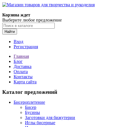
Магазин товаров для творчества и рукоделия
Корзина ждет
Выберите любое предложение
Найти
Вход
Регистрация
Главная
Блог
Доставка
Оплата
Контакты
Карта сайта
Каталог предложений
Бисероплетение
Бисер
Бусины
Заготовки для бижутерии
Иглы бисерные