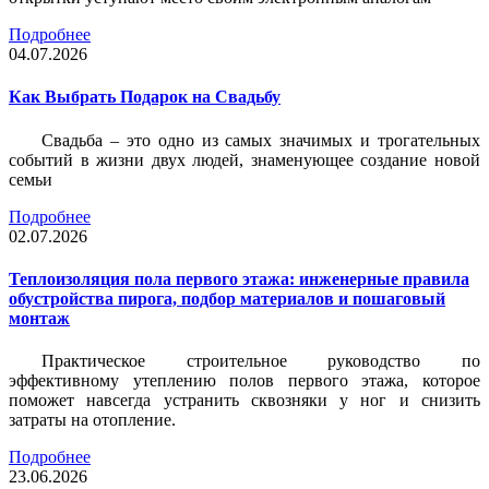
Подробнее
04.07.2026
Как Выбрать Подарок на Свадьбу
Свадьба – это одно из самых значимых и трогательных
событий в жизни двух людей, знаменующее создание новой
семьи
Подробнее
02.07.2026
Теплоизоляция пола первого этажа: инженерные правила
обустройства пирога, подбор материалов и пошаговый
монтаж
Практическое строительное руководство по
эффективному утеплению полов первого этажа, которое
поможет навсегда устранить сквозняки у ног и снизить
затраты на отопление.
Подробнее
23.06.2026