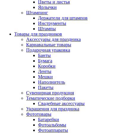
Цветы и листья
Ярлычки
Штампинг
Держатели для штампов
Инструменты
Штампы
Товары для праздников
Аксессуары для праздника
Карнавальные товары
Подарочная упаковка
Банты
Бумага
Коробки
Ленты
Мешки
Наполнитель
Пакеты
Сувенирная продукция
Тематические подборки
Свадебные аксессуары
Украшения для праздника
Фототовары
Батарейки
Фотоальбомы
Фотоаппараты