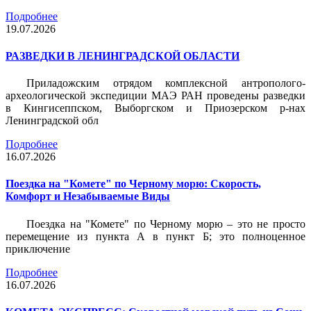
Подробнее
19.07.2026
РАЗВЕДКИ В ЛЕНИНГРАДСКОЙ ОБЛАСТИ
Приладожским отрядом комплексной антрополого-
археологической экспедиции МАЭ РАН проведены разведки
в Кингисеппском, Выборгском и Приозерском р-нах
Ленинградской обл
Подробнее
16.07.2026
Поездка на "Комете" по Черному морю: Скорость,
Комфорт и Незабываемые Виды
Поездка на "Комете" по Черному морю – это не просто
перемещение из пункта А в пункт Б; это полноценное
приключение
Подробнее
16.07.2026