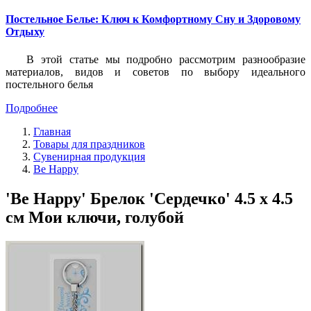
Постельное Белье: Ключ к Комфортному Сну и Здоровому
Отдыху
В этой статье мы подробно рассмотрим разнообразие
материалов, видов и советов по выбору идеального
постельного белья
Подробнее
Главная
Товары для праздников
Сувенирная продукция
Be Happy
'Be Happy' Брелок 'Сердечко' 4.5 х 4.5
см Мои ключи, голубой