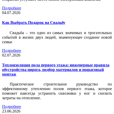
Подробнее
04.07.2026
Как Выбрать Подарок на Свадьбу
Свадьба – это одно из самых значимых и трогательных
событий в жизни двух людей, знаменующее создание новой
семьи
Подробнее
02.07.2026
Теплоизоляция пола первого этажа: инженерные правила
обустройства пирога, подбор материалов и пошаговый
монтаж
Практическое строительное руководство по
эффективному утеплению полов первого этажа, которое
поможет навсегда устранить сквозняки у ног и снизить
затраты на отопление.
Подробнее
23.06.2026