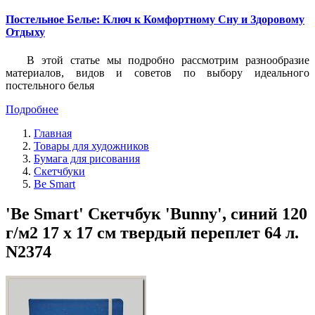
Постельное Белье: Ключ к Комфортному Сну и Здоровому
Отдыху
В этой статье мы подробно рассмотрим разнообразие
материалов, видов и советов по выбору идеального
постельного белья
Подробнее
Главная
Товары для художников
Бумага для рисования
Скетчбуки
Be Smart
'Be Smart' Скетчбук 'Bunny', синий 120
г/м2 17 х 17 см твердый переплет 64 л.
N2374