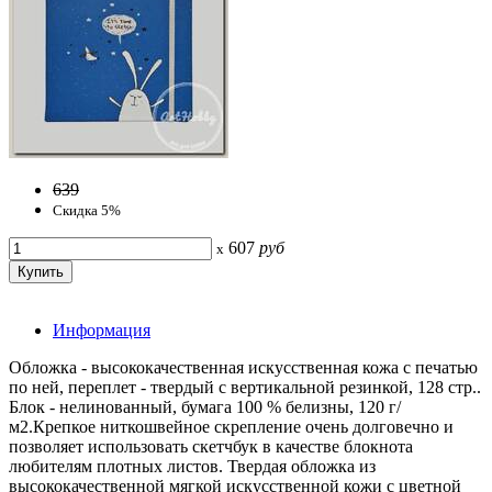
639
Скидка 5%
607
руб
x
Информация
Обложка - высококачественная искусственная кожа с печатью
по ней, переплет - твердый с вертикальной резинкой, 128 стр..
Блок - нелинованный, бумага 100 % белизны, 120 г/
м2.Крепкое ниткошвейное скрепление очень долговечно и
позволяет использовать скетчбук в качестве блокнота
любителям плотных листов. Твердая обложка из
высококачественной мягкой искусственной кожи с цветной