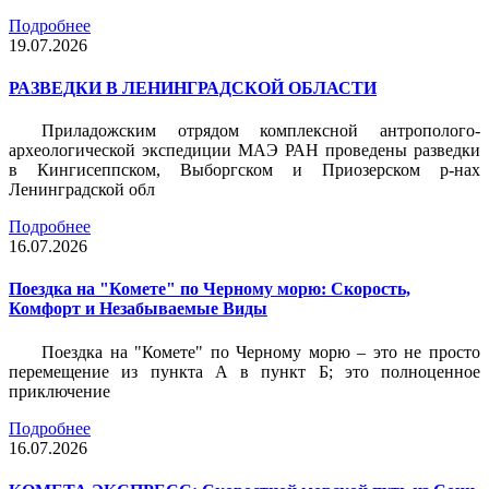
Подробнее
19.07.2026
РАЗВЕДКИ В ЛЕНИНГРАДСКОЙ ОБЛАСТИ
Приладожским отрядом комплексной антрополого-
археологической экспедиции МАЭ РАН проведены разведки
в Кингисеппском, Выборгском и Приозерском р-нах
Ленинградской обл
Подробнее
16.07.2026
Поездка на "Комете" по Черному морю: Скорость,
Комфорт и Незабываемые Виды
Поездка на "Комете" по Черному морю – это не просто
перемещение из пункта А в пункт Б; это полноценное
приключение
Подробнее
16.07.2026