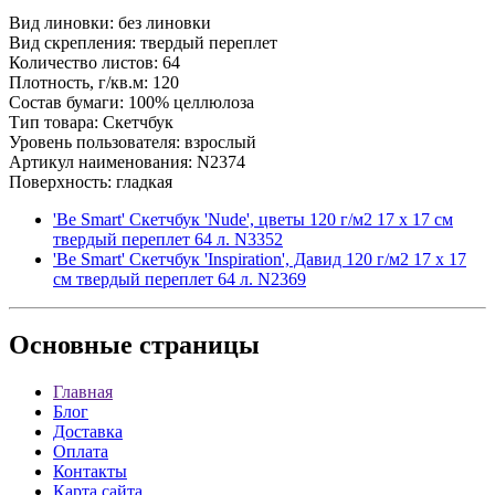
Вид линовки: без линовки
Вид скрепления: твердый переплет
Количество листов: 64
Плотность, г/кв.м: 120
Состав бумаги: 100% целлюлоза
Тип товара: Скетчбук
Уровень пользователя: взрослый
Артикул наименования: N2374
Поверхность: гладкая
'Be Smart' Скетчбук 'Nude', цветы 120 г/м2 17 х 17 см
твердый переплет 64 л. N3352
'Be Smart' Скетчбук 'Inspiration', Давид 120 г/м2 17 х 17
см твердый переплет 64 л. N2369
Основные
страницы
Главная
Блог
Доставка
Оплата
Контакты
Карта сайта