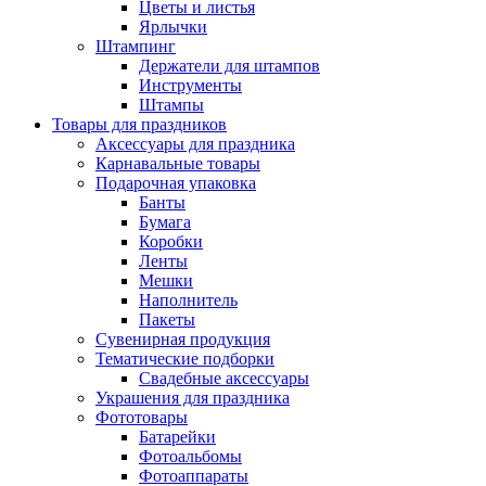
Цветы и листья
Ярлычки
Штампинг
Держатели для штампов
Инструменты
Штампы
Товары для праздников
Аксессуары для праздника
Карнавальные товары
Подарочная упаковка
Банты
Бумага
Коробки
Ленты
Мешки
Наполнитель
Пакеты
Сувенирная продукция
Тематические подборки
Свадебные аксессуары
Украшения для праздника
Фототовары
Батарейки
Фотоальбомы
Фотоаппараты