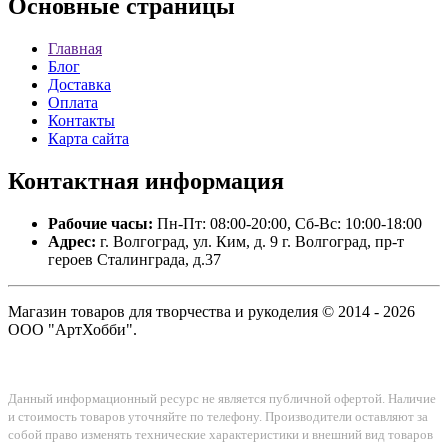
Основные
страницы
Главная
Блог
Доставка
Оплата
Контакты
Карта сайта
Контактная
информация
Рабочие часы:
Пн-Пт: 08:00-20:00, Сб-Вс: 10:00-18:00
Адрес:
г. Волгоград, ул. Ким, д. 9 г. Волгоград, пр-т
героев Сталинграда, д.37
Магазин товаров для творчества и рукоделия © 2014 - 2026
ООО "АртХобби".
Данный информационный ресурс не является публичной офертой. Наличие
и стоимость товаров уточняйте по телефону. Производители оставляют за
собой право изменять технические характеристики и внешний вид товаров