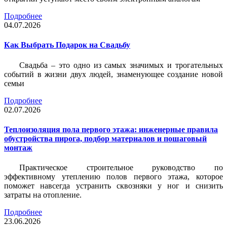
Подробнее
04.07.2026
Как Выбрать Подарок на Свадьбу
Свадьба – это одно из самых значимых и трогательных
событий в жизни двух людей, знаменующее создание новой
семьи
Подробнее
02.07.2026
Теплоизоляция пола первого этажа: инженерные правила
обустройства пирога, подбор материалов и пошаговый
монтаж
Практическое строительное руководство по
эффективному утеплению полов первого этажа, которое
поможет навсегда устранить сквозняки у ног и снизить
затраты на отопление.
Подробнее
23.06.2026