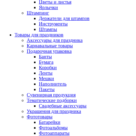
Цветы и листья
Ярлычки
Штампинг
Держатели для штампов
Инструменты
Штампы
Товары для праздников
Аксессуары для праздника
Карнавальные товары
Подарочная упаковка
Банты
Бумага
Коробки
Ленты
Мешки
Наполнитель
Пакеты
Сувенирная продукция
Тематические подборки
Свадебные аксессуары
Украшения для праздника
Фототовары
Батарейки
Фотоальбомы
Фотоаппараты