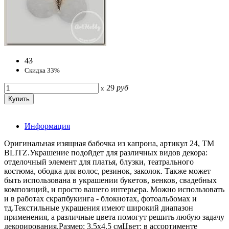
43
Скидка 33%
29
руб
x
Информация
Оригинальная изящная бабочка из капрона, артикул 24, ТМ
BLITZ.Украшение подойдет для различных видов декора:
отделочный элемент для платья, блузки, театрального
костюма, ободка для волос, резинок, заколок. Также может
быть использована в украшении букетов, венков, свадебных
композиций, и просто вашего интерьера. Можно использовать
и в работах скрапбукинга - блокнотах, фотоальбомах и
тд.Текстильные украшения имеют широкий диапазон
применения, а различные цвета помогут решить любую задачу
декорирования.Размер: 3.5х4.5 смЦвет: в ассортименте