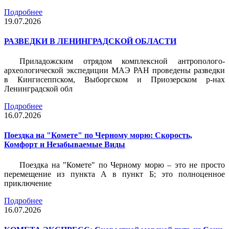
Подробнее
19.07.2026
РАЗВЕДКИ В ЛЕНИНГРАДСКОЙ ОБЛАСТИ
Приладожским отрядом комплексной антрополого-
археологической экспедиции МАЭ РАН проведены разведки
в Кингисеппском, Выборгском и Приозерском р-нах
Ленинградской обл
Подробнее
16.07.2026
Поездка на "Комете" по Черному морю: Скорость,
Комфорт и Незабываемые Виды
Поездка на "Комете" по Черному морю – это не просто
перемещение из пункта А в пункт Б; это полноценное
приключение
Подробнее
16.07.2026