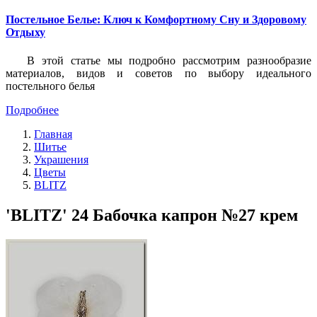
Постельное Белье: Ключ к Комфортному Сну и Здоровому
Отдыху
В этой статье мы подробно рассмотрим разнообразие
материалов, видов и советов по выбору идеального
постельного белья
Подробнее
Главная
Шитье
Украшения
Цветы
BLITZ
'BLITZ' 24 Бабочка капрон №27 крем