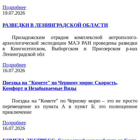
Подробнее
19.07.2026
РАЗВЕДКИ В ЛЕНИНГРАДСКОЙ ОБЛАСТИ
Приладожским отрядом комплексной антрополого-
археологической экспедиции МАЭ РАН проведены разведки
в Кингисеппском, Выборгском и Приозерском р-нах
Ленинградской обл
Подробнее
16.07.2026
Поездка на "Комете" по Черному морю: Скорость,
Комфорт и Незабываемые Виды
Поездка на "Комете" по Черному морю – это не просто
перемещение из пункта А в пункт Б; это полноценное
приключение
Подробнее
16.07.2026