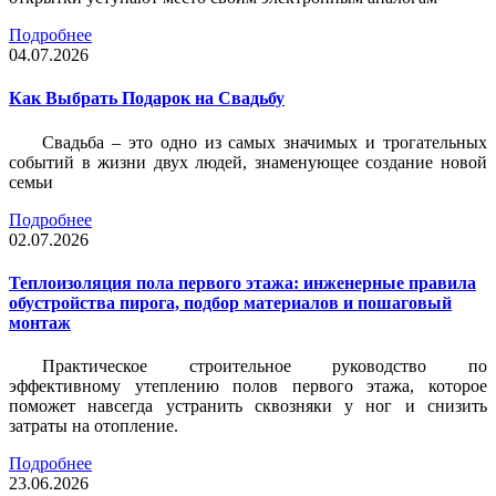
Подробнее
04.07.2026
Как Выбрать Подарок на Свадьбу
Свадьба – это одно из самых значимых и трогательных
событий в жизни двух людей, знаменующее создание новой
семьи
Подробнее
02.07.2026
Теплоизоляция пола первого этажа: инженерные правила
обустройства пирога, подбор материалов и пошаговый
монтаж
Практическое строительное руководство по
эффективному утеплению полов первого этажа, которое
поможет навсегда устранить сквозняки у ног и снизить
затраты на отопление.
Подробнее
23.06.2026