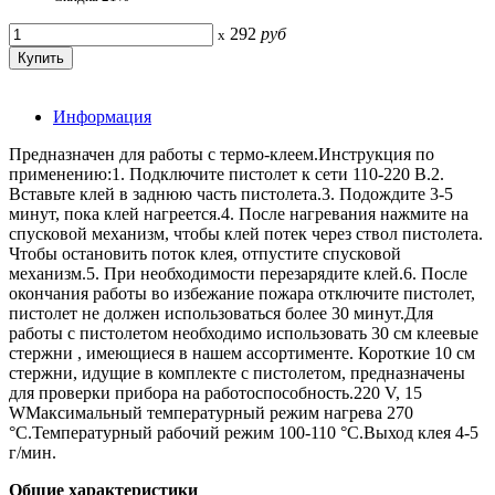
292
руб
x
Информация
Предназначен для работы с термо-клеем.Инструкция по
применению:1. Подключите пистолет к сети 110-220 В.2.
Вставьте клей в заднюю часть пистолета.3. Подождите 3-5
минут, пока клей нагреется.4. После нагревания нажмите на
спусковой механизм, чтобы клей потек через ствол пистолета.
Чтобы остановить поток клея, отпустите спусковой
механизм.5. При необходимости перезарядите клей.6. После
окончания работы во избежание пожара отключите пистолет,
пистолет не должен использоваться более 30 минут.Для
работы с пистолетом необходимо использовать 30 см клеевые
стержни , имеющиеся в нашем ассортименте. Короткие 10 см
стержни, идущие в комплекте с пистолетом, предназначены
для проверки прибора на работоспособность.220 V, 15
WМаксимальный температурный режим нагрева 270
°С.Температурный рабочий режим 100-110 °С.Выход клея 4-5
г/мин.
Общие характеристики