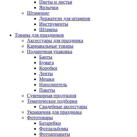
Цветы и листья
Ярлычки
Штампинг
Держатели для штампов
Инструменты
Штампы
Товары для праздников
Аксессуары для праздника
Карнавальные товары
Подарочная упаковка
Банты
Бумага
Коробки
Ленты
Мешки
Наполнитель
Пакеты
Сувенирная продукция
Тематические подборки
Свадебные аксессуары
Украшения для праздника
Фототовары
Батарейки
Фотоальбомы
Фотоаппараты