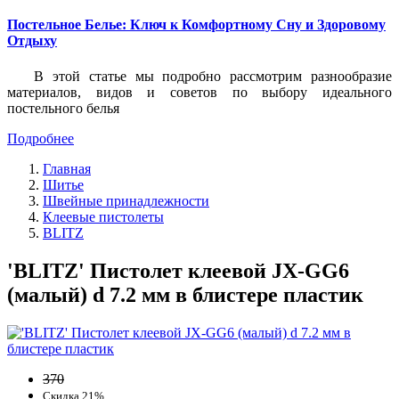
Постельное Белье: Ключ к Комфортному Сну и Здоровому
Отдыху
В этой статье мы подробно рассмотрим разнообразие
материалов, видов и советов по выбору идеального
постельного белья
Подробнее
Главная
Шитье
Швейные принадлежности
Клеевые пистолеты
BLITZ
'BLITZ' Пистолет клеевой JX-GG6
(малый) d 7.2 мм в блистере пластик
370
Скидка 21%