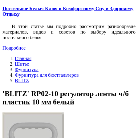
Постельное Белье: Ключ к Комфортному Сну и Здоровому
Отдыху
В этой статье мы подробно рассмотрим разнообразие
материалов, видов и советов по выбору идеального
постельного белья
Подробнее
Главная
Шитье
Фурнитура
Фурнитура для бюстгальтеров
BLITZ
'BLITZ' RP02-10 регулятор ленты ч/б
пластик 10 мм белый