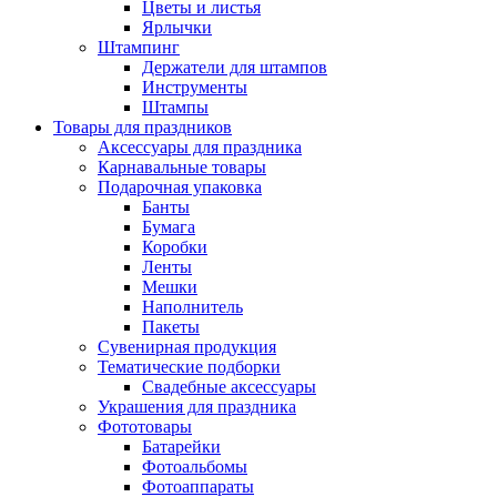
Цветы и листья
Ярлычки
Штампинг
Держатели для штампов
Инструменты
Штампы
Товары для праздников
Аксессуары для праздника
Карнавальные товары
Подарочная упаковка
Банты
Бумага
Коробки
Ленты
Мешки
Наполнитель
Пакеты
Сувенирная продукция
Тематические подборки
Свадебные аксессуары
Украшения для праздника
Фототовары
Батарейки
Фотоальбомы
Фотоаппараты