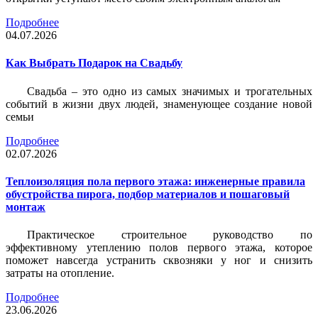
Подробнее
04.07.2026
Как Выбрать Подарок на Свадьбу
Свадьба – это одно из самых значимых и трогательных
событий в жизни двух людей, знаменующее создание новой
семьи
Подробнее
02.07.2026
Теплоизоляция пола первого этажа: инженерные правила
обустройства пирога, подбор материалов и пошаговый
монтаж
Практическое строительное руководство по
эффективному утеплению полов первого этажа, которое
поможет навсегда устранить сквозняки у ног и снизить
затраты на отопление.
Подробнее
23.06.2026