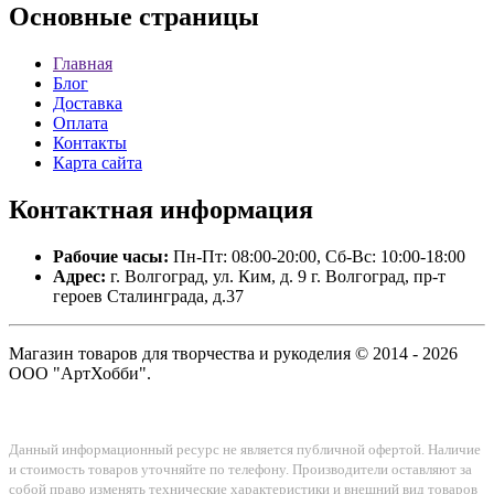
Основные
страницы
Главная
Блог
Доставка
Оплата
Контакты
Карта сайта
Контактная
информация
Рабочие часы:
Пн-Пт: 08:00-20:00, Сб-Вс: 10:00-18:00
Адрес:
г. Волгоград, ул. Ким, д. 9 г. Волгоград, пр-т
героев Сталинграда, д.37
Магазин товаров для творчества и рукоделия © 2014 - 2026
ООО "АртХобби".
Данный информационный ресурс не является публичной офертой. Наличие
и стоимость товаров уточняйте по телефону. Производители оставляют за
собой право изменять технические характеристики и внешний вид товаров