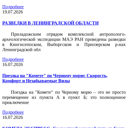
Подробнее
19.07.2026
РАЗВЕДКИ В ЛЕНИНГРАДСКОЙ ОБЛАСТИ
Приладожским отрядом комплексной антрополого-
археологической экспедиции МАЭ РАН проведены разведки
в Кингисеппском, Выборгском и Приозерском р-нах
Ленинградской обл
Подробнее
16.07.2026
Поездка на "Комете" по Черному морю: Скорость,
Комфорт и Незабываемые Виды
Поездка на "Комете" по Черному морю – это не просто
перемещение из пункта А в пункт Б; это полноценное
приключение
Подробнее
16.07.2026