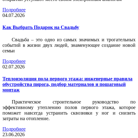
Подробнее
04.07.2026
Как Выбрать Подарок на Свадьбу
Свадьба – это одно из самых значимых и трогательных
событий в жизни двух людей, знаменующее создание новой
семьи
Подробнее
02.07.2026
Теплоизоляция пола первого этажа: инженерные правила
обустройства пирога, подбор материалов и пошаговый
монтаж
Практическое строительное руководство по
эффективному утеплению полов первого этажа, которое
поможет навсегда устранить сквозняки у ног и снизить
затраты на отопление.
Подробнее
23.06.2026