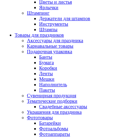
Цветы и листья
Ярлычки
Штампинг
Держатели для штампов
Инструменты
Штампы
Товары для праздников
Аксессуары для праздника
Карнавальные товары
Подарочная упаковка
Банты
Бумага
Коробки
Ленты
Мешки
Наполнитель
Пакеты
Сувенирная продукция
Тематические подборки
Свадебные аксессуары
Украшения для праздника
Фототовары
Батарейки
Фотоальбомы
Фотоаппараты