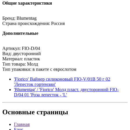
Общие характеристики
Бренд: Blumentag
Страна происхождения: Россия
Дополнительные
Артикул: FIO-D/04
Вид: двусторонний
Материал: пластик
Тип товара: Молд
Тип упаковки: в пакете с еврослотом
'Fiorico' Вайнер силиконовый FIO-V/01B 50 г 02
'Лепесток гортензии'
'Blumentag' / 'Fiorico' Молд пласт. двусторонний FIO-
D/04 01 'Роза лепесток - 'L'
Основные
страницы
Главная
Блог