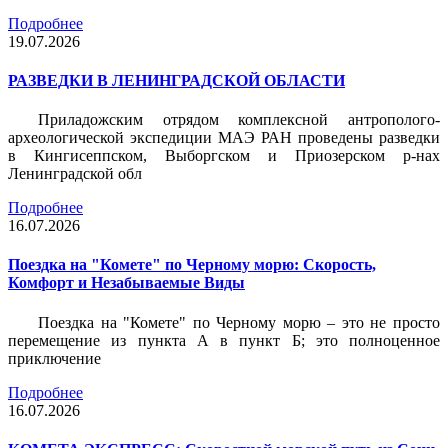
Подробнее
19.07.2026
РАЗВЕДКИ В ЛЕНИНГРАДСКОЙ ОБЛАСТИ
Приладожским отрядом комплексной антрополого-
археологической экспедиции МАЭ РАН проведены разведки
в Кингисеппском, Выборгском и Приозерском р-нах
Ленинградской обл
Подробнее
16.07.2026
Поездка на "Комете" по Черному морю: Скорость,
Комфорт и Незабываемые Виды
Поездка на "Комете" по Черному морю – это не просто
перемещение из пункта А в пункт Б; это полноценное
приключение
Подробнее
16.07.2026