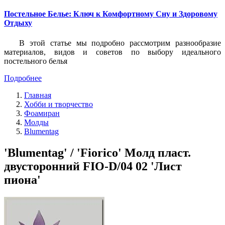
Постельное Белье: Ключ к Комфортному Сну и Здоровому
Отдыху
В этой статье мы подробно рассмотрим разнообразие
материалов, видов и советов по выбору идеального
постельного белья
Подробнее
Главная
Хобби и творчество
Фоамиран
Молды
Blumentag
'Blumentag' / 'Fiorico' Молд пласт.
двусторонний FIO-D/04 02 'Лист
пиона'