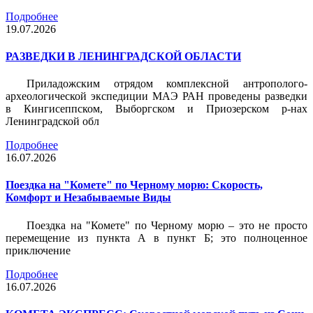
Подробнее
19.07.2026
РАЗВЕДКИ В ЛЕНИНГРАДСКОЙ ОБЛАСТИ
Приладожским отрядом комплексной антрополого-
археологической экспедиции МАЭ РАН проведены разведки
в Кингисеппском, Выборгском и Приозерском р-нах
Ленинградской обл
Подробнее
16.07.2026
Поездка на "Комете" по Черному морю: Скорость,
Комфорт и Незабываемые Виды
Поездка на "Комете" по Черному морю – это не просто
перемещение из пункта А в пункт Б; это полноценное
приключение
Подробнее
16.07.2026