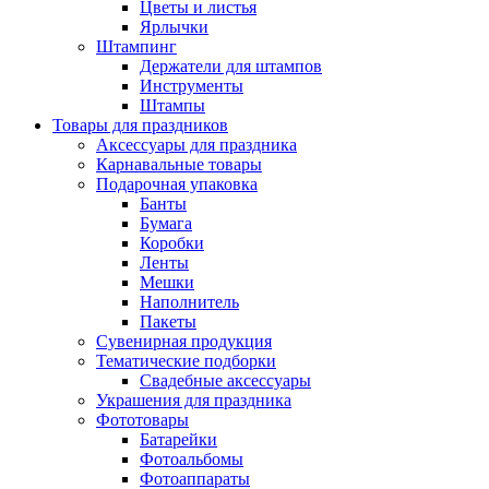
Цветы и листья
Ярлычки
Штампинг
Держатели для штампов
Инструменты
Штампы
Товары для праздников
Аксессуары для праздника
Карнавальные товары
Подарочная упаковка
Банты
Бумага
Коробки
Ленты
Мешки
Наполнитель
Пакеты
Сувенирная продукция
Тематические подборки
Свадебные аксессуары
Украшения для праздника
Фототовары
Батарейки
Фотоальбомы
Фотоаппараты