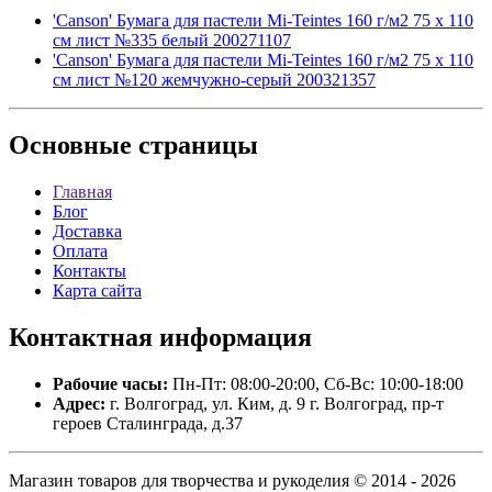
'Canson' Бумага для пастели Mi-Teintes 160 г/м2 75 х 110
см лист №335 белый 200271107
'Canson' Бумага для пастели Mi-Teintes 160 г/м2 75 х 110
см лист №120 жемчужно-серый 200321357
Основные
страницы
Главная
Блог
Доставка
Оплата
Контакты
Карта сайта
Контактная
информация
Рабочие часы:
Пн-Пт: 08:00-20:00, Сб-Вс: 10:00-18:00
Адрес:
г. Волгоград, ул. Ким, д. 9 г. Волгоград, пр-т
героев Сталинграда, д.37
Магазин товаров для творчества и рукоделия © 2014 - 2026