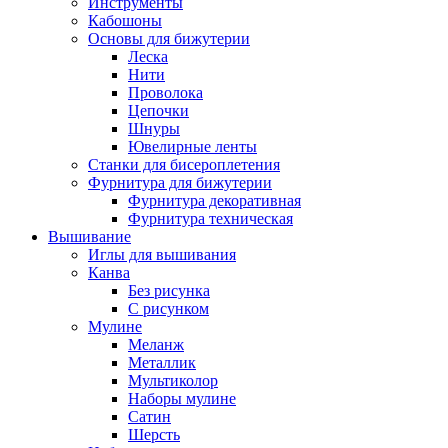
Инструменты
Кабошоны
Основы для бижутерии
Леска
Нити
Проволока
Цепочки
Шнуры
Ювелирные ленты
Станки для бисероплетения
Фурнитура для бижутерии
Фурнитура декоративная
Фурнитура техническая
Вышивание
Иглы для вышивания
Канва
Без рисунка
С рисунком
Мулине
Меланж
Металлик
Мультиколор
Наборы мулине
Сатин
Шерсть