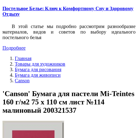
Постельное Белье: Ключ к Комфортному Сну и Здоровому
Отдыху
В этой статье мы подробно рассмотрим разнообразие
материалов, видов и советов по выбору идеального
постельного белья
Подробнее
Главная
Товары для художников
Бумага для рисования
Бумага для живописи
Canson
'Canson' Бумага для пастели Mi-Teintes
160 г/м2 75 х 110 см лист №114
малиновый 200321537