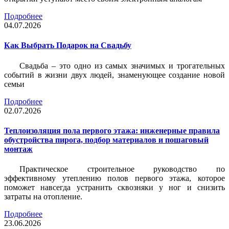
Подробнее
04.07.2026
Как Выбрать Подарок на Свадьбу
Свадьба – это одно из самых значимых и трогательных
событий в жизни двух людей, знаменующее создание новой
семьи
Подробнее
02.07.2026
Теплоизоляция пола первого этажа: инженерные правила
обустройства пирога, подбор материалов и пошаговый
монтаж
Практическое строительное руководство по
эффективному утеплению полов первого этажа, которое
поможет навсегда устранить сквозняки у ног и снизить
затраты на отопление.
Подробнее
23.06.2026