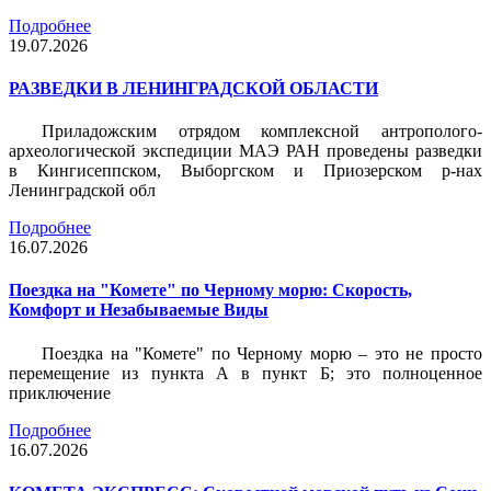
Подробнее
19.07.2026
РАЗВЕДКИ В ЛЕНИНГРАДСКОЙ ОБЛАСТИ
Приладожским отрядом комплексной антрополого-
археологической экспедиции МАЭ РАН проведены разведки
в Кингисеппском, Выборгском и Приозерском р-нах
Ленинградской обл
Подробнее
16.07.2026
Поездка на "Комете" по Черному морю: Скорость,
Комфорт и Незабываемые Виды
Поездка на "Комете" по Черному морю – это не просто
перемещение из пункта А в пункт Б; это полноценное
приключение
Подробнее
16.07.2026