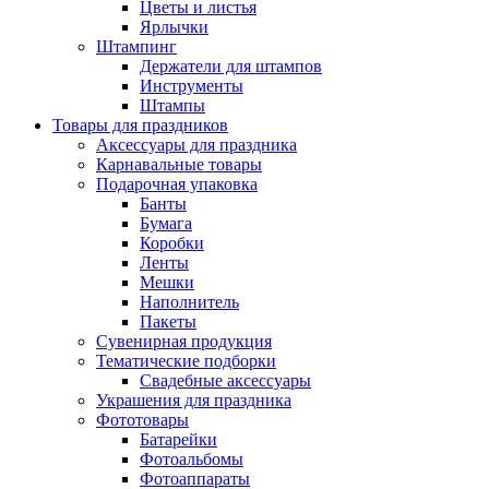
Цветы и листья
Ярлычки
Штампинг
Держатели для штампов
Инструменты
Штампы
Товары для праздников
Аксессуары для праздника
Карнавальные товары
Подарочная упаковка
Банты
Бумага
Коробки
Ленты
Мешки
Наполнитель
Пакеты
Сувенирная продукция
Тематические подборки
Свадебные аксессуары
Украшения для праздника
Фототовары
Батарейки
Фотоальбомы
Фотоаппараты