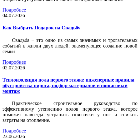
Подробнее
04.07.2026
Как Выбрать Подарок на Свадьбу
Свадьба – это одно из самых значимых и трогательных
событий в жизни двух людей, знаменующее создание новой
семьи
Подробнее
02.07.2026
Теплоизоляция пола первого этажа: инженерные правила
обустройства пирога, подбор материалов и пошаговый
монтаж
Практическое строительное руководство по
эффективному утеплению полов первого этажа, которое
поможет навсегда устранить сквозняки у ног и снизить
затраты на отопление.
Подробнее
23.06.2026