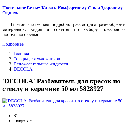
Постельное Белье: Ключ к Комфортному Сну и Здоровому
Отдыху
В этой статье мы подробно рассмотрим разнообразие
материалов, видов и советов по выбору идеального
постельного белья
Подробнее
Главная
Товары для художников
Вспомогательные жидкости
DECOLA
'DECOLA' Разбавитель для красок по
стеклу и керамике 50 мл 5828927
81
Скидка 31%