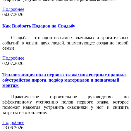
Подробнее
04.07.2026
Как Выбрать Подарок на Свадьбу
Свадьба – это одно из самых значимых и трогательных
событий в жизни двух людей, знаменующее создание новой
семьи
Подробнее
02.07.2026
Теплоизоляция пола первого этажа: инженерные правила
обустройства пирога, подбор материалов и пошаговый
монтаж
Практическое строительное руководство по
эффективному утеплению полов первого этажа, которое
поможет навсегда устранить сквозняки у ног и снизить
затраты на отопление.
Подробнее
23.06.2026