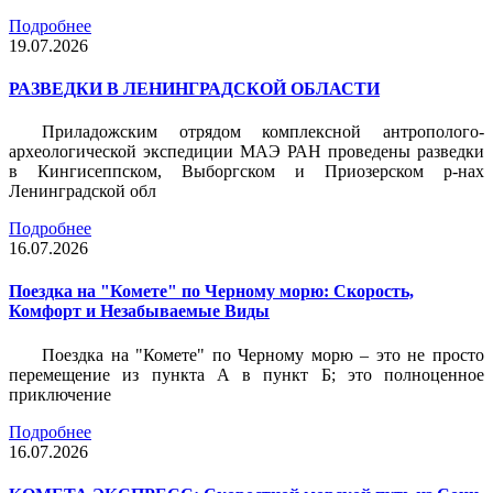
Подробнее
19.07.2026
РАЗВЕДКИ В ЛЕНИНГРАДСКОЙ ОБЛАСТИ
Приладожским отрядом комплексной антрополого-
археологической экспедиции МАЭ РАН проведены разведки
в Кингисеппском, Выборгском и Приозерском р-нах
Ленинградской обл
Подробнее
16.07.2026
Поездка на "Комете" по Черному морю: Скорость,
Комфорт и Незабываемые Виды
Поездка на "Комете" по Черному морю – это не просто
перемещение из пункта А в пункт Б; это полноценное
приключение
Подробнее
16.07.2026