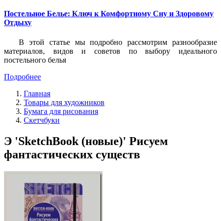
Постельное Белье: Ключ к Комфортному Сну и Здоровому
Отдыху
В этой статье мы подробно рассмотрим разнообразие
материалов, видов и советов по выбору идеального
постельного белья
Подробнее
Главная
Товары для художников
Бумага для рисования
Скетчбуки
Э 'SketchBook (новые)' Рисуем
фантастических существ