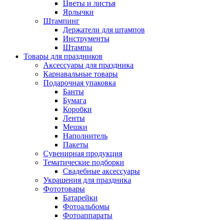
Цветы и листья
Ярлычки
Штампинг
Держатели для штампов
Инструменты
Штампы
Товары для праздников
Аксессуары для праздника
Карнавальные товары
Подарочная упаковка
Банты
Бумага
Коробки
Ленты
Мешки
Наполнитель
Пакеты
Сувенирная продукция
Тематические подборки
Свадебные аксессуары
Украшения для праздника
Фототовары
Батарейки
Фотоальбомы
Фотоаппараты