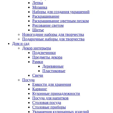
Лепка
Мозаика
Наборы для создания украшений
Раскрашивание
Раскрашивание цветным песком
Рисование светом
Шитье
Новогодние наборы для творчества
Подарочные наборы для творчества
Дом и сад
Декор интерьера
Подсвечники
Предметы декора
Рамки
Деревянные
Пластиковые
Свечи
Посуда
Емкости для хранения
Карвинг
Кухонные принадлежности
Посуда для напитков
Столовая посуда
Столовые приборы
Украшения кулинарных изделий