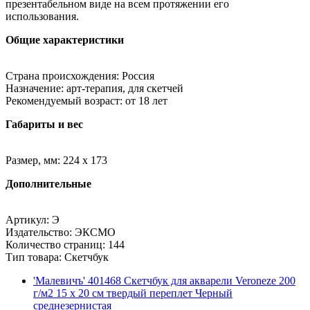
презентабельном виде на всем протяжении его
использования.
Общие характеристики
Страна происхождения: Россия
Назначение: арт-терапия, для скетчей
Рекомендуемый возраст: от 18 лет
Габариты и вес
Размер, мм: 224 x 173
Дополнительные
Артикул: Э
Издательство: ЭКСМО
Количество страниц: 144
Тип товара: Скетчбук
'Малевичъ' 401468 Скетчбук для акварели Veroneze 200
г/м2 15 х 20 см твердый переплет Черный
среднезернистая