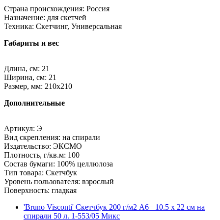
Страна происхождения: Россия
Назначение: для скетчей
Техника: Скетчинг, Универсальная
Габариты и вес
Длина, см: 21
Ширина, см: 21
Размер, мм: 210x210
Дополнительные
Артикул: Э
Вид скрепления: на спирали
Издательство: ЭКСМО
Плотность, г/кв.м: 100
Состав бумаги: 100% целлюлоза
Тип товара: Скетчбук
Уровень пользователя: взрослый
Поверхность: гладкая
'Bruno Visconti' Скетчбук 200 г/м2 A6+ 10.5 х 22 см на
спирали 50 л. 1-553/05 Микс