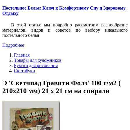
Постельное Белье: Ключ к Комфортному Сну и Здоровому
Отдыху
В этой статье мы подробно рассмотрим разнообразие
материалов, видов и советов по выбору идеального
постельного белья
Подробнее
Главная
Товары для художников
Бумага для рисования
Скетчбуки
Э 'Скетчпад Гравити Фолз' 100 г/м2 (
210x210 мм) 21 х 21 см на спирали