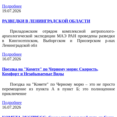
Подробнее
19.07.2026
РАЗВЕДКИ В ЛЕНИНГРАДСКОЙ ОБЛАСТИ
Приладожским отрядом комплексной антрополого-
археологической экспедиции МАЭ РАН проведены разведки
в Кингисеппском, Выборгском и Приозерском р-нах
Ленинградской обл
Подробнее
16.07.2026
Поездка на "Комете" по Черному морю: Скорость,
Комфорт и Незабываемые Виды
Поездка на "Комете" по Черному морю – это не просто
перемещение из пункта А в пункт Б; это полноценное
приключение
Подробнее
16.07.2026