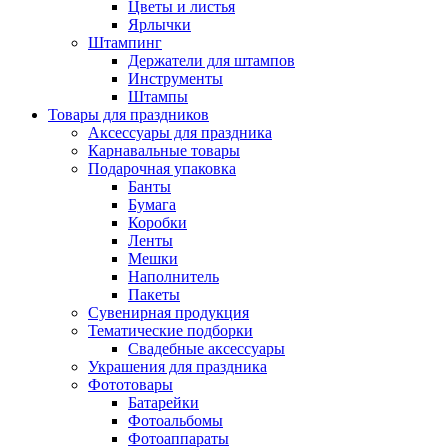
Цветы и листья
Ярлычки
Штампинг
Держатели для штампов
Инструменты
Штампы
Товары для праздников
Аксессуары для праздника
Карнавальные товары
Подарочная упаковка
Банты
Бумага
Коробки
Ленты
Мешки
Наполнитель
Пакеты
Сувенирная продукция
Тематические подборки
Свадебные аксессуары
Украшения для праздника
Фототовары
Батарейки
Фотоальбомы
Фотоаппараты