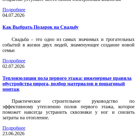
Подробнее
04.07.2026
Как Выбрать Подарок на Свадьбу
Свадьба – это одно из самых значимых и трогательных
событий в жизни двух людей, знаменующее создание новой
семьи
Подробнее
02.07.2026
Теплоизоляция пола первого этажа: инженерные правила
обустройства пирога, подбор материалов и пошаговый
монтаж
Практическое строительное руководство по
эффективному утеплению полов первого этажа, которое
поможет навсегда устранить сквозняки у ног и снизить
затраты на отопление.
Подробнее
23.06.2026