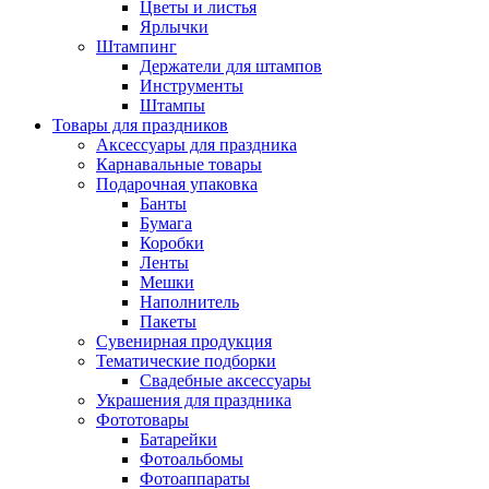
Цветы и листья
Ярлычки
Штампинг
Держатели для штампов
Инструменты
Штампы
Товары для праздников
Аксессуары для праздника
Карнавальные товары
Подарочная упаковка
Банты
Бумага
Коробки
Ленты
Мешки
Наполнитель
Пакеты
Сувенирная продукция
Тематические подборки
Свадебные аксессуары
Украшения для праздника
Фототовары
Батарейки
Фотоальбомы
Фотоаппараты