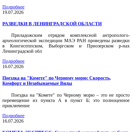
Подробнее
19.07.2026
РАЗВЕДКИ В ЛЕНИНГРАДСКОЙ ОБЛАСТИ
Приладожским отрядом комплексной антрополого-
археологической экспедиции МАЭ РАН проведены разведки
в Кингисеппском, Выборгском и Приозерском р-нах
Ленинградской обл
Подробнее
16.07.2026
Поездка на "Комете" по Черному морю: Скорость,
Комфорт и Незабываемые Виды
Поездка на "Комете" по Черному морю – это не просто
перемещение из пункта А в пункт Б; это полноценное
приключение
Подробнее
16.07.2026