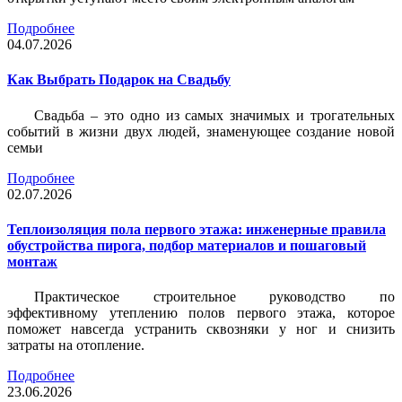
Подробнее
04.07.2026
Как Выбрать Подарок на Свадьбу
Свадьба – это одно из самых значимых и трогательных
событий в жизни двух людей, знаменующее создание новой
семьи
Подробнее
02.07.2026
Теплоизоляция пола первого этажа: инженерные правила
обустройства пирога, подбор материалов и пошаговый
монтаж
Практическое строительное руководство по
эффективному утеплению полов первого этажа, которое
поможет навсегда устранить сквозняки у ног и снизить
затраты на отопление.
Подробнее
23.06.2026