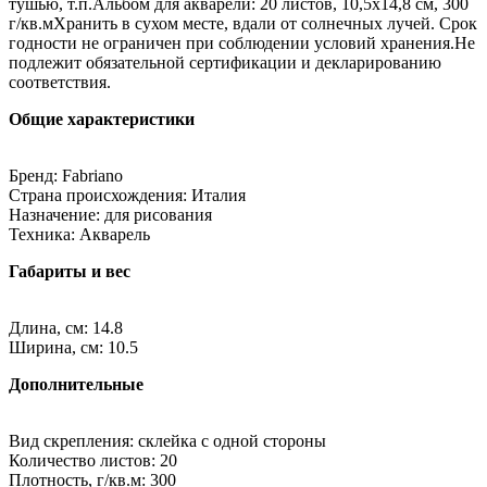
тушью, т.п.Альбом для акварели: 20 листов, 10,5х14,8 см, 300
г/кв.мХранить в сухом месте, вдали от солнечных лучей. Срок
годности не ограничен при соблюдении условий хранения.Не
подлежит обязательной сертификации и декларированию
соответствия.
Общие характеристики
Бренд: Fabriano
Страна происхождения: Италия
Назначение: для рисования
Техника: Акварель
Габариты и вес
Длина, см: 14.8
Ширина, см: 10.5
Дополнительные
Вид скрепления: склейка с одной стороны
Количество листов: 20
Плотность, г/кв.м: 300