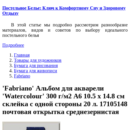
Постельное Белье: Ключ к Комфортному Сну и Здоровому
Отдыху
В этой статье мы подробно рассмотрим разнообразие
материалов, видов и советов по выбору идеального
постельного белья
Подробнее
Главная
Товары для художников
Бумага для рисования
Бумага для живописи
Fabriano
'Fabriano' Альбом для акварели
'Watercolour' 300 г/м2 A6 10.5 х 14.8 см
склейка с одной стороны 20 л. 17105148
почтовая открытка среднезернистая