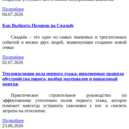
Подробнее
04.07.2026
Как Выбрать Подарок на Свадьбу
Свадьба – это одно из самых значимых и трогательных
событий в жизни двух людей, знаменующее создание новой
семьи
Подробнее
02.07.2026
Теплоизоляция пола первого этажа: инженерные правила
обустройства пирога, подбор материалов и пошаговый
монтаж
Практическое строительное руководство по
эффективному утеплению полов первого этажа, которое
поможет навсегда устранить сквозняки у ног и снизить
затраты на отопление.
Подробнее
23.06.2026