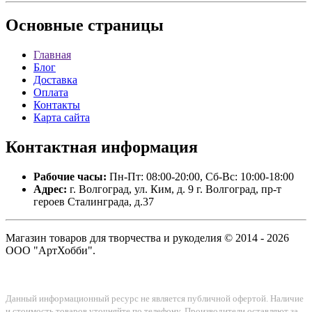
Основные
страницы
Главная
Блог
Доставка
Оплата
Контакты
Карта сайта
Контактная
информация
Рабочие часы:
Пн-Пт: 08:00-20:00, Сб-Вс: 10:00-18:00
Адрес:
г. Волгоград, ул. Ким, д. 9 г. Волгоград, пр-т
героев Сталинграда, д.37
Магазин товаров для творчества и рукоделия © 2014 - 2026
ООО "АртХобби".
Данный информационный ресурс не является публичной офертой. Наличие
и стоимость товаров уточняйте по телефону. Производители оставляют за