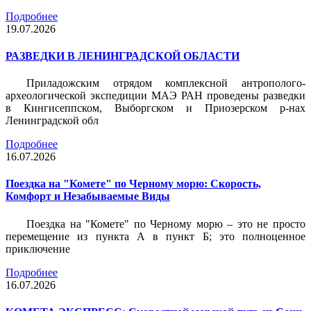
Подробнее
19.07.2026
РАЗВЕДКИ В ЛЕНИНГРАДСКОЙ ОБЛАСТИ
Приладожским отрядом комплексной антрополого-
археологической экспедиции МАЭ РАН проведены разведки
в Кингисеппском, Выборгском и Приозерском р-нах
Ленинградской обл
Подробнее
16.07.2026
Поездка на "Комете" по Черному морю: Скорость,
Комфорт и Незабываемые Виды
Поездка на "Комете" по Черному морю – это не просто
перемещение из пункта А в пункт Б; это полноценное
приключение
Подробнее
16.07.2026