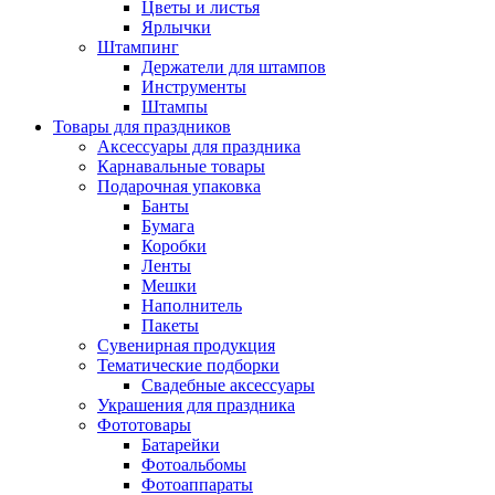
Цветы и листья
Ярлычки
Штампинг
Держатели для штампов
Инструменты
Штампы
Товары для праздников
Аксессуары для праздника
Карнавальные товары
Подарочная упаковка
Банты
Бумага
Коробки
Ленты
Мешки
Наполнитель
Пакеты
Сувенирная продукция
Тематические подборки
Свадебные аксессуары
Украшения для праздника
Фототовары
Батарейки
Фотоальбомы
Фотоаппараты