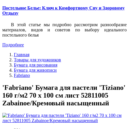
Постельное Белье: Ключ к Комфортному Сну и Здоровому
Отдыху
В этой статье мы подробно рассмотрим разнообразие
материалов, видов и советов по выбору идеального
постельного белья
Подробнее
Главная
Товары для художников
Бумага для рисования
Бумага для живописи
Fabriano
'Fabriano' Бумага для пастели 'Tiziano'
160 г/м2 70 х 100 см лист 52811005
Zabainoe/Кремовый насыщенный