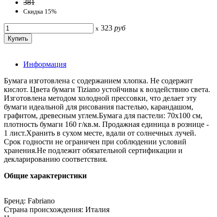
381
Скидка 15%
323
руб
x
Информация
Бумага изготовлена с содержанием хлопка. Не содержит
кислот. Цвета бумаги Tiziano устойчивы к воздействию света.
Изготовлена методом холодной прессовки, что делает эту
бумаги идеальной для рисования пастелью, карандашом,
графитом, древесным углем.Бумага для пастели: 70х100 см,
плотность бумаги 160 г/кв.м. Продажная единица в рознице -
1 лист.Хранить в сухом месте, вдали от солнечных лучей.
Срок годности не ограничен при соблюдении условий
хранения.Не подлежит обязательной сертификации и
декларированию соответствия.
Общие характеристики
Бренд: Fabriano
Страна происхождения: Италия