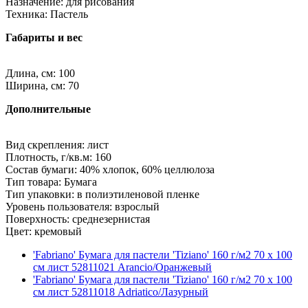
Назначение: для рисования
Техника: Пастель
Габариты и вес
Длина, см: 100
Ширина, см: 70
Дополнительные
Вид скрепления: лист
Плотность, г/кв.м: 160
Состав бумаги: 40% хлопок, 60% целлюлоза
Тип товара: Бумага
Тип упаковки: в полиэтиленовой пленке
Уровень пользователя: взрослый
Поверхность: среднезернистая
Цвет: кремовый
'Fabriano' Бумага для пастели 'Tiziano' 160 г/м2 70 х 100
см лист 52811021 Arancio/Оранжевый
'Fabriano' Бумага для пастели 'Tiziano' 160 г/м2 70 х 100
см лист 52811018 Adriatico/Лазурный