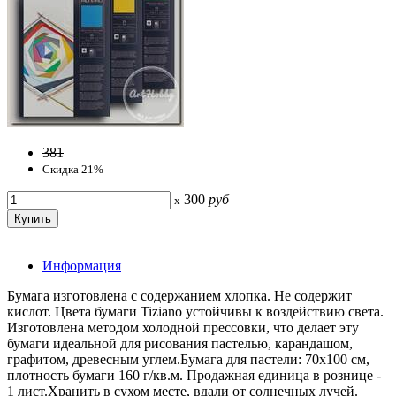
381
Скидка 21%
300
руб
x
Информация
Бумага изготовлена с содержанием хлопка. Не содержит
кислот. Цвета бумаги Tiziano устойчивы к воздействию света.
Изготовлена методом холодной прессовки, что делает эту
бумаги идеальной для рисования пастелью, карандашом,
графитом, древесным углем.Бумага для пастели: 70х100 см,
плотность бумаги 160 г/кв.м. Продажная единица в рознице -
1 лист.Хранить в сухом месте, вдали от солнечных лучей.