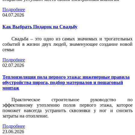
Подробнее
04.07.2026
Как Выбрать Подарок на Свадьбу
Свадьба – это одно из самых значимых и трогательных
событий в жизни двух людей, знаменующее создание новой
семьи
Подробнее
02.07.2026
Теплоизоляция пола первого этажа: инженерные правила
обустройства пирога, подбор материалов и пошаговый
монтаж
Практическое строительное руководство по
эффективному утеплению полов первого этажа, которое
поможет навсегда устранить сквозняки у ног и снизить
затраты на отопление.
Подробнее
23.06.2026