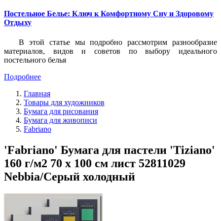
Постельное Белье: Ключ к Комфортному Сну и Здоровому
Отдыху
В этой статье мы подробно рассмотрим разнообразие
материалов, видов и советов по выбору идеального
постельного белья
Подробнее
Главная
Товары для художников
Бумага для рисования
Бумага для живописи
Fabriano
'Fabriano' Бумага для пастели 'Tiziano'
160 г/м2 70 х 100 см лист 52811029
Nebbia/Серый холодный