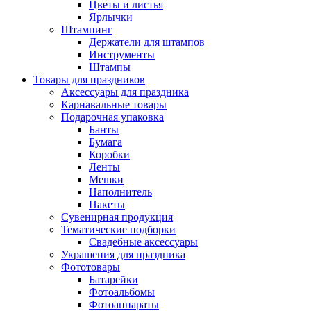
Цветы и листья
Ярлычки
Штампинг
Держатели для штампов
Инструменты
Штампы
Товары для праздников
Аксессуары для праздника
Карнавальные товары
Подарочная упаковка
Банты
Бумага
Коробки
Ленты
Мешки
Наполнитель
Пакеты
Сувенирная продукция
Тематические подборки
Свадебные аксессуары
Украшения для праздника
Фототовары
Батарейки
Фотоальбомы
Фотоаппараты