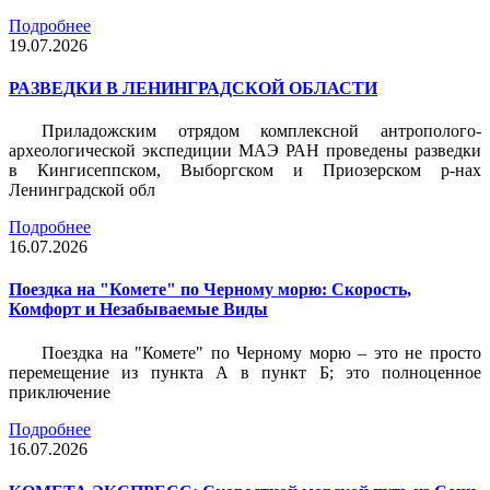
Подробнее
19.07.2026
РАЗВЕДКИ В ЛЕНИНГРАДСКОЙ ОБЛАСТИ
Приладожским отрядом комплексной антрополого-
археологической экспедиции МАЭ РАН проведены разведки
в Кингисеппском, Выборгском и Приозерском р-нах
Ленинградской обл
Подробнее
16.07.2026
Поездка на "Комете" по Черному морю: Скорость,
Комфорт и Незабываемые Виды
Поездка на "Комете" по Черному морю – это не просто
перемещение из пункта А в пункт Б; это полноценное
приключение
Подробнее
16.07.2026