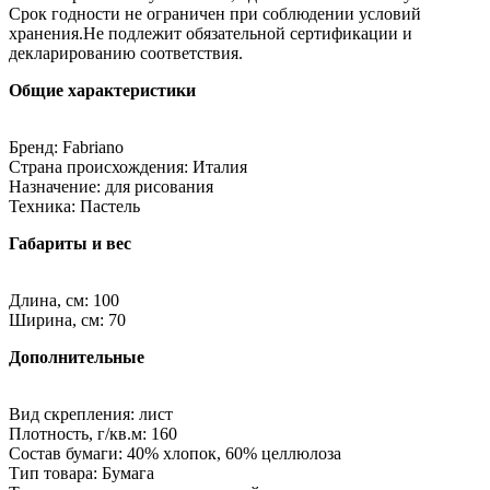
Срок годности не ограничен при соблюдении условий
хранения.Не подлежит обязательной сертификации и
декларированию соответствия.
Общие характеристики
Бренд: Fabriano
Страна происхождения: Италия
Назначение: для рисования
Техника: Пастель
Габариты и вес
Длина, см: 100
Ширина, см: 70
Дополнительные
Вид скрепления: лист
Плотность, г/кв.м: 160
Состав бумаги: 40% хлопок, 60% целлюлоза
Тип товара: Бумага