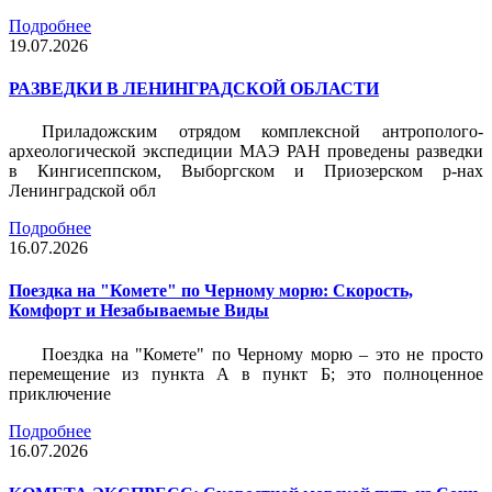
Подробнее
19.07.2026
РАЗВЕДКИ В ЛЕНИНГРАДСКОЙ ОБЛАСТИ
Приладожским отрядом комплексной антрополого-
археологической экспедиции МАЭ РАН проведены разведки
в Кингисеппском, Выборгском и Приозерском р-нах
Ленинградской обл
Подробнее
16.07.2026
Поездка на "Комете" по Черному морю: Скорость,
Комфорт и Незабываемые Виды
Поездка на "Комете" по Черному морю – это не просто
перемещение из пункта А в пункт Б; это полноценное
приключение
Подробнее
16.07.2026