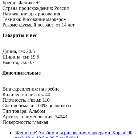
Бренд: 'Феникс +'
Страна происхождения: Россия
Назначение: для рисования
Техника: Рисование маркером
Рекомендуемый возраст: от 14 лет
Габариты и вес
Длина, см: 20.5
Ширина, см: 19.5
Высота, см: 0.7
Дополнительные
Вид скрепления: на гребне
Количество листов: 40
Плотность, г/кв.м: 110
Состав бумаги: 100% целлюлоза
Тип товара: Альбом
Артикул наименования: 54043
Поверхность: гладкая
'Феникс +' Альбом для рисования маркерами 'Корги' 90