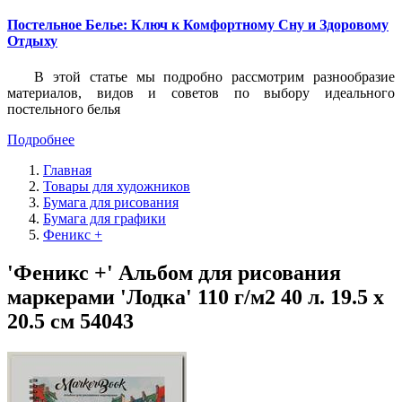
Постельное Белье: Ключ к Комфортному Сну и Здоровому
Отдыху
В этой статье мы подробно рассмотрим разнообразие
материалов, видов и советов по выбору идеального
постельного белья
Подробнее
Главная
Товары для художников
Бумага для рисования
Бумага для графики
Феникс +
'Феникс +' Альбом для рисования
маркерами 'Лодка' 110 г/м2 40 л. 19.5 х
20.5 см 54043