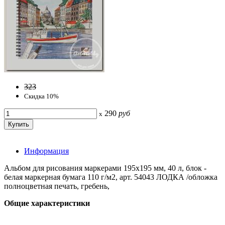
323
Скидка 10%
290
руб
x
Информация
Альбом для рисования маркерами 195х195 мм, 40 л, блок -
белая маркерная бумага 110 г/м2, арт. 54043 ЛОДКА /обложка
полноцветная печать, гребень,
Общие характеристики