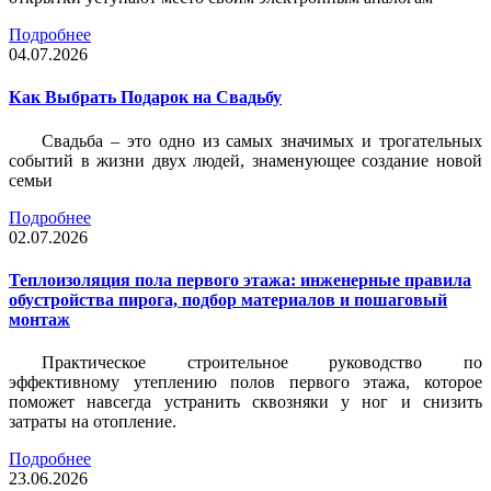
Подробнее
04.07.2026
Как Выбрать Подарок на Свадьбу
Свадьба – это одно из самых значимых и трогательных
событий в жизни двух людей, знаменующее создание новой
семьи
Подробнее
02.07.2026
Теплоизоляция пола первого этажа: инженерные правила
обустройства пирога, подбор материалов и пошаговый
монтаж
Практическое строительное руководство по
эффективному утеплению полов первого этажа, которое
поможет навсегда устранить сквозняки у ног и снизить
затраты на отопление.
Подробнее
23.06.2026