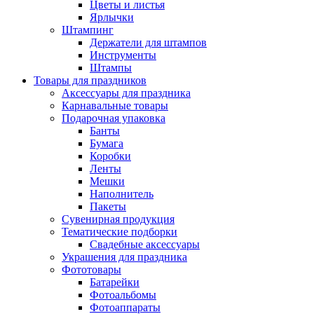
Цветы и листья
Ярлычки
Штампинг
Держатели для штампов
Инструменты
Штампы
Товары для праздников
Аксессуары для праздника
Карнавальные товары
Подарочная упаковка
Банты
Бумага
Коробки
Ленты
Мешки
Наполнитель
Пакеты
Сувенирная продукция
Тематические подборки
Свадебные аксессуары
Украшения для праздника
Фототовары
Батарейки
Фотоальбомы
Фотоаппараты