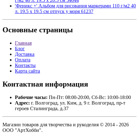
г/м2 40 л. 19.5 х 20.5 см 54044
'Феникс +' Альбом для рисования маркерами 110 г/м2 40
л. 19.5 х 19.5 см отпуск у моря 61237
Основные
страницы
Главная
Блог
Доставка
Оплата
Контакты
Карта сайта
Контактная
информация
Рабочие часы:
Пн-Пт: 08:00-20:00, Сб-Вс: 10:00-18:00
Адрес:
г. Волгоград, ул. Ким, д. 9 г. Волгоград, пр-т
героев Сталинграда, д.37
Магазин товаров для творчества и рукоделия © 2014 - 2026
ООО "АртХобби".