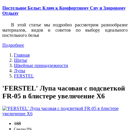
Постельное Белье: Ключ к Комфортному Сну и Здоровому
Отдыху
В этой статье мы подробно рассмотрим разнообразие
материалов, видов и советов по выбору идеального
постельного белья
Подробнее
Главная
Шитье
Швейные принадлежности
Лупы
FERSTEL
'FERSTEL' Лупа часовая с подсветкой
FR-05 в блистере увеличение Х6
188
Скидка 9%