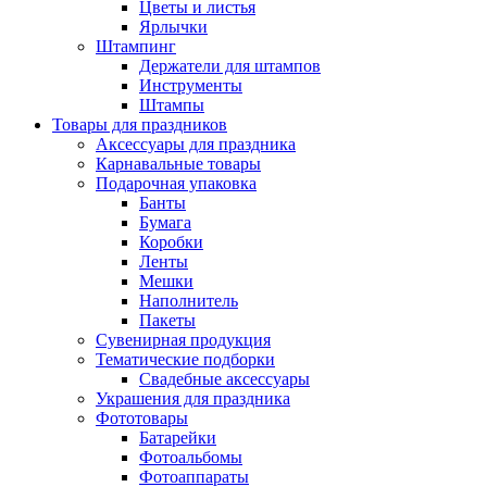
Цветы и листья
Ярлычки
Штампинг
Держатели для штампов
Инструменты
Штампы
Товары для праздников
Аксессуары для праздника
Карнавальные товары
Подарочная упаковка
Банты
Бумага
Коробки
Ленты
Мешки
Наполнитель
Пакеты
Сувенирная продукция
Тематические подборки
Свадебные аксессуары
Украшения для праздника
Фототовары
Батарейки
Фотоальбомы
Фотоаппараты