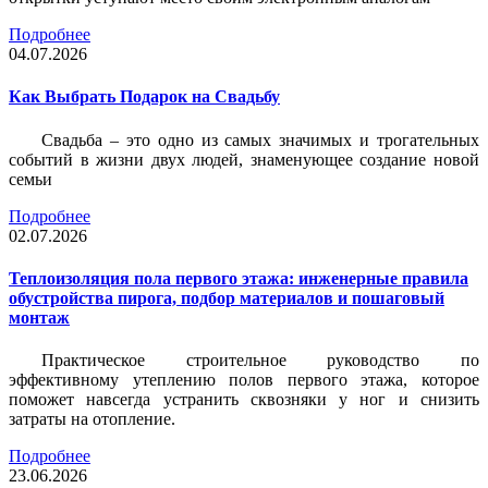
Подробнее
04.07.2026
Как Выбрать Подарок на Свадьбу
Свадьба – это одно из самых значимых и трогательных
событий в жизни двух людей, знаменующее создание новой
семьи
Подробнее
02.07.2026
Теплоизоляция пола первого этажа: инженерные правила
обустройства пирога, подбор материалов и пошаговый
монтаж
Практическое строительное руководство по
эффективному утеплению полов первого этажа, которое
поможет навсегда устранить сквозняки у ног и снизить
затраты на отопление.
Подробнее
23.06.2026