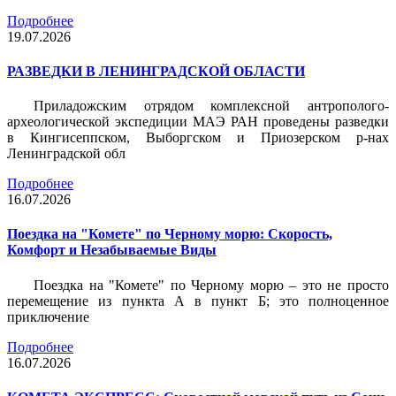
Подробнее
19.07.2026
РАЗВЕДКИ В ЛЕНИНГРАДСКОЙ ОБЛАСТИ
Приладожским отрядом комплексной антрополого-
археологической экспедиции МАЭ РАН проведены разведки
в Кингисеппском, Выборгском и Приозерском р-нах
Ленинградской обл
Подробнее
16.07.2026
Поездка на "Комете" по Черному морю: Скорость,
Комфорт и Незабываемые Виды
Поездка на "Комете" по Черному морю – это не просто
перемещение из пункта А в пункт Б; это полноценное
приключение
Подробнее
16.07.2026