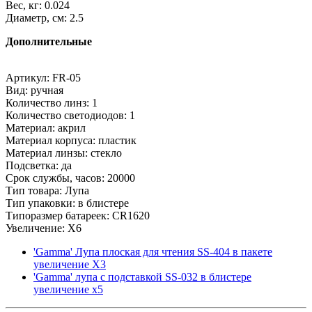
Вес, кг: 0.024
Диаметр, см: 2.5
Дополнительные
Артикул: FR-05
Вид: ручная
Количество линз: 1
Количество светодиодов: 1
Материал: акрил
Материал корпуса: пластик
Материал линзы: стекло
Подсветка: да
Срок службы, часов: 20000
Тип товара: Лупа
Тип упаковки: в блистере
Типоразмер батареек: CR1620
Увеличение: X6
'Gamma' Лупа плоская для чтения SS-404 в пакете
увеличение Х3
'Gamma' лупа с подставкой SS-032 в блистере
увеличение х5