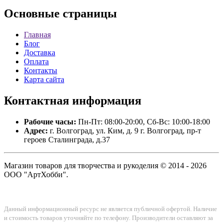
Основные
страницы
Главная
Блог
Доставка
Оплата
Контакты
Карта сайта
Контактная
информация
Рабочие часы:
Пн-Пт: 08:00-20:00, Сб-Вс: 10:00-18:00
Адрес:
г. Волгоград, ул. Ким, д. 9 г. Волгоград, пр-т
героев Сталинграда, д.37
Магазин товаров для творчества и рукоделия © 2014 - 2026
ООО "АртХобби".
Данный информационный ресурс не является публичной офертой. Наличие
и стоимость товаров уточняйте по телефону. Производители оставляют за