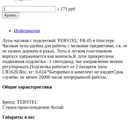
171
руб
x
Информация
Лупа часовая с подсветкой 'FERSTEL' FR-05 в блистере.
Часовая лупа удобна для работы с мелкими предметами, т.к. ее
не нужно держать в руках. Лупа в легком пластиковом
корпусе удерживается как монокль.К лупе прикреплена
подвижная подсветка - 1 светодиод, чье направление можно
регулировать.Подсветка работает от 2 батареек типа
CR1620.Вес, кг: 0,024.*Батарейки в комплект не входятСрок
службы: не менее 20000 часов непрерывной работы.
Общие характеристики
Бренд: 'FERSTEL'
Страна происхождения: Китай
Габариты и вес