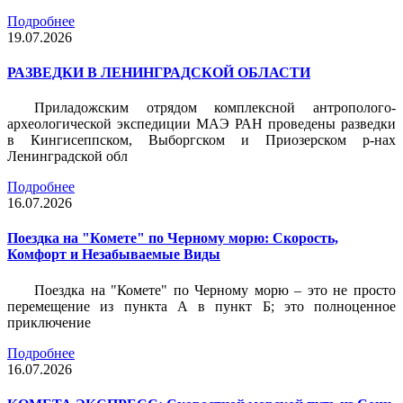
Подробнее
19.07.2026
РАЗВЕДКИ В ЛЕНИНГРАДСКОЙ ОБЛАСТИ
Приладожским отрядом комплексной антрополого-
археологической экспедиции МАЭ РАН проведены разведки
в Кингисеппском, Выборгском и Приозерском р-нах
Ленинградской обл
Подробнее
16.07.2026
Поездка на "Комете" по Черному морю: Скорость,
Комфорт и Незабываемые Виды
Поездка на "Комете" по Черному морю – это не просто
перемещение из пункта А в пункт Б; это полноценное
приключение
Подробнее
16.07.2026