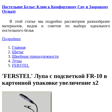
Постельное Белье: Ключ к Комфортному Сну и Здоровому
Отдыху
В этой статье мы подробно рассмотрим разнообразие
материалов, видов и советов по выбору идеального
постельного белья
Подробнее
Главная
Шитье
Швейные принадлежности
Лупы
FERSTEL
'FERSTEL' Лупа с подсветкой FR-10 в
картонной упаковке увеличение х2