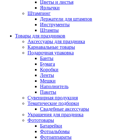
Цветы и листья
Ярлычки
Штампинг
Держатели для штампов
Инструменты
Штампы
Товары для праздников
Аксессуары для праздника
Карнавальные товары
Подарочная упаковка
Банты
Бумага
Коробки
Ленты
Мешки
Наполнитель
Пакеты
Сувенирная продукция
Тематические подборки
Свадебные аксессуары
Украшения для праздника
Фототовары
Батарейки
Фотоальбомы
Фотоаппараты