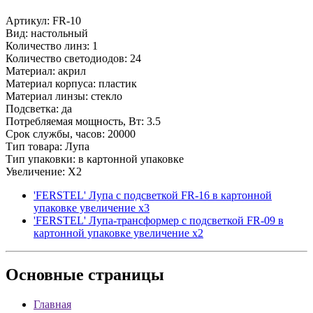
Артикул: FR-10
Вид: настольный
Количество линз: 1
Количество светодиодов: 24
Материал: акрил
Материал корпуса: пластик
Материал линзы: стекло
Подсветка: да
Потребляемая мощность, Вт: 3.5
Срок службы, часов: 20000
Тип товара: Лупа
Тип упаковки: в картонной упаковке
Увеличение: X2
'FERSTEL' Лупа с подсветкой FR-16 в картонной
упаковке увеличение х3
'FERSTEL' Лупа-трансформер с подсветкой FR-09 в
картонной упаковке увеличение х2
Основные
страницы
Главная