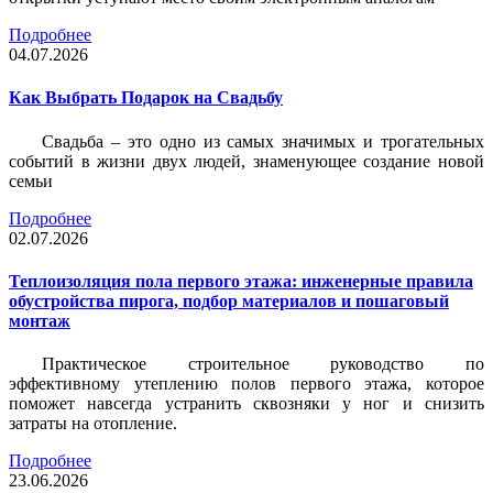
Подробнее
04.07.2026
Как Выбрать Подарок на Свадьбу
Свадьба – это одно из самых значимых и трогательных
событий в жизни двух людей, знаменующее создание новой
семьи
Подробнее
02.07.2026
Теплоизоляция пола первого этажа: инженерные правила
обустройства пирога, подбор материалов и пошаговый
монтаж
Практическое строительное руководство по
эффективному утеплению полов первого этажа, которое
поможет навсегда устранить сквозняки у ног и снизить
затраты на отопление.
Подробнее
23.06.2026