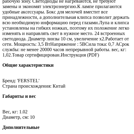
рабочую зону. Светодиоды не нагреваются, не требуют
замены и экономят электроэнергию.К лампе прилагаются
удобные аксессуары. Бокс для мелочей вместит все
принадлежности, а дополнительная клипса позволит держать
всю необходимую информацию перед глазами.Лупа и клипса
установлены на гибких ножках, поэтому их положение легко
изменять и направлять свет в нужное место. 24 встроенных
светодиода. Диаметр линзы 10 см, увеличение х2.Работает от
сети. Мощность: 3,5 ВтНапряжение : 5ВСила тока: 0,7 АСрок
службы: не менее 20000 часов непрерывной работы. вес, кг:
1,02.Товар сертифицирован.Инструкция (PDF)
Общие характеристики
Бренд: 'FERSTEL'
Страна происхождения: Китай
Габариты и вес
Вес, кг: 1.02
Диаметр, см: 10
Дополнительные