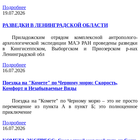
Подробнее
19.07.2026
РАЗВЕДКИ В ЛЕНИНГРАДСКОЙ ОБЛАСТИ
Приладожским отрядом комплексной антрополого-
археологической экспедиции МАЭ РАН проведены разведки
в Кингисеппском, Выборгском и Приозерском р-нах
Ленинградской обл
Подробнее
16.07.2026
Поездка на "Комете" по Черному морю: Скорость,
Комфорт и Незабываемые Виды
Поездка на "Комете" по Черному морю – это не просто
перемещение из пункта А в пункт Б; это полноценное
приключение
Подробнее
16.07.2026