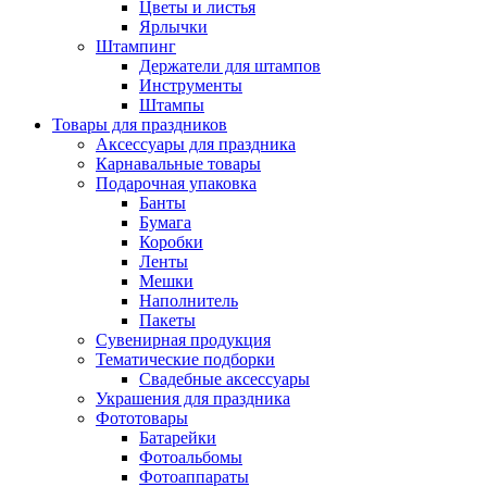
Цветы и листья
Ярлычки
Штампинг
Держатели для штампов
Инструменты
Штампы
Товары для праздников
Аксессуары для праздника
Карнавальные товары
Подарочная упаковка
Банты
Бумага
Коробки
Ленты
Мешки
Наполнитель
Пакеты
Сувенирная продукция
Тематические подборки
Свадебные аксессуары
Украшения для праздника
Фототовары
Батарейки
Фотоальбомы
Фотоаппараты