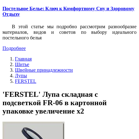
Постельное Белье: Ключ к Комфортному Сну и Здоровому
Отдыху
В этой статье мы подробно рассмотрим разнообразие
материалов, видов и советов по выбору идеального
постельного белья
Подробнее
Главная
Шитье
Швейные принадлежности
Лупы
FERSTEL
'FERSTEL' Лупа складная с
подсветкой FR-06 в картонной
упаковке увеличение х2