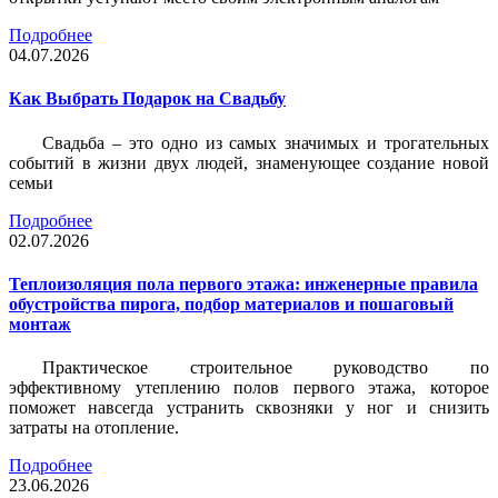
Подробнее
04.07.2026
Как Выбрать Подарок на Свадьбу
Свадьба – это одно из самых значимых и трогательных
событий в жизни двух людей, знаменующее создание новой
семьи
Подробнее
02.07.2026
Теплоизоляция пола первого этажа: инженерные правила
обустройства пирога, подбор материалов и пошаговый
монтаж
Практическое строительное руководство по
эффективному утеплению полов первого этажа, которое
поможет навсегда устранить сквозняки у ног и снизить
затраты на отопление.
Подробнее
23.06.2026