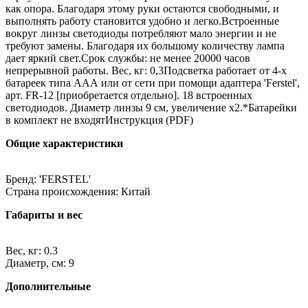
как опора. Благодаря этому руки остаются свободными, и
выполнять работу становится удобно и легко.Встроенные
вокруг линзы светодиоды потребляют мало энергии и не
требуют замены. Благодаря их большому количеству лампа
дает яркий свет.Срок службы: не менее 20000 часов
непрерывной работы. Вес, кг: 0,3Подсветка работает от 4-х
батареек типа ААА или от сети при помощи адаптера 'Ferstel',
арт. FR-12 [приобретается отдельно]. 18 встроенных
светодиодов. Диаметр линзы 9 см, увеличение х2.*Батарейки
в комплект не входятИнструкция (PDF)
Общие характеристики
Бренд: 'FERSTEL'
Страна происхождения: Китай
Габариты и вес
Вес, кг: 0.3
Диаметр, см: 9
Дополнительные