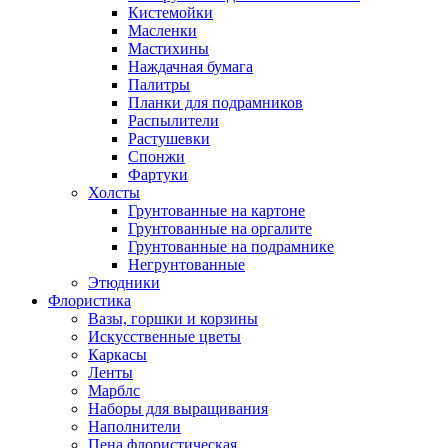
Кистемойки
Масленки
Мастихины
Наждачная бумага
Палитры
Планки для подрамников
Распылители
Растушевки
Спонжи
Фартуки
Холсты
Грунтованные на картоне
Грунтованные на оргалите
Грунтованные на подрамнике
Негрунтованные
Этюдники
Флористика
Вазы, горшки и корзины
Искусственные цветы
Каркасы
Ленты
Марблс
Наборы для выращивания
Наполнители
Пена флористическая