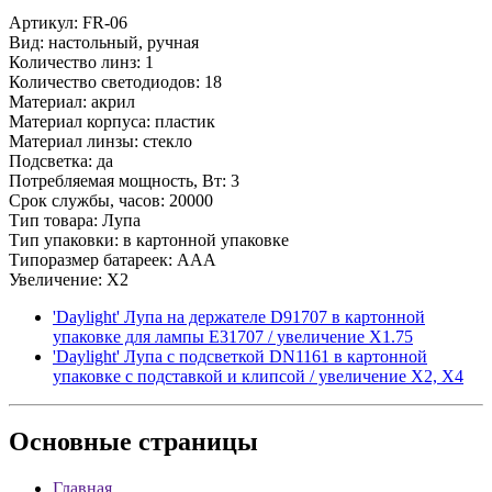
Артикул: FR-06
Вид: настольный, ручная
Количество линз: 1
Количество светодиодов: 18
Материал: акрил
Материал корпуса: пластик
Материал линзы: стекло
Подсветка: да
Потребляемая мощность, Вт: 3
Срок службы, часов: 20000
Тип товара: Лупа
Тип упаковки: в картонной упаковке
Типоразмер батареек: AAA
Увеличение: X2
'Daylight' Лупа на держателе D91707 в картонной
упаковке для лампы E31707 / увеличение Х1.75
'Daylight' Лупа с подсветкой DN1161 в картонной
упаковке с подставкой и клипсой / увеличение Х2, Х4
Основные
страницы
Главная