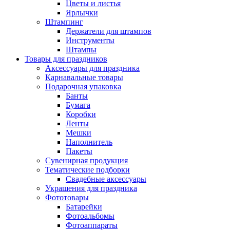
Цветы и листья
Ярлычки
Штампинг
Держатели для штампов
Инструменты
Штампы
Товары для праздников
Аксессуары для праздника
Карнавальные товары
Подарочная упаковка
Банты
Бумага
Коробки
Ленты
Мешки
Наполнитель
Пакеты
Сувенирная продукция
Тематические подборки
Свадебные аксессуары
Украшения для праздника
Фототовары
Батарейки
Фотоальбомы
Фотоаппараты