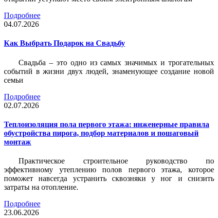
Подробнее
04.07.2026
Как Выбрать Подарок на Свадьбу
Свадьба – это одно из самых значимых и трогательных
событий в жизни двух людей, знаменующее создание новой
семьи
Подробнее
02.07.2026
Теплоизоляция пола первого этажа: инженерные правила
обустройства пирога, подбор материалов и пошаговый
монтаж
Практическое строительное руководство по
эффективному утеплению полов первого этажа, которое
поможет навсегда устранить сквозняки у ног и снизить
затраты на отопление.
Подробнее
23.06.2026