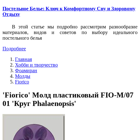
Постельное Белье: Ключ к Комфортному Сну и Здоровому
Отдыху
В этой статье мы подробно рассмотрим разнообразие
материалов, видов и советов по выбору идеального
постельного белья
Подробнее
Главная
Хобби и творчество
Фоамиран
Молды
Fiorico
'Fiorico' Молд пластиковый FIO-M/07
01 'Круг Phalaenopsis'