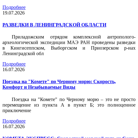
Подробнее
19.07.2026
РАЗВЕДКИ В ЛЕНИНГРАДСКОЙ ОБЛАСТИ
Приладожским отрядом комплексной антрополого-
археологической экспедиции МАЭ РАН проведены разведки
в Кингисеппском, Выборгском и Приозерском р-нах
Ленинградской обл
Подробнее
16.07.2026
Поездка на "Комете" по Черному морю: Скорость,
Комфорт и Незабываемые Виды
Поездка на "Комете" по Черному морю – это не просто
перемещение из пункта А в пункт Б; это полноценное
приключение
Подробнее
16.07.2026