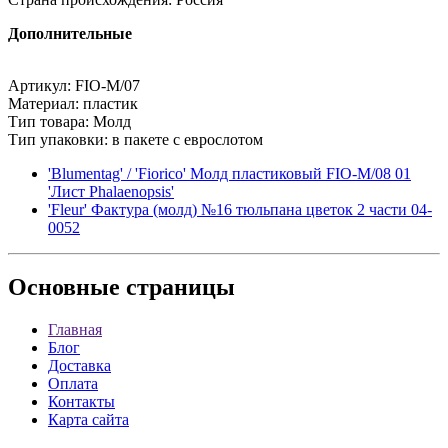
Дополнительные
Артикул: FIO-M/07
Материал: пластик
Тип товара: Молд
Тип упаковки: в пакете с еврослотом
'Blumentag' / 'Fiorico' Молд пластиковый FIO-M/08 01
'Лист Phalaenopsis'
'Fleur' Фактура (молд) №16 тюльпана цветок 2 части 04-
0052
Основные
страницы
Главная
Блог
Доставка
Оплата
Контакты
Карта сайта