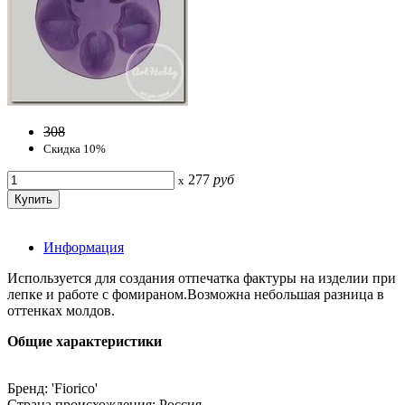
308
Скидка 10%
277
руб
x
Информация
Используется для создания отпечатка фактуры на изделии при
лепке и работе с фомираном.Возможна небольшая разница в
оттенках молдов.
Общие характеристики
Бренд: 'Fiorico'
Страна происхождения: Россия