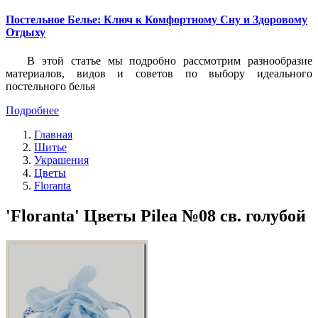
Постельное Белье: Ключ к Комфортному Сну и Здоровому
Отдыху
В этой статье мы подробно рассмотрим разнообразие
материалов, видов и советов по выбору идеального
постельного белья
Подробнее
Главная
Шитье
Украшения
Цветы
Floranta
'Floranta' Цветы Pilea №08 св. голубой