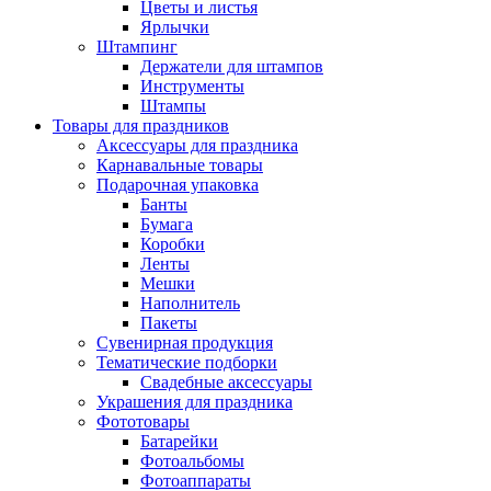
Цветы и листья
Ярлычки
Штампинг
Держатели для штампов
Инструменты
Штампы
Товары для праздников
Аксессуары для праздника
Карнавальные товары
Подарочная упаковка
Банты
Бумага
Коробки
Ленты
Мешки
Наполнитель
Пакеты
Сувенирная продукция
Тематические подборки
Свадебные аксессуары
Украшения для праздника
Фототовары
Батарейки
Фотоальбомы
Фотоаппараты