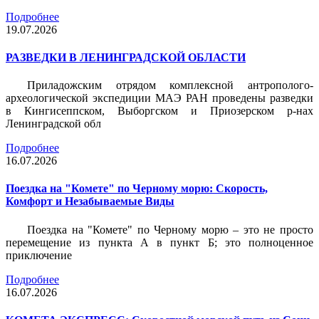
Подробнее
19.07.2026
РАЗВЕДКИ В ЛЕНИНГРАДСКОЙ ОБЛАСТИ
Приладожским отрядом комплексной антрополого-
археологической экспедиции МАЭ РАН проведены разведки
в Кингисеппском, Выборгском и Приозерском р-нах
Ленинградской обл
Подробнее
16.07.2026
Поездка на "Комете" по Черному морю: Скорость,
Комфорт и Незабываемые Виды
Поездка на "Комете" по Черному морю – это не просто
перемещение из пункта А в пункт Б; это полноценное
приключение
Подробнее
16.07.2026