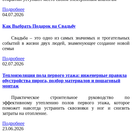
Подробнее
04.07.2026
Как Выбрать Подарок на Свадьбу
Свадьба – это одно из самых значимых и трогательных
событий в жизни двух людей, знаменующее создание новой
семьи
Подробнее
02.07.2026
Теплоизоляция пола первого этажа: инженерные правила
обустройства пирога, подбор материалов и пошаговый
монтаж
Практическое строительное руководство по
эффективному утеплению полов первого этажа, которое
поможет навсегда устранить сквозняки у ног и снизить
затраты на отопление.
Подробнее
23.06.2026