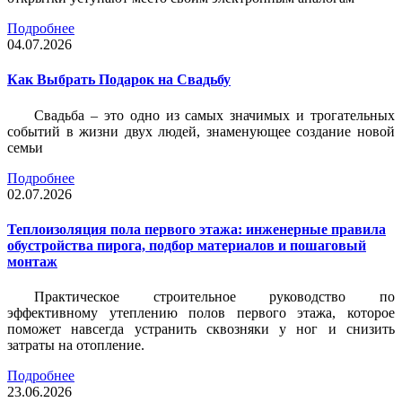
Подробнее
04.07.2026
Как Выбрать Подарок на Свадьбу
Свадьба – это одно из самых значимых и трогательных
событий в жизни двух людей, знаменующее создание новой
семьи
Подробнее
02.07.2026
Теплоизоляция пола первого этажа: инженерные правила
обустройства пирога, подбор материалов и пошаговый
монтаж
Практическое строительное руководство по
эффективному утеплению полов первого этажа, которое
поможет навсегда устранить сквозняки у ног и снизить
затраты на отопление.
Подробнее
23.06.2026