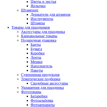
Цветы и листья
Ярлычки
Штампинг
Держатели для штампов
Инструменты
Штампы
Товары для праздников
Аксессуары для праздника
Карнавальные товары
Подарочная упаковка
Банты
Бумага
Коробки
Ленты
Мешки
Наполнитель
Пакеты
Сувенирная продукция
Тематические подборки
Свадебные аксессуары
Украшения для праздника
Фототовары
Батарейки
Фотоальбомы
Фотоаппараты