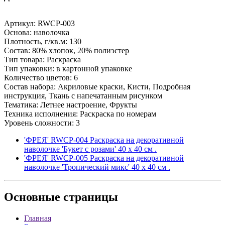
Артикул: RWCP-003
Основа: наволочка
Плотность, г/кв.м: 130
Состав: 80% хлопок, 20% полиэстер
Тип товара: Раскраска
Тип упаковки: в картонной упаковке
Количество цветов: 6
Состав набора: Акриловые краски, Кисти, Подробная
инструкция, Ткань с напечатанным рисунком
Тематика: Летнее настроение, Фрукты
Техника исполнения: Раскраска по номерам
Уровень сложности: 3
'ФРЕЯ' RWCP-004 Раскраска на декоративной
наволочке 'Букет с розами' 40 х 40 см .
'ФРЕЯ' RWCP-005 Раскраска на декоративной
наволочке 'Тропический микс' 40 х 40 см .
Основные
страницы
Главная