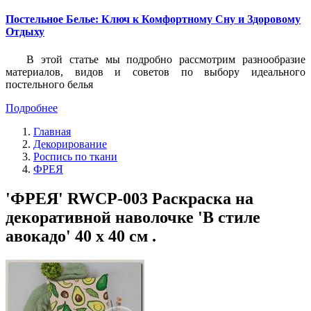
Постельное Белье: Ключ к Комфортному Сну и Здоровому
Отдыху
В этой статье мы подробно рассмотрим разнообразие
материалов, видов и советов по выбору идеального
постельного белья
Подробнее
Главная
Декорирование
Роспись по ткани
ФРЕЯ
'ФРЕЯ' RWCP-003 Раскраска на
декоративной наволочке 'В стиле
авокадо' 40 х 40 см .