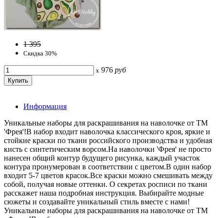
1 395
Скидка 30%
976
руб
x
Информация
Уникальные наборы для раскрашивания на наволочке от ТМ
'Фрея'!В набор входит наволочка классического кроя, яркие и
стойкие краски по ткани российского производства и удобная
кисть с синтетическим ворсом.На наволочки 'Фрея' не просто
нанесен общий контур будущего рисунка, каждый участок
контура пронумерован в соответствии с цветом.В один набор
входит 5-7 цветов красок.Все краски можно смешивать между
собой, получая новые оттенки. О секретах росписи по ткани
расскажет наша подробная инструкция. Выбирайте модные
сюжеты и создавайте уникальный стиль вместе с нами!
Уникальные наборы для раскрашивания на наволочке от ТМ