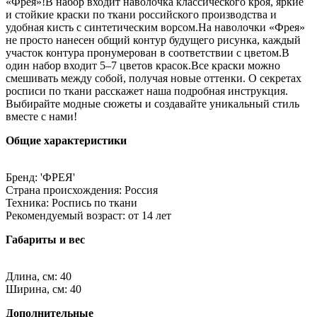
«Фрея»!В набор входит наволочка классического кроя, яркие
и стойкие краски по ткани российского производства и
удобная кисть с синтетическим ворсом.На наволочки «Фрея»
не просто нанесен общий контур будущего рисунка, каждый
участок контура пронумерован в соответствии с цветом.В
один набор входит 5–7 цветов красок.Все краски можно
смешивать между собой, получая новые оттенки. О секретах
росписи по ткани расскажет наша подробная инструкция.
Выбирайте модные сюжеты и создавайте уникальный стиль
вместе с нами!
Общие характеристики
Бренд: 'ФРЕЯ'
Страна происхождения: Россия
Техника: Роспись по ткани
Рекомендуемый возраст: от 14 лет
Габариты и вес
Длина, см: 40
Ширина, см: 40
Дополнительные