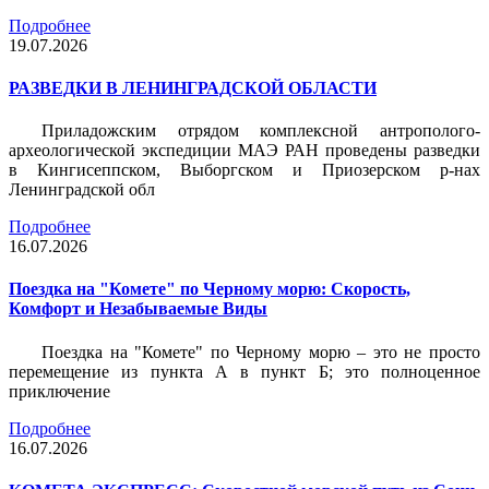
Подробнее
19.07.2026
РАЗВЕДКИ В ЛЕНИНГРАДСКОЙ ОБЛАСТИ
Приладожским отрядом комплексной антрополого-
археологической экспедиции МАЭ РАН проведены разведки
в Кингисеппском, Выборгском и Приозерском р-нах
Ленинградской обл
Подробнее
16.07.2026
Поездка на "Комете" по Черному морю: Скорость,
Комфорт и Незабываемые Виды
Поездка на "Комете" по Черному морю – это не просто
перемещение из пункта А в пункт Б; это полноценное
приключение
Подробнее
16.07.2026